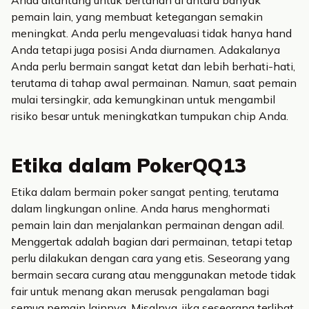
pemain lain, yang membuat ketegangan semakin
meningkat. Anda perlu mengevaluasi tidak hanya hand
Anda tetapi juga posisi Anda diurnamen. Adakalanya
Anda perlu bermain sangat ketat dan lebih berhati-hati,
terutama di tahap awal permainan. Namun, saat pemain
mulai tersingkir, ada kemungkinan untuk mengambil
risiko besar untuk meningkatkan tumpukan chip Anda.
Etika dalam PokerQQ13
Etika dalam bermain poker sangat penting, terutama
dalam lingkungan online. Anda harus menghormati
pemain lain dan menjalankan permainan dengan adil.
Menggertak adalah bagian dari permainan, tetapi tetap
perlu dilakukan dengan cara yang etis. Seseorang yang
bermain secara curang atau menggunakan metode tidak
fair untuk menang akan merusak pengalaman bagi
semua pemain lainnya. Misalnya, jika seseorang terlibat