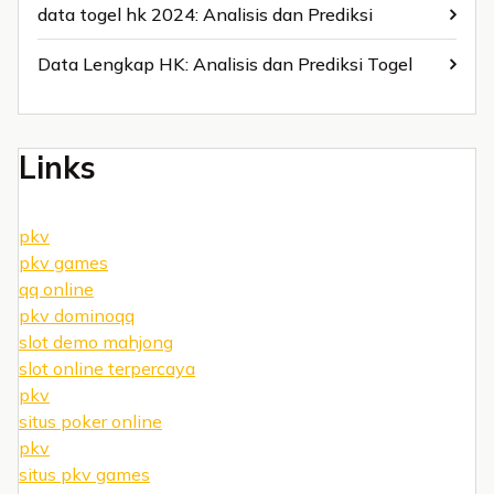
data togel hk 2024: Analisis dan Prediksi
Data Lengkap HK: Analisis dan Prediksi Togel
Links
pkv
pkv games
qq online
pkv dominoqq
slot demo mahjong
slot online terpercaya
pkv
situs poker online
pkv
situs pkv games