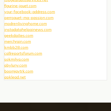
figurine-jouet.com
your-facebook-address.com
perroquet-ma-passion.com
modrenlivinghome.com
instadatahelpainews.com
geekdailies.com
merchrain.com
kmbb28.com
callreportsforum.com
sokmilya.com
abyluny.com
boomjavtrk.com
apklead.net