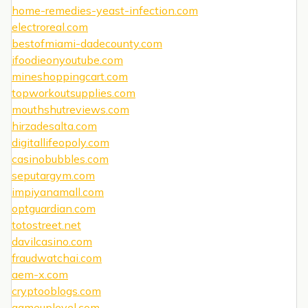
home-remedies-yeast-infection.com
electroreal.com
bestofmiami-dadecounty.com
ifoodieonyoutube.com
mineshoppingcart.com
topworkoutsupplies.com
mouthshutreviews.com
hirzadesalta.com
digitallifeopoly.com
casinobubbles.com
seputargym.com
impiyanamall.com
optguardian.com
totostreet.net
davilcasino.com
fraudwatchai.com
aem-x.com
cryptooblogs.com
gameuplevel.com