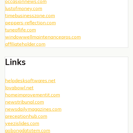
occasionnews.com
lustofmoney.com
timebusinesszone.com
peppers-reflection.com
tuneoflife.com
windowwellmaintenancepros.com
affiliateholder.com
Links
helpdesksoftwares.net
lovabowl.net
homeimprovementit.com
newstribunal.com
newsdailymagazines.com
preceptionhub.com
yeezislides.com
aobongdatotem.com