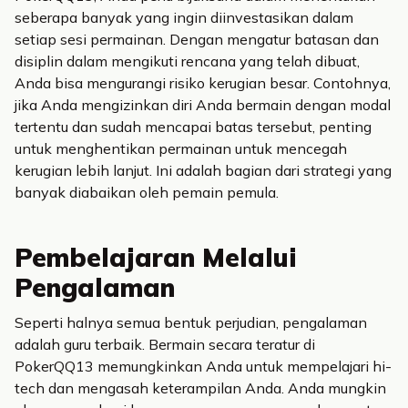
seberapa banyak yang ingin diinvestasikan dalam
setiap sesi permainan. Dengan mengatur batasan dan
disiplin dalam mengikuti rencana yang telah dibuat,
Anda bisa mengurangi risiko kerugian besar. Contohnya,
jika Anda mengizinkan diri Anda bermain dengan modal
tertentu dan sudah mencapai batas tersebut, penting
untuk menghentikan permainan untuk mencegah
kerugian lebih lanjut. Ini adalah bagian dari strategi yang
banyak diabaikan oleh pemain pemula.
Pembelajaran Melalui
Pengalaman
Seperti halnya semua bentuk perjudian, pengalaman
adalah guru terbaik. Bermain secara teratur di
PokerQQ13 memungkinkan Anda untuk mempelajari hi-
tech dan mengasah keterampilan Anda. Anda mungkin