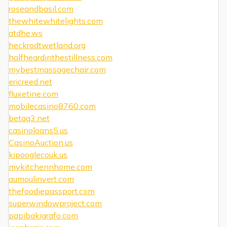
roseandbasil.com
thewhitewhitelights.com
atdhe.ws
heckrodtwetland.org
halfheardinthestillness.com
mybestmassagechair.com
ericreed.net
fluxetine.com
mobilecasino8760.com
betqq3.net
casinoloans5.us
CasinoAuction.us
kipooglecouk.us
mykitchennhome.com
aumoulinvert.com
thefoodiepassport.com
superwindowproject.com
papibakigrafo.com