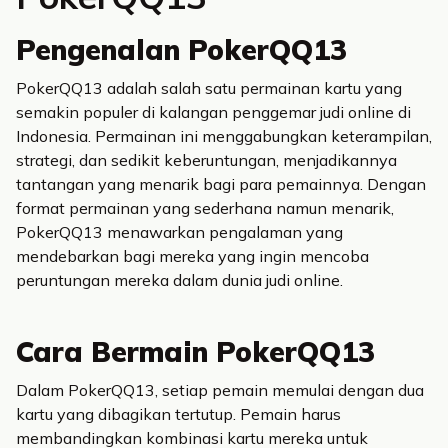
Pengenalan PokerQQ13
PokerQQ13 adalah salah satu permainan kartu yang
semakin populer di kalangan penggemar judi online di
Indonesia. Permainan ini menggabungkan keterampilan,
strategi, dan sedikit keberuntungan, menjadikannya
tantangan yang menarik bagi para pemainnya. Dengan
format permainan yang sederhana namun menarik,
PokerQQ13 menawarkan pengalaman yang
mendebarkan bagi mereka yang ingin mencoba
peruntungan mereka dalam dunia judi online.
Cara Bermain PokerQQ13
Dalam PokerQQ13, setiap pemain memulai dengan dua
kartu yang dibagikan tertutup. Pemain harus
membandingkan kombinasi kartu mereka untuk