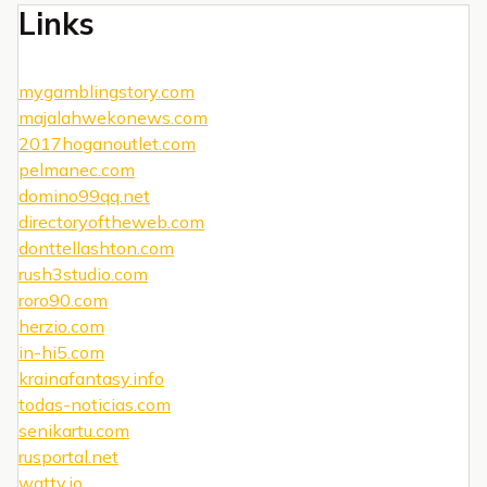
Links
mygamblingstory.com
majalahwekonews.com
2017hoganoutlet.com
pelmanec.com
domino99qq.net
directoryoftheweb.com
donttellashton.com
rush3studio.com
roro90.com
herzio.com
in-hi5.com
krainafantasy.info
todas-noticias.com
senikartu.com
rusportal.net
watty.io