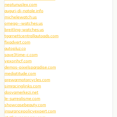
neptunuslex.com
auguri-di-natale.info
michelewatch.us
omega--watches.us
breitling-watches.us
tgarnettcentrallautoads.com
fixadvert.com
autopluz.co
save3time-c.com
vexonhcf.com
demos-pixelsparadise.com
mediatitude.com
prewarmotorcycles.com
simracinglinks.com
dosyamerkezi.net
le-surrealisme.com
showcasebeauty.com
insurancepolicyexpert.com