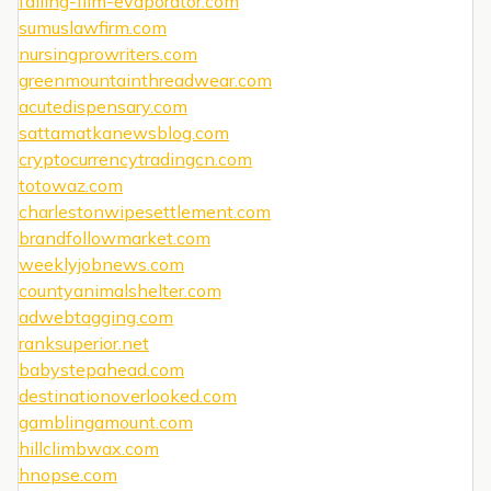
falling-film-evaporator.com
sumuslawfirm.com
nursingprowriters.com
greenmountainthreadwear.com
acutedispensary.com
sattamatkanewsblog.com
cryptocurrencytradingcn.com
totowaz.com
charlestonwipesettlement.com
brandfollowmarket.com
weeklyjobnews.com
countyanimalshelter.com
adwebtagging.com
ranksuperior.net
babystepahead.com
destinationoverlooked.com
gamblingamount.com
hillclimbwax.com
hnopse.com