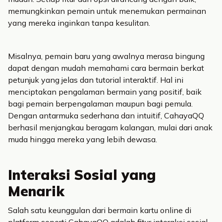
memungkinkan pemain untuk menemukan permainan
yang mereka inginkan tanpa kesulitan.
Misalnya, pemain baru yang awalnya merasa bingung
dapat dengan mudah memahami cara bermain berkat
petunjuk yang jelas dan tutorial interaktif. Hal ini
menciptakan pengalaman bermain yang positif, baik
bagi pemain berpengalaman maupun bagi pemula.
Dengan antarmuka sederhana dan intuitif, CahayaQQ
berhasil menjangkau beragam kalangan, mulai dari anak
muda hingga mereka yang lebih dewasa.
Interaksi Sosial yang
Menarik
Salah satu keunggulan dari bermain kartu online di
platform seperti CahayaQQ adalah fitur interaksi sosial