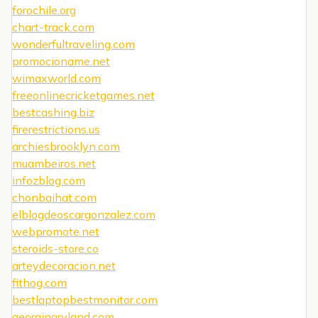
forochile.org
chart-track.com
wonderfultraveling.com
promocioname.net
wimaxworld.com
freeonlinecricketgames.net
bestcashing.biz
firerestrictions.us
archiesbrooklyn.com
muambeiros.net
infozblog.com
chonbaihat.com
elblogdeoscargonzalez.com
webpromote.net
steroids-store.co
arteydecoracion.net
fithog.com
bestlaptopbestmonitor.com
georginaryland.com