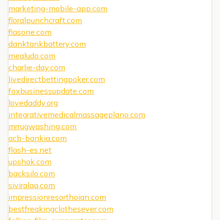
marketing-mobile-app.com
floralpunchcraft.com
fiasone.com
danktankbattery.com
mealudo.com
charlie-day.com
livedirectbettingpoker.com
foxbusinessupdate.com
lovedaddy.org
integrativemedicalmassageplano.com
mrrugwashing.com
acb-bankia.com
flash-es.net
upshak.com
backsilo.com
siviralqq.com
impressionresorthoian.com
bestfreakingclothesever.com