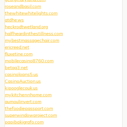
roseandbasil.com
thewhitewhitelights.com
atdhe.ws
heckrodtwetland.org
halfheardinthestillness.com
mybestmassagechair.com
ericreed.net
fluxetine.com
mobilecasino8760.com
betqq3.net
casinoloans5.us
CasinoAuction.us
kipooglecouk.us
mykitchennhome.com
aumoulinvert.com
thefoodiepassport.com
superwindowproject.com
papibakigrafo.com