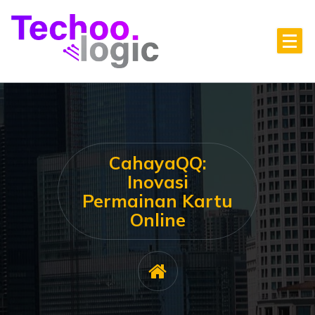
Skip
to
content
Gunakan E-Wallet DANA untuk deposit dan mainkan slot gacor di situs judi terpercaya
yang didukung server PKV Games.
CahayaQQ:
Inovasi
Permainan Kartu
Online