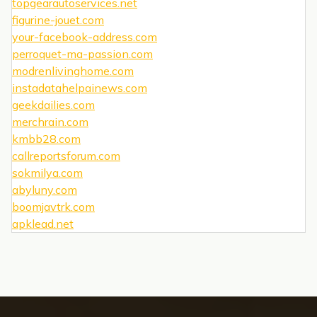
topgearautoservices.net
figurine-jouet.com
your-facebook-address.com
perroquet-ma-passion.com
modrenlivinghome.com
instadatahelpainews.com
geekdailies.com
merchrain.com
kmbb28.com
callreportsforum.com
sokmilya.com
abyluny.com
boomjavtrk.com
apklead.net