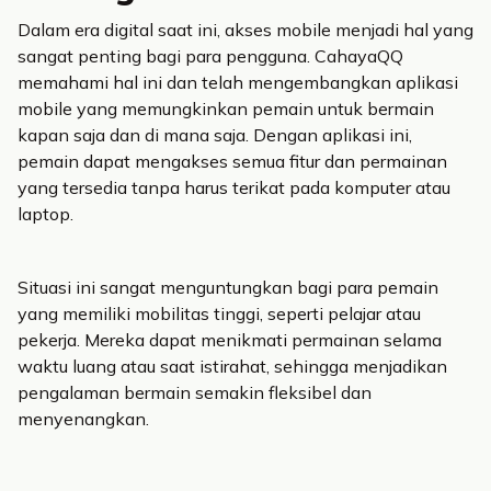
Dalam era digital saat ini, akses mobile menjadi hal yang
sangat penting bagi para pengguna. CahayaQQ
memahami hal ini dan telah mengembangkan aplikasi
mobile yang memungkinkan pemain untuk bermain
kapan saja dan di mana saja. Dengan aplikasi ini,
pemain dapat mengakses semua fitur dan permainan
yang tersedia tanpa harus terikat pada komputer atau
laptop.
Situasi ini sangat menguntungkan bagi para pemain
yang memiliki mobilitas tinggi, seperti pelajar atau
pekerja. Mereka dapat menikmati permainan selama
waktu luang atau saat istirahat, sehingga menjadikan
pengalaman bermain semakin fleksibel dan
menyenangkan.