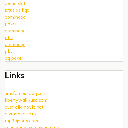
demo slot
situs asikqq
dominoqq
poker
dominoqq
pkv
dominoqq
pkv
qq poker
Links
jimsfamousbbq.com
libertywalk-usa.com
australiamovie.net
gizmobird.co.uk
mp3djsong.com
coursdanglaistoulouse.com