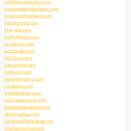
statkeycompany.com
carolinadeckbuilders.com
topinvestingblog.com
top50tools.com
the-rep.com
saltyfranks.com
annerani.com
jazzatude.com
0022pa.com
zeroshare.info
bilesinc.com
milaretreatnz.com
modaagi.com
smallvilleph.com
galiciasuroeste.info
batallasdeguerra.com
dregstudios.com
neatstuffhelpskids.org
moraessoccer.com