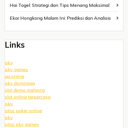
Hai Togel: Strategi dan Tips Menang Maksimal
Ekor Hongkong Malam Ini: Prediksi dan Analisis
Links
pkv
pkv games
qq online
pkv dominoqq
slot demo mahjong
slot online terpercaya
pkv
situs poker online
pkv
situs pkv games