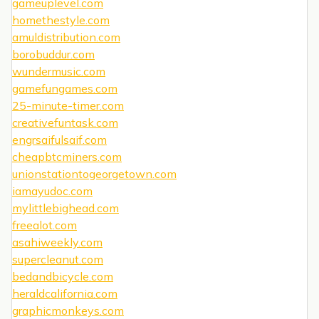
gameuplevel.com
homethestyle.com
amuldistribution.com
borobuddur.com
wundermusic.com
gamefungames.com
25-minute-timer.com
creativefuntask.com
engrsaifulsaif.com
cheapbtcminers.com
unionstationtogeorgetown.com
iamayudoc.com
mylittlebighead.com
freealot.com
asahiweekly.com
supercleanut.com
bedandbicycle.com
heraldcalifornia.com
graphicmonkeys.com