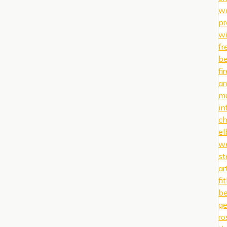
wo
p
w
fr
be
fi
ar
mu
in
ch
el
w
st
ar
fi
be
ge
ro