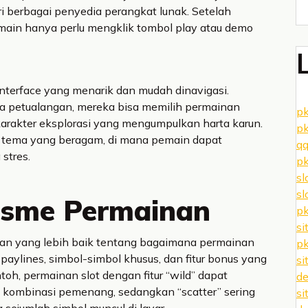
ri berbagai penyedia perangkat lunak. Setelah
ain hanya perlu mengklik tombol play atau demo
interface yang menarik dan mudah dinavigasi.
ema petualangan, mereka bisa memilih permainan
p
arakter eksplorasi yang mengumpulkan harta karun.
p
dan tema yang beragam, di mana pemain dapat
qq
stres.
p
sl
sl
isme Permainan
p
si
an yang lebih baik tentang bagaimana permainan
p
paylines, simbol-simbol khusus, dan fitur bonus yang
si
oh, permainan slot dengan fitur “wild” dapat
de
 kombinasi pemenang, sedangkan “scatter” sering
si