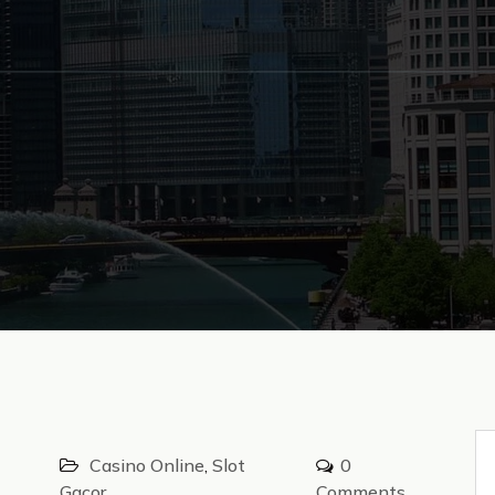
Casino Online
,
Slot
0
Gacor
Comments