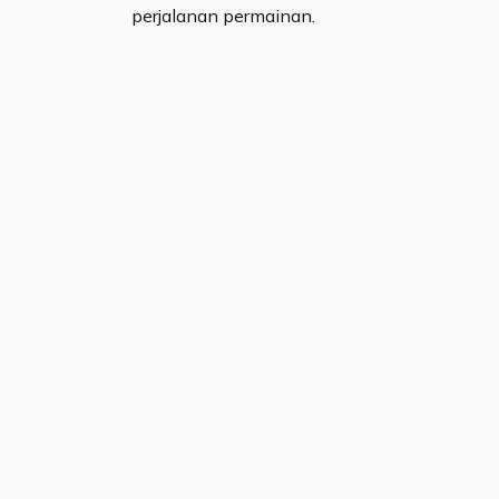
perjalanan permainan.