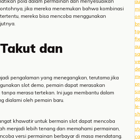
rhatikan pola dalam permainan dan menyesuaikan
au
. Contohnya, jika mereka menemukan bahwa kombinasi
mi
an tertentu, mereka bisa mencoba menggunakan
o
jutnya.
br
tg
fi
 Takut dan
au
sa
v
de
me
enjadi pengalaman yang menegangkan, terutama jika
pr
ggunakan slot demo, pemain dapat merasakan
si
tanpa merasa tertekan. Ini juga membantu dalam
do
ng dialami oleh pemain baru.
le
s
sangat khawatir untuk bermain slot dapat mencoba
in
elah menjadi lebih tenang dan memahami permainan,
s
ncoba versi permainan berbayar di masa mendatang.
ca