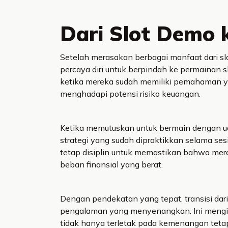
Dari Slot Demo k
Setelah merasakan berbagai manfaat dari s
percaya diri untuk berpindah ke permainan s
ketika mereka sudah memiliki pemahaman y
menghadapi potensi risiko keuangan.
Ketika memutuskan untuk bermain dengan u
strategi yang sudah dipraktikkan selama s
tetap disiplin untuk memastikan bahwa me
beban finansial yang berat.
Dengan pendekatan yang tepat, transisi dari
pengalaman yang menyenangkan. Ini mengi
tidak hanya terletak pada kemenangan teta