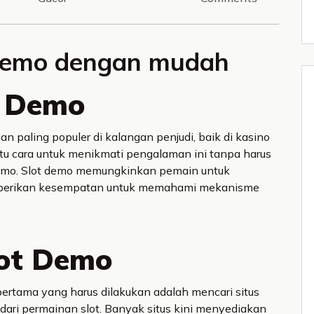
 demo dengan mudah
t Demo
an paling populer di kalangan penjudi, baik di kasino
atu cara untuk menikmati pengalaman ini tanpa harus
demo. Slot demo memungkinkan pemain untuk
emberikan kesempatan untuk memahami mekanisme
lot Demo
ertama yang harus dilakukan adalah mencari situs
ari permainan slot. Banyak situs kini menyediakan