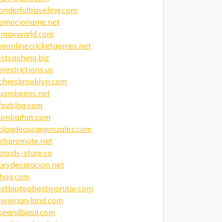
nderfultraveling.com
romocioname.net
imaxworld.com
eeonlinecricketgames.net
stcashing.biz
rerestrictions.us
chiesbrooklyn.com
ambeiros.net
fozblog.com
onbaihat.com
blogdeoscargonzalez.com
ebpromote.net
eroids-store.co
teydecoracion.net
thog.com
stlaptopbestmonitor.com
orginaryland.com
seandbasil.com