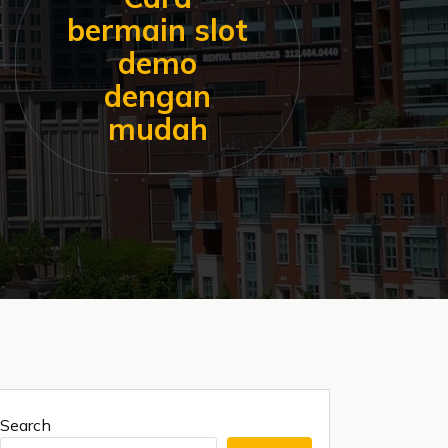
bermain slot
demo
dengan
mudah
Search