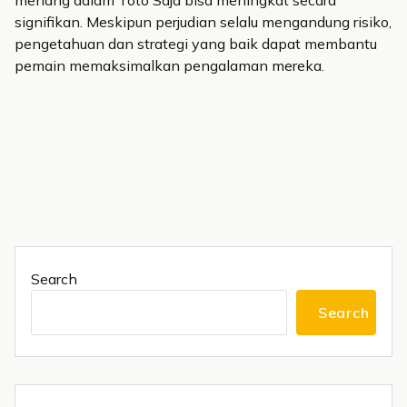
signifikan. Meskipun perjudian selalu mengandung risiko,
pengetahuan dan strategi yang baik dapat membantu
pemain memaksimalkan pengalaman mereka.
Search
Search