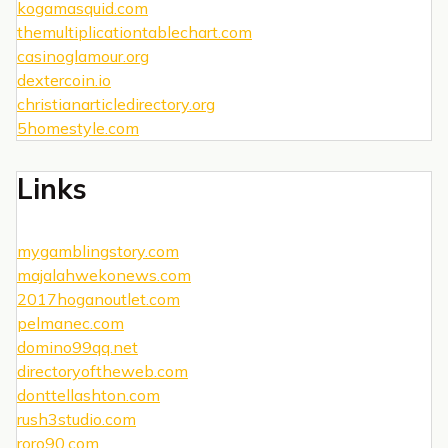
kogamasquid.com
themultiplicationtablechart.com
casinoglamour.org
dextercoin.io
christianarticledirectory.org
5homestyle.com
Links
mygamblingstory.com
majalahwekonews.com
2017hoganoutlet.com
pelmanec.com
domino99qq.net
directoryoftheweb.com
donttellashton.com
rush3studio.com
roro90.com