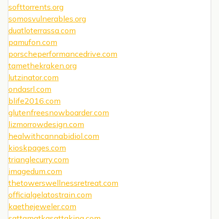
softtorrents.org
somosvulnerables.org
duatloterrassa.com
pamufon.com
porscheperformancedrive.com
tamethekraken.org
lutzinator.com
ondasrl.com
blife2016.com
glutenfreesnowboarder.com
lizmorrowdesign.com
healwithcannabidiol.com
kioskpages.com
trianglecurry.com
imagedum.com
thetowerswellnessretreat.com
officialgelatostrain.com
kaethejeweler.com
sattamatkasattaking.com