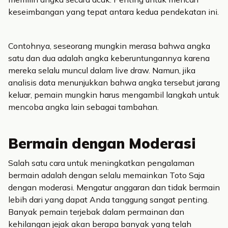
keseimbangan yang tepat antara kedua pendekatan ini.
Contohnya, seseorang mungkin merasa bahwa angka
satu dan dua adalah angka keberuntungannya karena
mereka selalu muncul dalam live draw. Namun, jika
analisis data menunjukkan bahwa angka tersebut jarang
keluar, pemain mungkin harus mengambil langkah untuk
mencoba angka lain sebagai tambahan.
Bermain dengan Moderasi
Salah satu cara untuk meningkatkan pengalaman
bermain adalah dengan selalu memainkan Toto Saja
dengan moderasi. Mengatur anggaran dan tidak bermain
lebih dari yang dapat Anda tanggung sangat penting.
Banyak pemain terjebak dalam permainan dan
kehilangan jejak akan berapa banyak yang telah