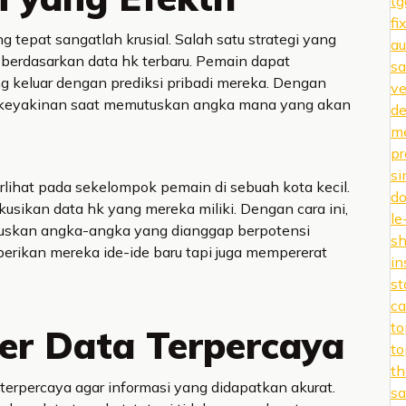
tg
fi
g tepat sangatlah krusial. Salah satu strategi yang
au
erdasarkan data hk terbaru. Pemain dapat
sa
keluar dengan prediksi pribadi mereka. Dengan
v
uk keyakinan saat memutuskan angka mana yang akan
de
me
pr
si
erlihat pada sekelompok pemain di sebuah kota kecil.
do
usikan data hk yang mereka miliki. Dengan cara ini,
le
muskan angka-angka yang dianggap berpotensi
s
rikan mereka ide-ide baru tapi juga mempererat
in
s
ca
to
er Data Terpercaya
to
th
terpercaya agar informasi yang didapatkan akurat.
sa