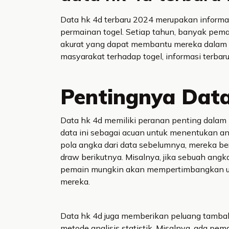
Data hk 4d terbaru 2024 merupakan informas
permainan togel. Setiap tahun, banyak pem
akurat yang dapat membantu mereka dalam 
masyarakat terhadap togel, informasi terbar
Pentingnya Data
Data hk 4d memiliki peranan penting dala
data ini sebagai acuan untuk menentukan 
pola angka dari data sebelumnya, mereka be
draw berikutnya. Misalnya, jika sebuah angk
pemain mungkin akan mempertimbangkan un
mereka.
Data hk 4d juga memberikan peluang tamba
metode analisis statistik. Misalnya, ada p