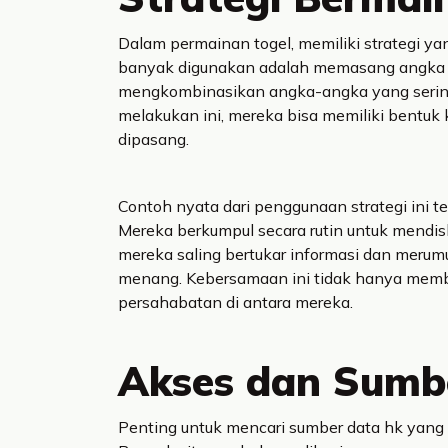
Dalam permainan togel, memiliki strategi yan
banyak digunakan adalah memasang angka b
mengkombinasikan angka-angka yang sering 
melakukan ini, mereka bisa memiliki bent
dipasang.
Contoh nyata dari penggunaan strategi ini t
Mereka berkumpul secara rutin untuk mendisk
mereka saling bertukar informasi dan meru
menang. Kebersamaan ini tidak hanya membe
persahabatan di antara mereka.
Akses dan Sumb
Penting untuk mencari sumber data hk yang 