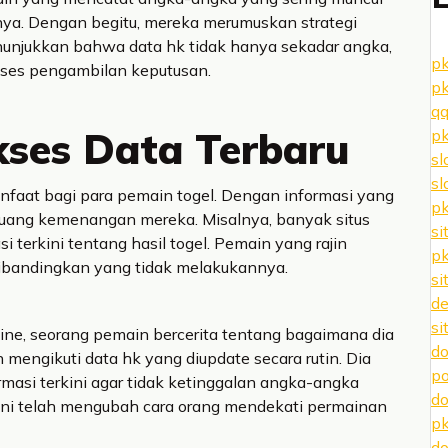
nya. Dengan begitu, mereka merumuskan strategi
enunjukkan bahwa data hk tidak hanya sekadar angka,
p
roses pengambilan keputusan.
p
qq
ses Data Terbaru
p
sl
sl
nfaat bagi para pemain togel. Dengan informasi yang
p
uang kemenangan mereka. Misalnya, banyak situs
si
 terkini tentang hasil togel. Pemain yang rajin
p
dibandingkan yang tidak melakukannya.
si
de
si
line, seorang pemain bercerita tentang bagaimana dia
d
mengikuti data hk yang diupdate secara rutin. Dia
po
masi terkini agar tidak ketinggalan angka-angka
d
 ini telah mengubah cara orang mendekati permainan
p
d