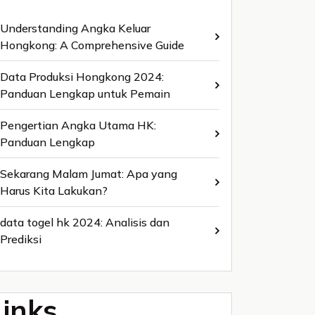
Understanding Angka Keluar
Hongkong: A Comprehensive Guide
Data Produksi Hongkong 2024:
Panduan Lengkap untuk Pemain
Pengertian Angka Utama HK:
Panduan Lengkap
Sekarang Malam Jumat: Apa yang
Harus Kita Lakukan?
data togel hk 2024: Analisis dan
Prediksi
Links