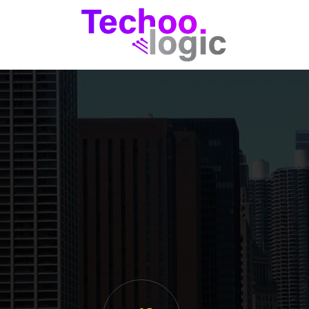
Skip
to
content
Gunakan E-Wallet DANA untuk deposit dan mainkan slot gacor di 