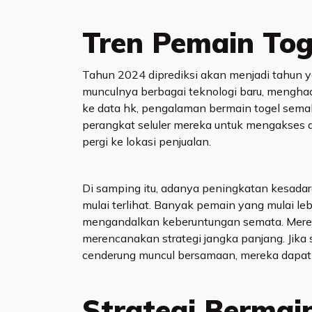
Tren Pemain Tog
Tahun 2024 diprediksi akan menjadi tahun 
munculnya berbagai teknologi baru, mengha
ke data hk, pengalaman bermain togel sem
perangkat seluler mereka untuk mengakses d
pergi ke lokasi penjualan.
Di samping itu, adanya peningkatan kesada
mulai terlihat. Banyak pemain yang mulai l
mengandalkan keberuntungan semata. Mere
merencanakan strategi jangka panjang. Jik
cenderung muncul bersamaan, mereka dapat 
Strategi Bermain