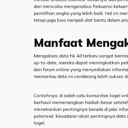
dan mencoba menganalisis frekuensi keluar
pemilihan angka yang lebih baik. Hal ini m
tetapi juga bisa menjadi alat bantu dalam p
Manfaat Mengak
Mengakses data hk 4d terbaru sangat berma
up-to-date, mereka dapat meningkatkan pel
dan forum online yang menyediakan informasi
memantau data ini cenderung lebih sukses 
Contohnya, di salah satu komunitas togel on
berhasil memenangkan hadiah besar setelah 
menekankan pentingnya berada di jalur infor
potensial. Kesadaran akan pentingnya data
togel.