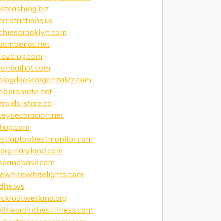
stcashing.biz
rerestrictions.us
chiesbrooklyn.com
ambeiros.net
fozblog.com
onbaihat.com
blogdeoscargonzalez.com
ebpromote.net
eroids-store.co
teydecoracion.net
thog.com
stlaptopbestmonitor.com
orginaryland.com
seandbasil.com
ewhitewhitelights.com
dhe.ws
ckrodtwetland.org
lfheardinthestillness.com