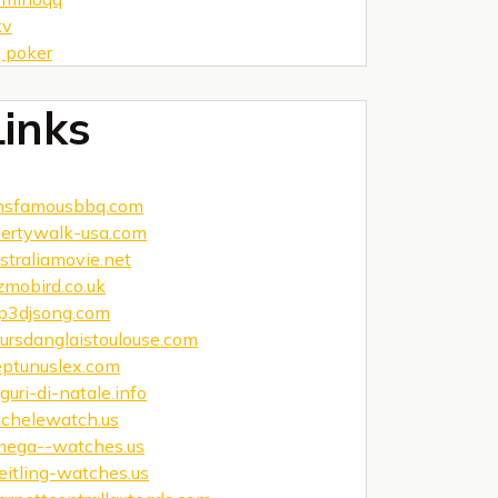
kv
 poker
Links
imsfamousbbq.com
bertywalk-usa.com
straliamovie.net
zmobird.co.uk
p3djsong.com
ursdanglaistoulouse.com
ptunuslex.com
guri-di-natale.info
chelewatch.us
mega--watches.us
eitling-watches.us