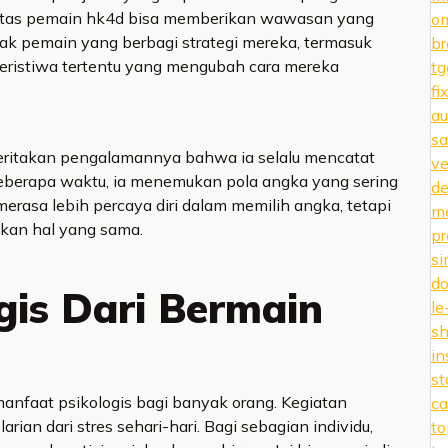
unitas pemain hk4d bisa memberikan wawasan yang
o
yak pemain yang berbagi strategi mereka, termasuk
br
eristiwa tertentu yang mengubah cara mereka
tg
fi
au
sa
ritakan pengalamannya bahwa ia selalu mencatat
v
 beberapa waktu, ia menemukan pola angka yang sering
de
merasa lebih percaya diri dalam memilih angka, tetapi
me
ukan hal yang sama.
pr
si
do
gis Dari Bermain
le
s
in
s
i manfaat psikologis bagi banyak orang. Kegiatan
ca
rian dari stres sehari-hari. Bagi sebagian individu,
to