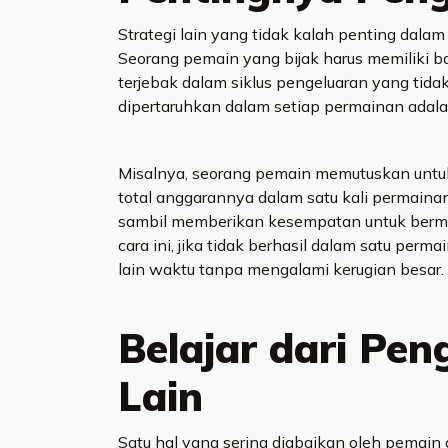
Strategi lain yang tidak kalah penting dal
Seorang pemain yang bijak harus memiliki ba
terjebak dalam siklus pengeluaran yang tid
dipertaruhkan dalam setiap permainan adala
Misalnya, seorang pemain memutuskan untuk 
total anggarannya dalam satu kali permaina
sambil memberikan kesempatan untuk berma
cara ini, jika tidak berhasil dalam satu per
lain waktu tanpa mengalami kerugian besar.
Belajar dari Pe
Lain
Satu hal yang sering diabaikan oleh pemain