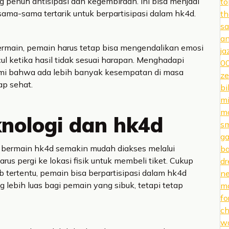
penuh antisipasi dan kegembiraan. Ini bisa menjadi
to
a-sama tertarik untuk berpartisipasi dalam hk4d.
th
sa
an
ermain, pemain harus tetap bisa mengendalikan emosi
ja
l ketika hasil tidak sesuai harapan. Menghadapi
0
hami bahwa ada lebih banyak kesempatan di masa
ze
p sehat.
bi
mi
m
nologi dan hk4d
sm
ga
i bermain hk4d semakin mudah diakses melalui
ba
arus pergi ke lokasi fisik untuk membeli tiket. Cukup
dr
 tertentu, pemain bisa berpartisipasi dalam hk4d
ne
 lebih luas bagi pemain yang sibuk, tetapi tetap
mo
fo
ch
wo