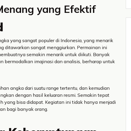
Menang yang Efektif
d
gka yang sangat populer di Indonesia, yang menarik
g ditawarkan sangat menggiurkan. Permainan ini
membuatnya semakin menarik untuk diikuti. Banyak
bermodalkan imajinasi dan analisis, berharap untuk
an angka dari suatu range tertentu, dan kemudian
ingkan dengan hasil keluaran resmi. Semakin tepat
h yang bisa didapat. Kegiatan ini tidak hanya menjadi
ran bagi banyak orang.