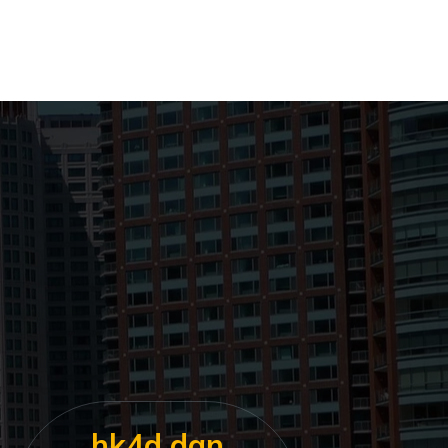
hk4d dan