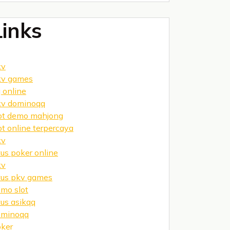
Links
kv
kv games
 online
kv dominoqq
ot demo mahjong
ot online terpercaya
kv
tus poker online
kv
tus pkv games
mo slot
tus asikqq
ominoqq
ker