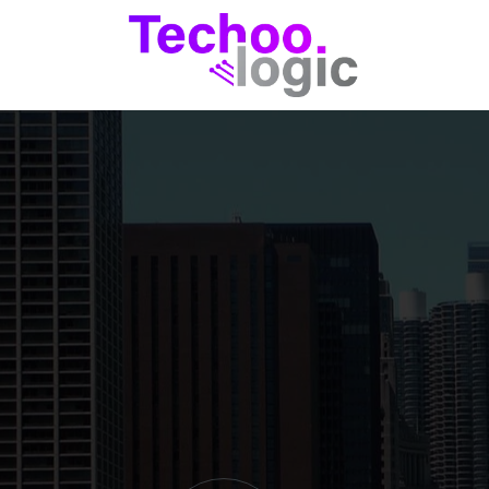
Skip
to
content
Gunakan E-Wallet DANA untuk deposit dan mainkan slot gacor di 