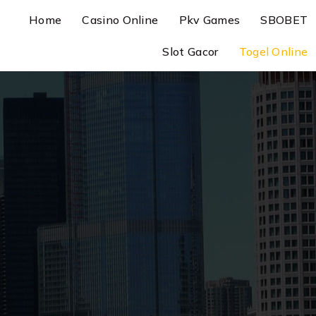
Home
Casino Online
Pkv Games
SBOBET
Slot Gacor
Togel Online
situs judi terpercaya yang didukung server PKV Games.