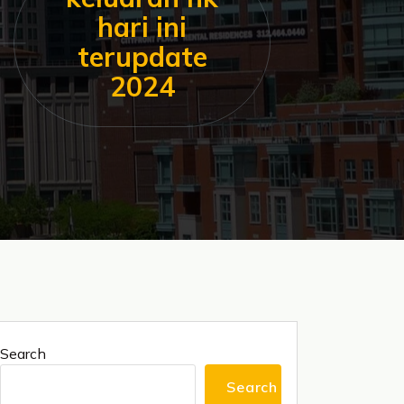
hari ini
terupdate
2024
Search
Search