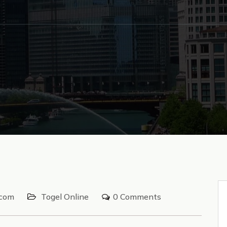
.com
Togel Online
0 Comments