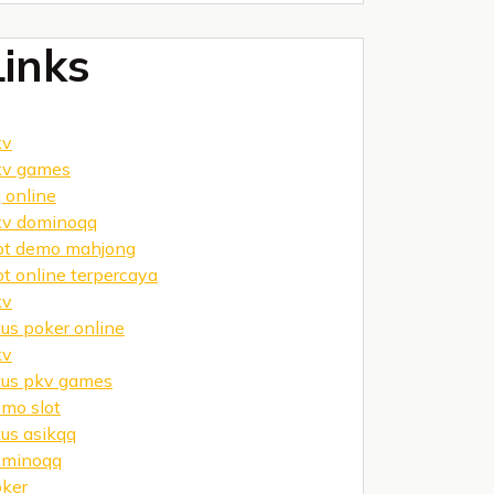
Links
kv
kv games
 online
kv dominoqq
ot demo mahjong
ot online terpercaya
kv
tus poker online
kv
tus pkv games
mo slot
tus asikqq
ominoqq
ker