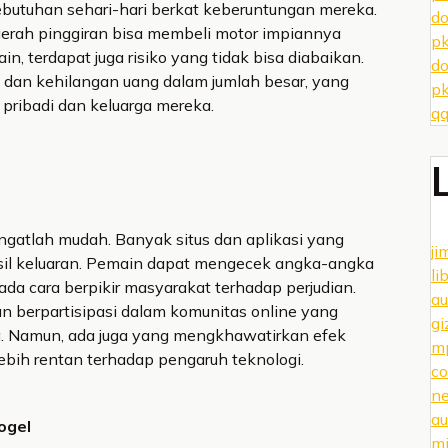
tuhan sehari-hari berkat keberuntungan mereka.
d
aerah pinggiran bisa membeli motor impiannya
p
n, terdapat juga risiko yang tidak bisa diabaikan.
d
dan kehilangan uang dalam jumlah besar, yang
p
ribadi dan keluarga mereka.
qq
angatlah mudah. Banyak situs dan aplikasi yang
j
sil keluaran. Pemain dapat mengecek angka-angka
li
pada cara berpikir masyarakat terhadap perjudian.
au
n berpartisipasi dalam komunitas online yang
gi
 Namun, ada juga yang mengkhawatirkan efek
m
ebih rentan terhadap pengaruh teknologi.
co
ne
au
ogel
mi