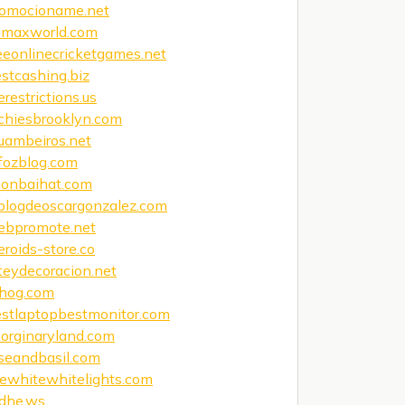
romocioname.net
imaxworld.com
eeonlinecricketgames.net
stcashing.biz
rerestrictions.us
chiesbrooklyn.com
ambeiros.net
fozblog.com
onbaihat.com
blogdeoscargonzalez.com
ebpromote.net
eroids-store.co
teydecoracion.net
thog.com
stlaptopbestmonitor.com
orginaryland.com
seandbasil.com
ewhitewhitelights.com
dhe.ws