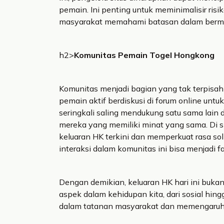
pemain. Ini penting untuk meminimalisir ris
masyarakat memahami batasan dalam berma
h2>
Komunitas Pemain Togel Hongkong
Komunitas menjadi bagian yang tak terpisa
pemain aktif berdiskusi di forum online untu
seringkali saling mendukung satu sama lain
mereka yang memiliki minat yang sama. Di si
keluaran HK terkini dan memperkuat rasa soli
interaksi dalam komunitas ini bisa menjadi 
Dengan demikian, keluaran HK hari ini buk
aspek dalam kehidupan kita, dari sosial hi
dalam tatanan masyarakat dan memengaruh