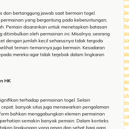
o
br
is dan bertanggung jawab saat bermain togel.
tg
 permainan yang bergantung pada keberuntungan,
fi
aruh. Pemain disarankan untuk menetapkan batasan
au
g ditimbulkan oleh permainan ini. Misalnya, seorang
sa
et dengan jumlah kecil seharusnya tidak tergoda
v
melihat teman-temannya juga bermain. Kesadaran
de
pada mereka agar tidak terjebak dalam lingkaran
me
pr
si
an HK
do
le
s
gnifikan terhadap permainan togel. Selain
in
 cepat, banyak situs juga menawarkan pengalaman
s
platform bahkan menggabungkan elemen permainan
ca
k perhatian semakin banyak pemain. Dalam konteks
to
iptakan lingkungan yang aman dan sehat bagi para