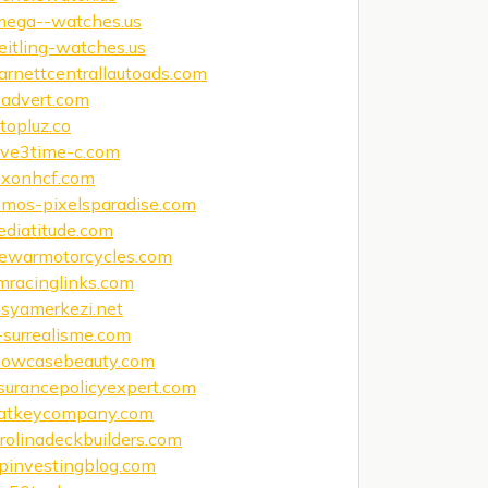
mega--watches.us
eitling-watches.us
arnettcentrallautoads.com
xadvert.com
topluz.co
ve3time-c.com
exonhcf.com
mos-pixelsparadise.com
diatitude.com
ewarmotorcycles.com
mracinglinks.com
syamerkezi.net
-surrealisme.com
howcasebeauty.com
surancepolicyexpert.com
tatkeycompany.com
rolinadeckbuilders.com
pinvestingblog.com