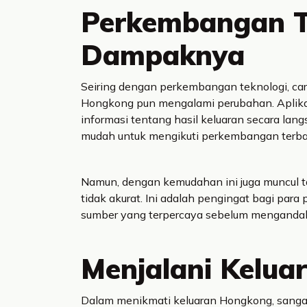
Perkembangan T
Dampaknya
Seiring dengan perkembangan teknologi, ca
Hongkong pun mengalami perubahan. Aplika
informasi tentang hasil keluaran secara la
mudah untuk mengikuti perkembangan terba
Namun, dengan kemudahan ini juga muncul t
tidak akurat. Ini adalah pengingat bagi para
sumber yang terpercaya sebelum mengandalk
Menjalani Kelua
Dalam menikmati keluaran Hongkong, sangat