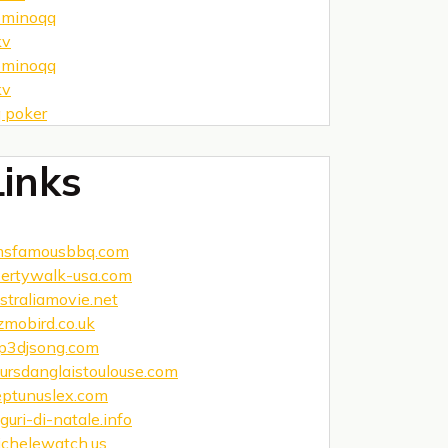
ominoqq
kv
ominoqq
kv
 poker
Links
imsfamousbbq.com
bertywalk-usa.com
straliamovie.net
zmobird.co.uk
p3djsong.com
ursdanglaistoulouse.com
ptunuslex.com
guri-di-natale.info
chelewatch.us