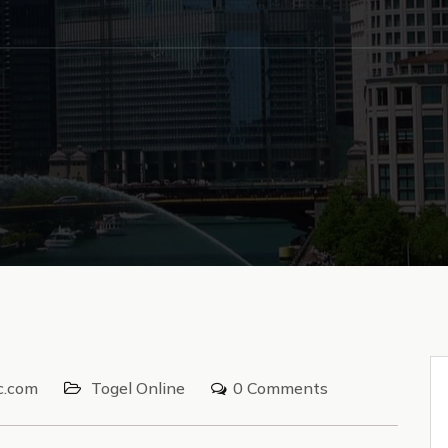
c.com
Togel Online
0 Comments