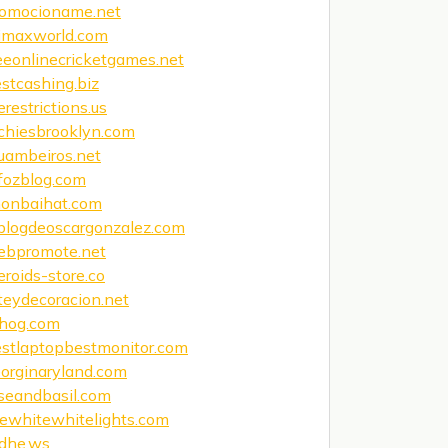
romocioname.net
imaxworld.com
eeonlinecricketgames.net
stcashing.biz
rerestrictions.us
chiesbrooklyn.com
ambeiros.net
fozblog.com
onbaihat.com
blogdeoscargonzalez.com
ebpromote.net
eroids-store.co
teydecoracion.net
thog.com
stlaptopbestmonitor.com
orginaryland.com
seandbasil.com
ewhitewhitelights.com
dhe.ws