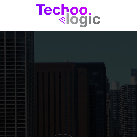
Skip
to
content
Gunakan E-Wallet DANA untuk deposit dan mainkan slot gacor di 