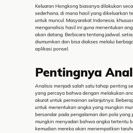
Keluaran Hongkong biasanya dilakukan secar
sederhana, di mana hasil yang dikeluarkan t
untuk muncul. Masyarakat Indonesia, khususn
menganalisis hasil ini guna menentukan an
akan datang. Berbicara tentang jadwal, seti
diumumkan dan bisa diakses melalui berbagai 
aplikasi ponsel.
Pentingnya Anali
Analisis menjadi salah satu tahap penting 
yang percaya bahwa dengan melakukan anali
akurat untuk permainan selanjutnya. Beber
untuk menentukan angka yang mungkin muncu
bersandar pada pengalaman dan pola yang per
mungkin menyadari bahwa angka tertentu bia
kemudian mereka akan menempatkan taruha