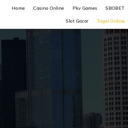
Home
Casino Online
Pkv Games
SBOBET
Slot Gacor
Togel Online
situs judi terpercaya yang didukung server PKV Games.