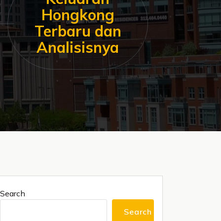
Hongkong
Terbaru dan
Analisisnya
Search
Search