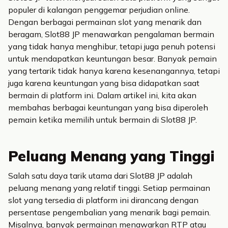
populer di kalangan penggemar perjudian online.
Dengan berbagai permainan slot yang menarik dan
beragam, Slot88 JP menawarkan pengalaman bermain
yang tidak hanya menghibur, tetapi juga penuh potensi
untuk mendapatkan keuntungan besar. Banyak pemain
yang tertarik tidak hanya karena kesenangannya, tetapi
juga karena keuntungan yang bisa didapatkan saat
bermain di platform ini. Dalam artikel ini, kita akan
membahas berbagai keuntungan yang bisa diperoleh
pemain ketika memilih untuk bermain di Slot88 JP.
Peluang Menang yang Tinggi
Salah satu daya tarik utama dari Slot88 JP adalah
peluang menang yang relatif tinggi. Setiap permainan
slot yang tersedia di platform ini dirancang dengan
persentase pengembalian yang menarik bagi pemain.
Misalnya, banyak permainan menawarkan RTP atau