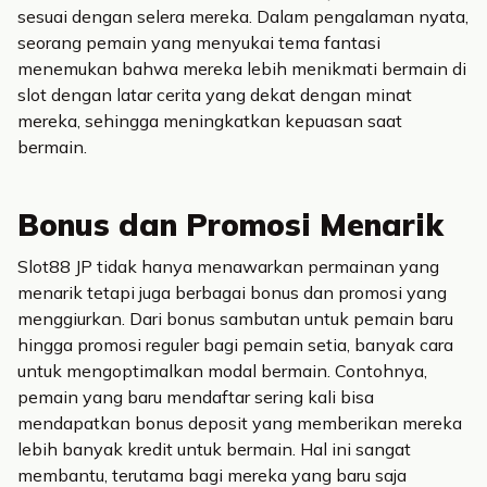
sesuai dengan selera mereka. Dalam pengalaman nyata,
seorang pemain yang menyukai tema fantasi
menemukan bahwa mereka lebih menikmati bermain di
slot dengan latar cerita yang dekat dengan minat
mereka, sehingga meningkatkan kepuasan saat
bermain.
Bonus dan Promosi Menarik
Slot88 JP tidak hanya menawarkan permainan yang
menarik tetapi juga berbagai bonus dan promosi yang
menggiurkan. Dari bonus sambutan untuk pemain baru
hingga promosi reguler bagi pemain setia, banyak cara
untuk mengoptimalkan modal bermain. Contohnya,
pemain yang baru mendaftar sering kali bisa
mendapatkan bonus deposit yang memberikan mereka
lebih banyak kredit untuk bermain. Hal ini sangat
membantu, terutama bagi mereka yang baru saja