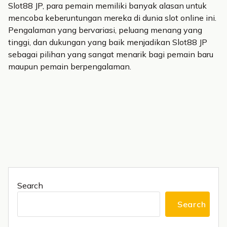
Slot88 JP, para pemain memiliki banyak alasan untuk
mencoba keberuntungan mereka di dunia slot online ini.
Pengalaman yang bervariasi, peluang menang yang
tinggi, dan dukungan yang baik menjadikan Slot88 JP
sebagai pilihan yang sangat menarik bagi pemain baru
maupun pemain berpengalaman.
Search
Search