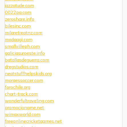
jazzatude.com
0022pa.com
zeroshare.info
bilesinc.com
milaretreatnz.com
modaagi.com
smallvilleph.com
galiciasuroeste.info
batallasdeguerra.com
dregstudios.com
neatstuffhelpskids.org
moraessoccer.com
forochile.org
chart-track.com
wonderfultraveling.com
promocioname.net
wimaxworld.com
freeonlinecricketgames.net