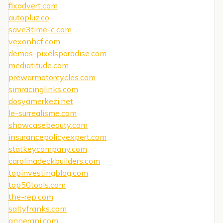
fixadvert.com
autopluz.co
save3time-c.com
vexonhcf.com
demos-pixelsparadise.com
mediatitude.com
prewarmotorcycles.com
simracinglinks.com
dosyamerkezi.net
le-surrealisme.com
showcasebeauty.com
insurancepolicyexpert.com
statkeycompany.com
carolinadeckbuilders.com
topinvestingblog.com
top50tools.com
the-rep.com
saltyfranks.com
annerani.com