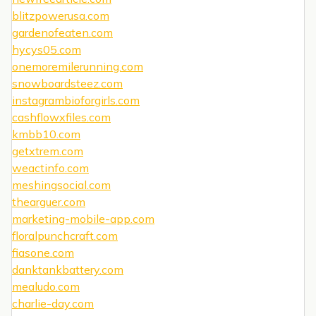
blitzpowerusa.com
gardenofeaten.com
hycys05.com
onemoremilerunning.com
snowboardsteez.com
instagrambioforgirls.com
cashflowxfiles.com
kmbb10.com
getxtrem.com
weactinfo.com
meshingsocial.com
thearguer.com
marketing-mobile-app.com
floralpunchcraft.com
fiasone.com
danktankbattery.com
mealudo.com
charlie-day.com