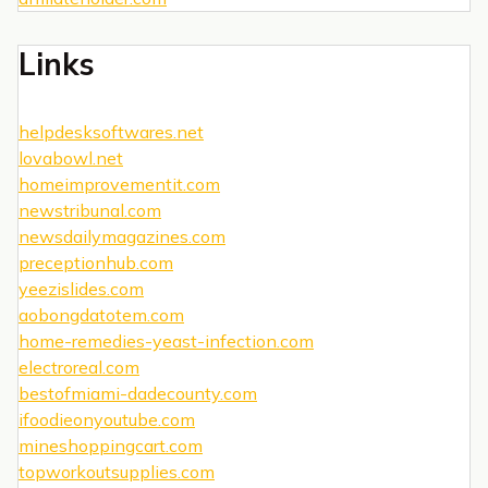
Links
helpdesksoftwares.net
lovabowl.net
homeimprovementit.com
newstribunal.com
newsdailymagazines.com
preceptionhub.com
yeezislides.com
aobongdatotem.com
home-remedies-yeast-infection.com
electroreal.com
bestofmiami-dadecounty.com
ifoodieonyoutube.com
mineshoppingcart.com
topworkoutsupplies.com