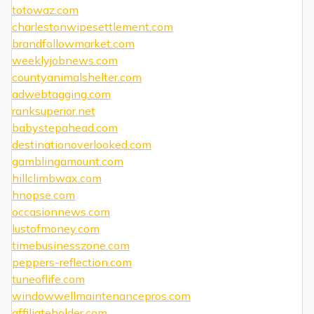
totowaz.com
charlestonwipesettlement.com
brandfollowmarket.com
weeklyjobnews.com
countyanimalshelter.com
adwebtagging.com
ranksuperior.net
babystepahead.com
destinationoverlooked.com
gamblingamount.com
hillclimbwax.com
hnopse.com
occasionnews.com
lustofmoney.com
timebusinesszone.com
peppers-reflection.com
tuneoflife.com
windowwellmaintenancepros.com
affiliateholder.com