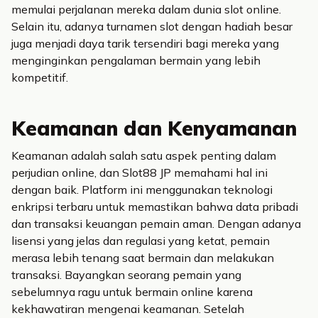
memulai perjalanan mereka dalam dunia slot online.
Selain itu, adanya turnamen slot dengan hadiah besar
juga menjadi daya tarik tersendiri bagi mereka yang
menginginkan pengalaman bermain yang lebih
kompetitif.
Keamanan dan Kenyamanan
Keamanan adalah salah satu aspek penting dalam
perjudian online, dan Slot88 JP memahami hal ini
dengan baik. Platform ini menggunakan teknologi
enkripsi terbaru untuk memastikan bahwa data pribadi
dan transaksi keuangan pemain aman. Dengan adanya
lisensi yang jelas dan regulasi yang ketat, pemain
merasa lebih tenang saat bermain dan melakukan
transaksi. Bayangkan seorang pemain yang
sebelumnya ragu untuk bermain online karena
kekhawatiran mengenai keamanan. Setelah