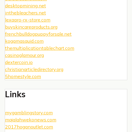
desktopmining.net
inthebleachers.net
lexapro-rx-store.com
buyskincareproducts.org
frenchbulldogpuppyforsale.net
kogamasquid.com
themultiplicationtablechart.com
casinoglamour.org
dextercoin.io
christianarticledirectory.org
5homestyle.com
Links
mygamblingstory.com
majalahwekonews.com
2017hoganoutlet.com