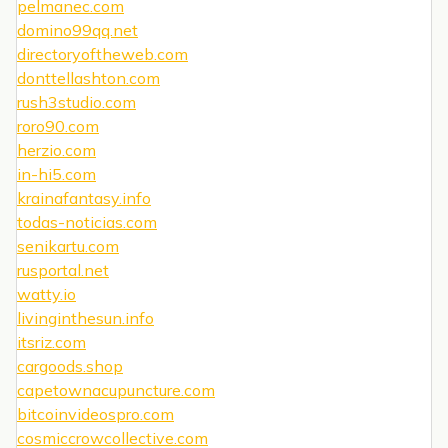
pelmanec.com
domino99qq.net
directoryoftheweb.com
donttellashton.com
rush3studio.com
roro90.com
herzio.com
in-hi5.com
krainafantasy.info
todas-noticias.com
senikartu.com
rusportal.net
watty.io
livinginthesun.info
itsriz.com
cargoods.shop
capetownacupuncture.com
bitcoinvideospro.com
cosmiccrowcollective.com