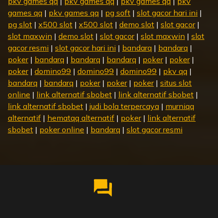
pkv games qq
|
pkv games qq
|
pkv games qq
|
pkv
games qq
|
pkv games qq
|
pg soft
|
slot gacor hari ini
|
pg slot
|
x500 slot
|
x500 slot
|
demo slot
|
slot gacor
|
slot maxwin
|
demo slot
|
slot gacor
|
slot maxwin
|
slot
gacor resmi
|
slot gacor hari ini
|
bandarq
|
bandarq
|
poker
|
bandarq
|
bandarq
|
bandarq
|
poker
|
poker
|
poker
|
domino99
|
domino99
|
domino99
|
pkv qq
|
bandarq
|
bandarq
|
poker
|
poker
|
poker
|
situs slot
online
|
link alternatif sbobet
|
link alternatif sbobet
|
link alternatif sbobet
|
judi bola terpercaya
|
murniqq
alternatif
|
hematqq alternatif
|
poker
|
link alternatif
sbobet
|
poker online
|
bandarq
|
slot gacor resmi