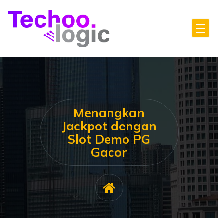
Skip
to
content
Gunakan E-Wallet DANA untuk deposit dan mainkan slot gacor di situs judi terpercaya
yang didukung server PKV Games.
Menangkan
Jackpot dengan
Slot Demo PG
Gacor