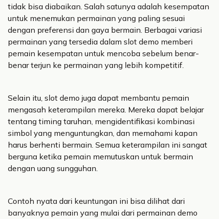
tidak bisa diabaikan. Salah satunya adalah kesempatan
untuk menemukan permainan yang paling sesuai
dengan preferensi dan gaya bermain. Berbagai variasi
permainan yang tersedia dalam slot demo memberi
pemain kesempatan untuk mencoba sebelum benar-
benar terjun ke permainan yang lebih kompetitif.
Selain itu, slot demo juga dapat membantu pemain
mengasah keterampilan mereka. Mereka dapat belajar
tentang timing taruhan, mengidentifikasi kombinasi
simbol yang menguntungkan, dan memahami kapan
harus berhenti bermain. Semua keterampilan ini sangat
berguna ketika pemain memutuskan untuk bermain
dengan uang sungguhan.
Contoh nyata dari keuntungan ini bisa dilihat dari
banyaknya pemain yang mulai dari permainan demo