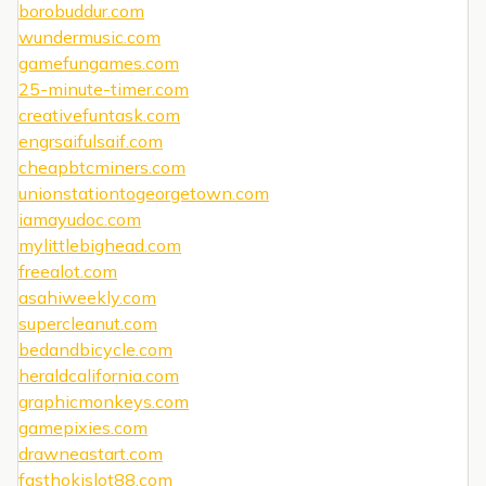
borobuddur.com
wundermusic.com
gamefungames.com
25-minute-timer.com
creativefuntask.com
engrsaifulsaif.com
cheapbtcminers.com
unionstationtogeorgetown.com
iamayudoc.com
mylittlebighead.com
freealot.com
asahiweekly.com
supercleanut.com
bedandbicycle.com
heraldcalifornia.com
graphicmonkeys.com
gamepixies.com
drawneastart.com
fasthokislot88.com