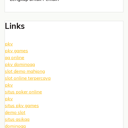
Links
pkv
pkv games
qq online
pkv dominoqq
slot demo mahjong
slot online terpercaya
pkv
situs poker online
pkv
situs pkv games
demo slot
situs asikqq
dominoqq