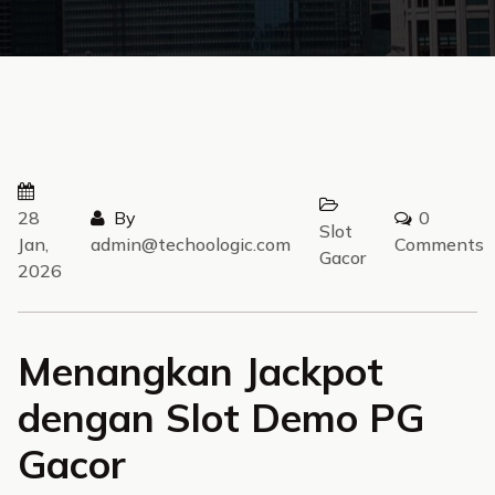
28
By
0
Slot
Jan,
admin@techoologic.com
Comments
Gacor
2026
Menangkan Jackpot
dengan Slot Demo PG
Gacor