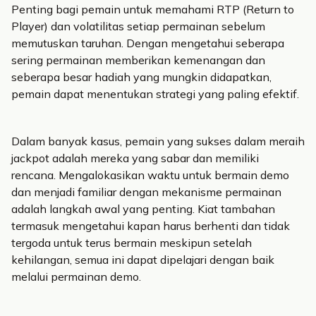
Penting bagi pemain untuk memahami RTP (Return to
Player) dan volatilitas setiap permainan sebelum
memutuskan taruhan. Dengan mengetahui seberapa
sering permainan memberikan kemenangan dan
seberapa besar hadiah yang mungkin didapatkan,
pemain dapat menentukan strategi yang paling efektif.
Dalam banyak kasus, pemain yang sukses dalam meraih
jackpot adalah mereka yang sabar dan memiliki
rencana. Mengalokasikan waktu untuk bermain demo
dan menjadi familiar dengan mekanisme permainan
adalah langkah awal yang penting. Kiat tambahan
termasuk mengetahui kapan harus berhenti dan tidak
tergoda untuk terus bermain meskipun setelah
kehilangan, semua ini dapat dipelajari dengan baik
melalui permainan demo.