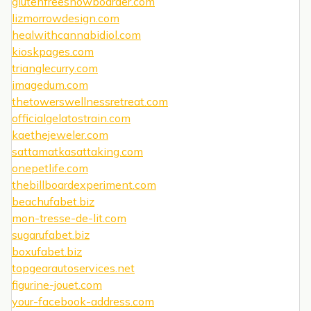
glutenfreesnowboarder.com
lizmorrowdesign.com
healwithcannabidiol.com
kioskpages.com
trianglecurry.com
imagedum.com
thetowerswellnessretreat.com
officialgelatostrain.com
kaethejeweler.com
sattamatkasattaking.com
onepetlife.com
thebillboardexperiment.com
beachufabet.biz
mon-tresse-de-lit.com
sugarufabet.biz
boxufabet.biz
topgearautoservices.net
figurine-jouet.com
your-facebook-address.com