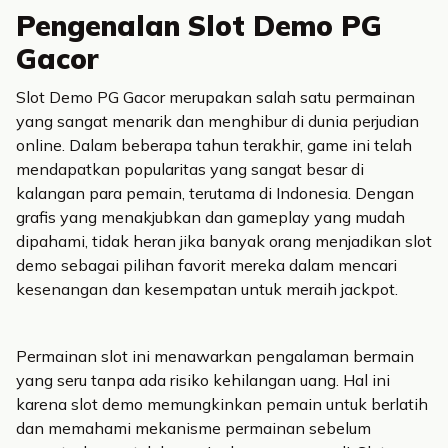
Pengenalan Slot Demo PG
Gacor
Slot Demo PG Gacor merupakan salah satu permainan
yang sangat menarik dan menghibur di dunia perjudian
online. Dalam beberapa tahun terakhir, game ini telah
mendapatkan popularitas yang sangat besar di
kalangan para pemain, terutama di Indonesia. Dengan
grafis yang menakjubkan dan gameplay yang mudah
dipahami, tidak heran jika banyak orang menjadikan slot
demo sebagai pilihan favorit mereka dalam mencari
kesenangan dan kesempatan untuk meraih jackpot.
Permainan slot ini menawarkan pengalaman bermain
yang seru tanpa ada risiko kehilangan uang. Hal ini
karena slot demo memungkinkan pemain untuk berlatih
dan memahami mekanisme permainan sebelum