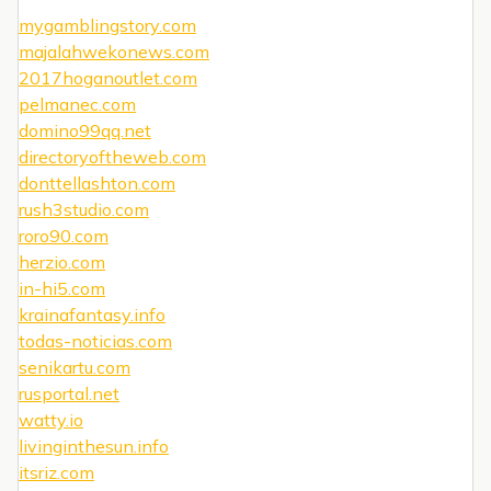
mygamblingstory.com
majalahwekonews.com
2017hoganoutlet.com
pelmanec.com
domino99qq.net
directoryoftheweb.com
donttellashton.com
rush3studio.com
roro90.com
herzio.com
in-hi5.com
krainafantasy.info
todas-noticias.com
senikartu.com
rusportal.net
watty.io
livinginthesun.info
itsriz.com