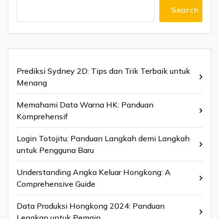
Search
Prediksi Sydney 2D: Tips dan Trik Terbaik untuk
Menang
Memahami Data Warna HK: Panduan
Komprehensif
Login Totojitu: Panduan Langkah demi Langkah
untuk Pengguna Baru
Understanding Angka Keluar Hongkong: A
Comprehensive Guide
Data Produksi Hongkong 2024: Panduan
Lengkap untuk Pemain