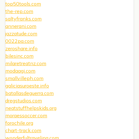
top50tools.com
the-rep.com
saltyfranks.com
annerani.com
jazzatude.com
0022pa.com
zeroshare.info
bilesinc.com
milaretreatnz.com
modaagi.com
smallvilleph.com
galiciasuroeste.info
batallasdeguerra.com
dregstudios.com
neatstuffhelpskids.org
moraessoccer.com
forochile.org
chart-track.com
wonderfultraveling.com