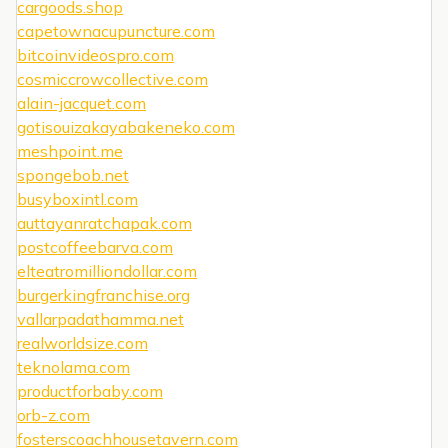
cargoods.shop
capetownacupuncture.com
bitcoinvideospro.com
cosmiccrowcollective.com
alain-jacquet.com
gotisouizakayabakeneko.com
meshpoint.me
spongebob.net
busyboxintl.com
auttayanratchapak.com
postcoffeebarva.com
elteatromilliondollar.com
burgerkingfranchise.org
vallarpadathamma.net
realworldsize.com
teknolama.com
productforbaby.com
orb-z.com
fosterscoachhousetavern.com