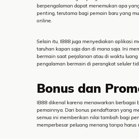
berpengalaman dapat menemukan apa yang m
penting, terutama bagi pemain baru yang m
online.
Selain itu, IB88 juga menyediakan aplikas
taruhan kapan saja dan di mana saja. Ini mem
bermain saat perjalanan atau di waktu luang 
pengalaman bermain di perangkat seluler t
Bonus dan Prom
IB88 dikenal karena menawarkan berbagai b
pemainnya. Dari bonus pendaftaran yang me
semua ini memberikan nilai tambah bagi p
memperbesar peluang menang tanpa harus 