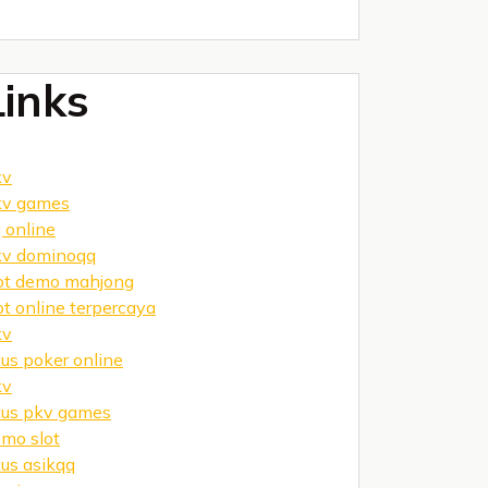
Links
kv
kv games
 online
kv dominoqq
ot demo mahjong
ot online terpercaya
kv
tus poker online
kv
tus pkv games
mo slot
tus asikqq