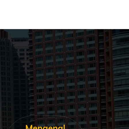
Mengenal