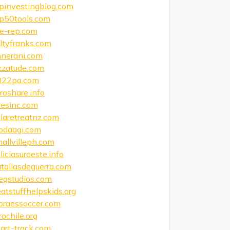
pinvestingblog.com
p50tools.com
e-rep.com
ltyfranks.com
nerani.com
zzatude.com
022pa.com
roshare.info
lesinc.com
laretreatnz.com
odaagi.com
allvilleph.com
liciasuroeste.info
tallasdeguerra.com
egstudios.com
atstuffhelpskids.org
raessoccer.com
rochile.org
art-track.com