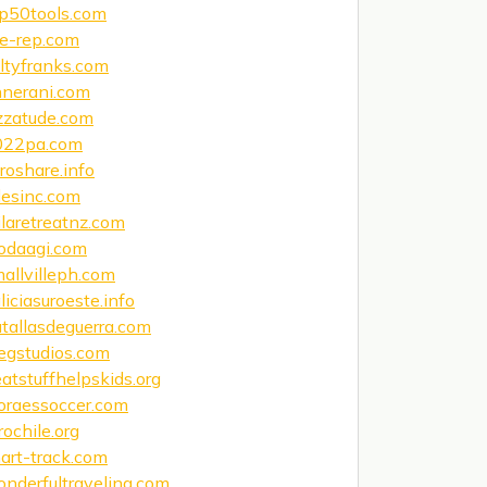
p50tools.com
e-rep.com
ltyfranks.com
nerani.com
zzatude.com
022pa.com
roshare.info
lesinc.com
laretreatnz.com
odaagi.com
allvilleph.com
liciasuroeste.info
tallasdeguerra.com
egstudios.com
atstuffhelpskids.org
raessoccer.com
rochile.org
art-track.com
nderfultraveling.com