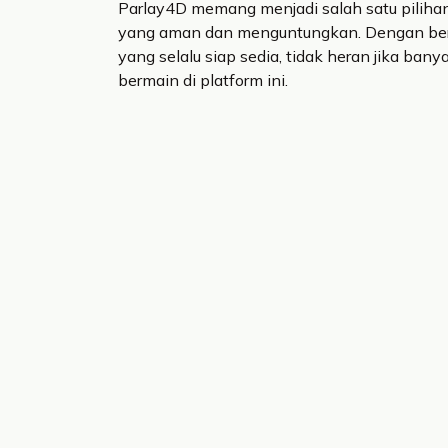
Parlay4D memang menjadi salah satu piliha
yang aman dan menguntungkan. Dengan berb
yang selalu siap sedia, tidak heran jika ba
bermain di platform ini.