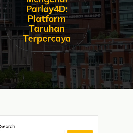
Parlay4D:
Platform
Taruhan
Terpercaya
Search