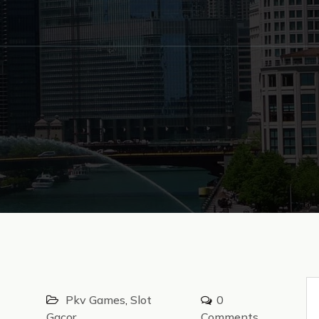
Pkv Games
,
Slot
0
Gacor
Comments