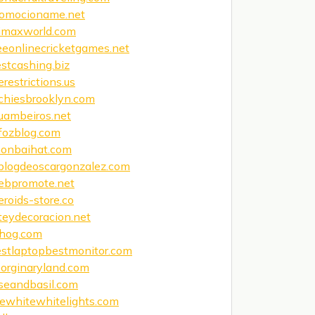
romocioname.net
imaxworld.com
eeonlinecricketgames.net
stcashing.biz
rerestrictions.us
chiesbrooklyn.com
ambeiros.net
fozblog.com
onbaihat.com
blogdeoscargonzalez.com
ebpromote.net
eroids-store.co
teydecoracion.net
thog.com
stlaptopbestmonitor.com
orginaryland.com
seandbasil.com
ewhitewhitelights.com