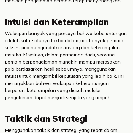
menjaga pengalaman bermain tetap menyenangkan.
Intuisi dan Keterampilan
Walaupun banyak yang percaya bahwa keberuntungan
adalah satu-satunya faktor dalam judi, banyak pemain
sukses juga mengandalkan insting dan keterampilan
mereka. Misalnya, dalam permainan dadu, seorang
pemain berpengalaman mungkin mampu merasakan
pola berdasarkan hasil sebelumnya, menggunakan
intuisi untuk mengambil keputusan yang lebih baik. Ini
menunjukkan bahwa, walaupun keberuntungan
berperan, keterampilan yang diasah melalui
pengalaman dapat menjadi senjata yang ampuh.
Taktik dan Strategi
Menggunakan taktik dan strategi yang tepat dalam