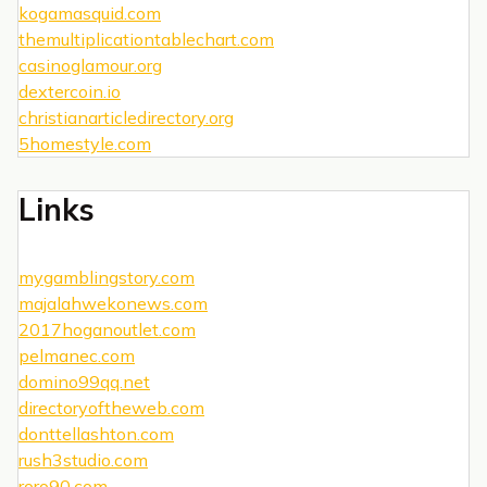
kogamasquid.com
themultiplicationtablechart.com
casinoglamour.org
dextercoin.io
christianarticledirectory.org
5homestyle.com
Links
mygamblingstory.com
majalahwekonews.com
2017hoganoutlet.com
pelmanec.com
domino99qq.net
directoryoftheweb.com
donttellashton.com
rush3studio.com
roro90.com