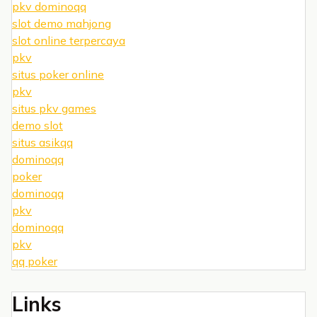
pkv dominoqq
slot demo mahjong
slot online terpercaya
pkv
situs poker online
pkv
situs pkv games
demo slot
situs asikqq
dominoqq
poker
dominoqq
pkv
dominoqq
pkv
qq poker
Links