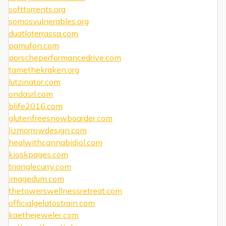
softtorrents.org
somosvulnerables.org
duatloterrassa.com
pamufon.com
porscheperformancedrive.com
tamethekraken.org
lutzinator.com
ondasrl.com
blife2016.com
glutenfreesnowboarder.com
lizmorrowdesign.com
healwithcannabidiol.com
kioskpages.com
trianglecurry.com
imagedum.com
thetowerswellnessretreat.com
officialgelatostrain.com
kaethejeweler.com