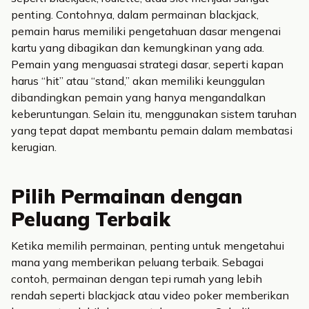
penting. Contohnya, dalam permainan blackjack,
pemain harus memiliki pengetahuan dasar mengenai
kartu yang dibagikan dan kemungkinan yang ada.
Pemain yang menguasai strategi dasar, seperti kapan
harus “hit” atau “stand,” akan memiliki keunggulan
dibandingkan pemain yang hanya mengandalkan
keberuntungan. Selain itu, menggunakan sistem taruhan
yang tepat dapat membantu pemain dalam membatasi
kerugian.
Pilih Permainan dengan
Peluang Terbaik
Ketika memilih permainan, penting untuk mengetahui
mana yang memberikan peluang terbaik. Sebagai
contoh, permainan dengan tepi rumah yang lebih
rendah seperti blackjack atau video poker memberikan