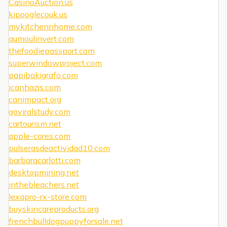
CasinoAuction.us
kipooglecouk.us
mykitchennhome.com
aumoulinvert.com
thefoodiepassport.com
superwindowproject.com
papibakigrafo.com
icanhazjs.com
canimpact.org
goviralstudy.com
cartourism.net
apple-cores.com
pulserasdeactividad10.com
barbaracarlotti.com
desktopmining.net
inthebleachers.net
lexapro-rx-store.com
buyskincareproducts.org
frenchbulldogpuppyforsale.net