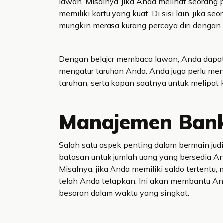
lawan. Misalnya, jika Anda melihat seorang 
memiliki kartu yang kuat. Di sisi lain, jika
mungkin merasa kurang percaya diri dengan 
Dengan belajar membaca lawan, Anda dapat
mengatur taruhan Anda. Anda juga perlu me
taruhan, serta kapan saatnya untuk melipat k
Manajemen Bankr
Salah satu aspek penting dalam bermain ju
batasan untuk jumlah uang yang bersedia 
Misalnya, jika Anda memiliki saldo tertentu,
telah Anda tetapkan. Ini akan membantu An
besaran dalam waktu yang singkat.