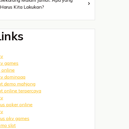
Sekarang Malam Jumat: Apa yang
Harus Kita Lakukan?
Links
kv
kv games
 online
kv dominoqq
ot demo mahjong
ot online terpercaya
kv
tus poker online
kv
tus pkv games
mo slot