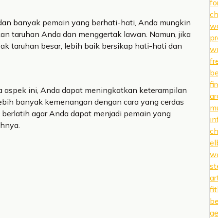
fo
ch
 dan banyak pemain yang berhati-hati, Anda mungkin
wo
an taruhan Anda dan menggertak lawan. Namun, jika
p
 taruhan besar, lebih baik bersikap hati-hati dan
w
fr
be
fi
aspek ini, Anda dapat meningkatkan keterampilan
ar
ebih banyak kemenangan dengan cara yang cerdas
mu
n berlatih agar Anda dapat menjadi pemain yang
in
uhnya.
ch
el
w
st
ar
fi
be
ge