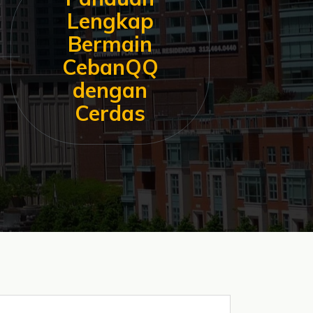
Lengkap
Bermain
CebanQQ
dengan
Cerdas