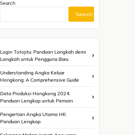
Search
Search
Login Totojitu: Panduan Langkah demi
Langkah untuk Pengguna Baru
Understanding Angka Keluar
Hongkong: A Comprehensive Guide
Data Produksi Hongkong 2024:
Panduan Lengkap untuk Pemain
Pengertian Angka Utama HK:
Panduan Lengkap