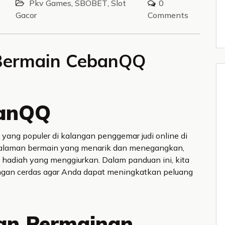
Pkv Games
,
SBOBET
,
Slot
0
Gacor
Comments
Bermain CebanQQ
banQQ
yang populer di kalangan penggemar judi online di
galaman bermain yang menarik dan menegangkan,
hadiah yang menggiurkan. Dalam panduan ini, kita
an cerdas agar Anda dapat meningkatkan peluang
an Permainan