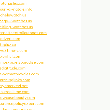
ptunuslex.com
guri-di-natale.info
chelewatch.us
mega--watches.us
eitling-watches.us
arnettcentrallautoads.com
xadvert.com
topluz.co
ve3time-c.com
exonhcf.com
mos-pixelsparadise.com
diatitude.com
ewarmotorcycles.com
mracinglinks.com
syamerkezi.net
-surrealisme.com
howcasebeauty.com
surancepolicyexpert.com
tatkeycompany.com