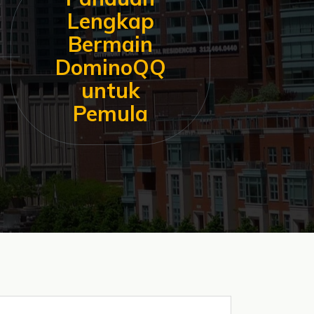
Lengkap
Bermain
DominoQQ
untuk
Pemula