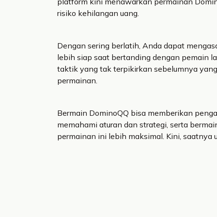
platform kini menawarkan permainan Domino
risiko kehilangan uang.
Dengan sering berlatih, Anda dapat mengas
lebih siap saat bertanding dengan pemain 
taktik yang tak terpikirkan sebelumnya ya
permainan.
Bermain DominoQQ bisa memberikan penga
memahami aturan dan strategi, serta bermai
permainan ini lebih maksimal. Kini, saatnya