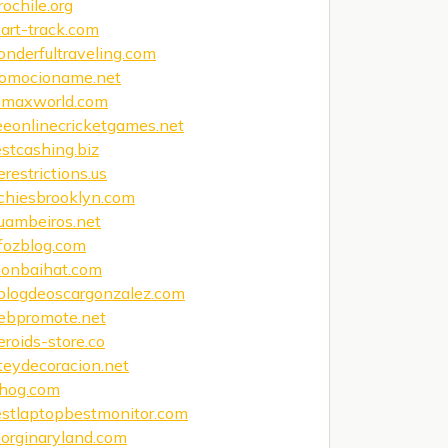
rochile.org
art-track.com
nderfultraveling.com
romocioname.net
imaxworld.com
eeonlinecricketgames.net
stcashing.biz
rerestrictions.us
chiesbrooklyn.com
ambeiros.net
fozblog.com
onbaihat.com
blogdeoscargonzalez.com
ebpromote.net
eroids-store.co
teydecoracion.net
thog.com
stlaptopbestmonitor.com
orginaryland.com