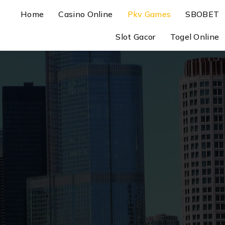
Home
Casino Online
Pkv Games
SBOBET
Slot Gacor
Togel Online
situs judi terpercaya yang didukung server PKV Games.