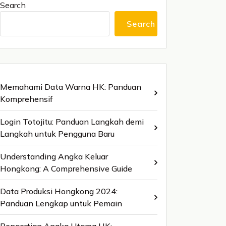
Search
Search
Memahami Data Warna HK: Panduan
Komprehensif
Login Totojitu: Panduan Langkah demi
Langkah untuk Pengguna Baru
Understanding Angka Keluar
Hongkong: A Comprehensive Guide
Data Produksi Hongkong 2024:
Panduan Lengkap untuk Pemain