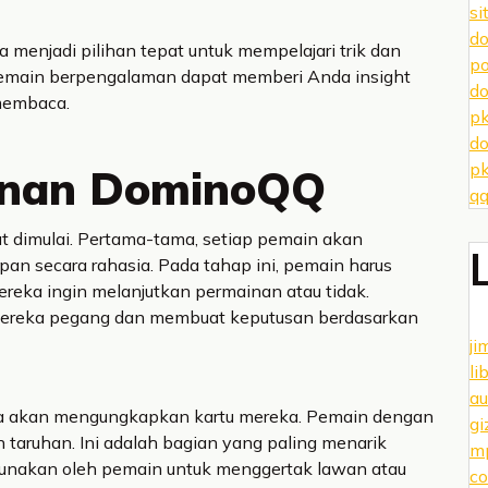
si
d
menjadi pilihan tepat untuk mempelajari trik dan
po
 pemain berpengalaman dapat memberi Anda insight
d
membaca.
p
d
p
inan DominoQQ
qq
t dimulai. Pertama-tama, setiap pemain akan
an secara rahasia. Pada tahap ini, pemain harus
reka ingin melanjutkan permainan atau tidak.
g mereka pegang dan membuat keputusan berdasarkan
j
li
au
a akan mengungkapkan kartu mereka. Pemain dengan
gi
 taruhan. Ini adalah bagian yang paling menarik
m
igunakan oleh pemain untuk menggertak lawan atau
co