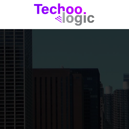
Skip
to
content
Gunakan E-Wallet DANA untuk deposit dan mainkan slot gacor di 