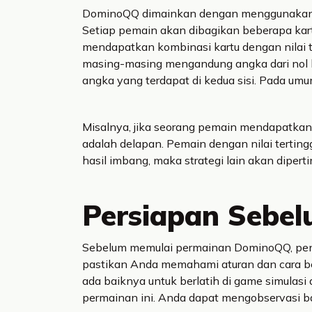
DominoQQ dimainkan dengan menggunakan satu
Setiap pemain akan dibagikan beberapa kartu
mendapatkan kombinasi kartu dengan nilai te
masing-masing mengandung angka dari nol hin
angka yang terdapat di kedua sisi. Pada um
Misalnya, jika seorang pemain mendapatkan k
adalah delapan. Pemain dengan nilai tertin
hasil imbang, maka strategi lain akan diperti
Persiapan Sebe
Sebelum memulai permainan DominoQQ, pent
pastikan Anda memahami aturan dan cara be
ada baiknya untuk berlatih di game simulas
permainan ini. Anda dapat mengobservasi b