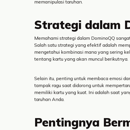
memanipulasi taruhan.
Strategi dalam
Memahami strategi dalam DominoQQ sangat
Salah satu strategi yang efektif adalah mem
mengetahui kombinasi mana yang sering kel
tentang kartu yang akan muncul berikutnya.
Selain itu, penting untuk membaca emosi dan
tampak ragu saat didorong untuk mempertaru
memiliki kartu yang kuat. Ini adalah saat y
taruhan Anda.
Pentingnya Berm