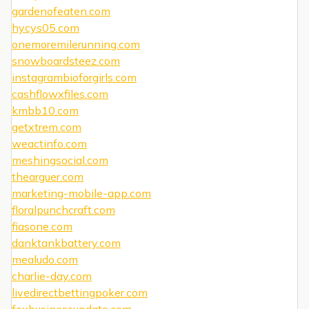
gardenofeaten.com
hycys05.com
onemoremilerunning.com
snowboardsteez.com
instagrambioforgirls.com
cashflowxfiles.com
kmbb10.com
getxtrem.com
weactinfo.com
meshingsocial.com
thearguer.com
marketing-mobile-app.com
floralpunchcraft.com
fiasone.com
danktankbattery.com
mealudo.com
charlie-day.com
livedirectbettingpoker.com
foxbusinessupdate.com