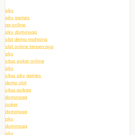
pkv
pkv games
qq online
pkv dominoqq
slot demo mahjong
slot online terpercaya
pkv
situs poker online
pkv
situs pkv games
demo slot
situs asikqq
dominoqq
poker
dominoqq
pkv
dominoqq
pkv