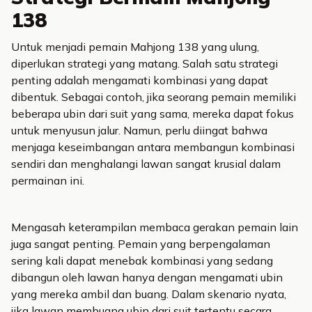
138
Untuk menjadi pemain Mahjong 138 yang ulung,
diperlukan strategi yang matang. Salah satu strategi
penting adalah mengamati kombinasi yang dapat
dibentuk. Sebagai contoh, jika seorang pemain memiliki
beberapa ubin dari suit yang sama, mereka dapat fokus
untuk menyusun jalur. Namun, perlu diingat bahwa
menjaga keseimbangan antara membangun kombinasi
sendiri dan menghalangi lawan sangat krusial dalam
permainan ini.
Mengasah keterampilan membaca gerakan pemain lain
juga sangat penting. Pemain yang berpengalaman
sering kali dapat menebak kombinasi yang sedang
dibangun oleh lawan hanya dengan mengamati ubin
yang mereka ambil dan buang. Dalam skenario nyata,
jika lawan membuang ubin dari suit tertentu secara