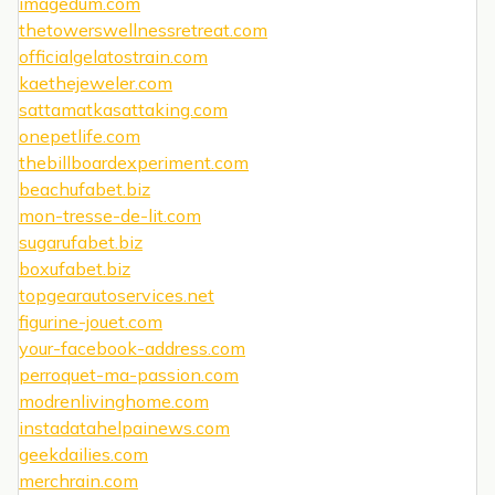
imagedum.com
thetowerswellnessretreat.com
officialgelatostrain.com
kaethejeweler.com
sattamatkasattaking.com
onepetlife.com
thebillboardexperiment.com
beachufabet.biz
mon-tresse-de-lit.com
sugarufabet.biz
boxufabet.biz
topgearautoservices.net
figurine-jouet.com
your-facebook-address.com
perroquet-ma-passion.com
modrenlivinghome.com
instadatahelpainews.com
geekdailies.com
merchrain.com