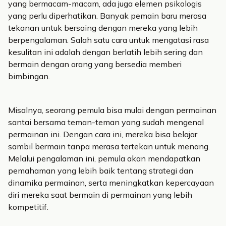
yang bermacam-macam, ada juga elemen psikologis
yang perlu diperhatikan. Banyak pemain baru merasa
tekanan untuk bersaing dengan mereka yang lebih
berpengalaman. Salah satu cara untuk mengatasi rasa
kesulitan ini adalah dengan berlatih lebih sering dan
bermain dengan orang yang bersedia memberi
bimbingan.
Misalnya, seorang pemula bisa mulai dengan permainan
santai bersama teman-teman yang sudah mengenal
permainan ini. Dengan cara ini, mereka bisa belajar
sambil bermain tanpa merasa tertekan untuk menang.
Melalui pengalaman ini, pemula akan mendapatkan
pemahaman yang lebih baik tentang strategi dan
dinamika permainan, serta meningkatkan kepercayaan
diri mereka saat bermain di permainan yang lebih
kompetitif.