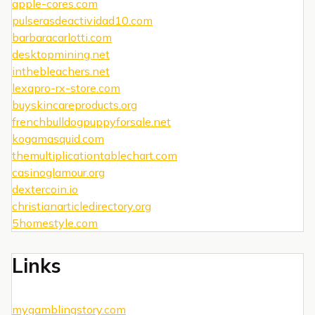
apple-cores.com
pulserasdeactividad10.com
barbaracarlotti.com
desktopmining.net
inthebleachers.net
lexapro-rx-store.com
buyskincareproducts.org
frenchbulldogpuppyforsale.net
kogamasquid.com
themultiplicationtablechart.com
casinoglamour.org
dextercoin.io
christianarticledirectory.org
5homestyle.com
Links
mygamblingstory.com