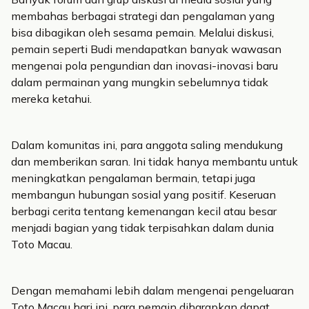
membahas berbagai strategi dan pengalaman yang
bisa dibagikan oleh sesama pemain. Melalui diskusi,
pemain seperti Budi mendapatkan banyak wawasan
mengenai pola pengundian dan inovasi-inovasi baru
dalam permainan yang mungkin sebelumnya tidak
mereka ketahui.
Dalam komunitas ini, para anggota saling mendukung
dan memberikan saran. Ini tidak hanya membantu untuk
meningkatkan pengalaman bermain, tetapi juga
membangun hubungan sosial yang positif. Keseruan
berbagi cerita tentang kemenangan kecil atau besar
menjadi bagian yang tidak terpisahkan dalam dunia
Toto Macau.
Dengan memahami lebih dalam mengenai pengeluaran
Toto Macau hari ini, para pemain diharapkan dapat