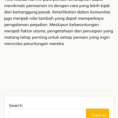
menikmati permainan ini dengan cara yang lebih bijak
dan bertanggung jawab. Keterlibatan dalam komunitas
juga menjadi nilai tambah yang dapat memperkaya
pengalaman perjudian. Meskipun keberuntungan
menjadi faktor utama, pengetahuan dan persiapan yang
matang tetap penting untuk setiap pemain yang ingin
mencoba peruntungan mereka.
Search
Search