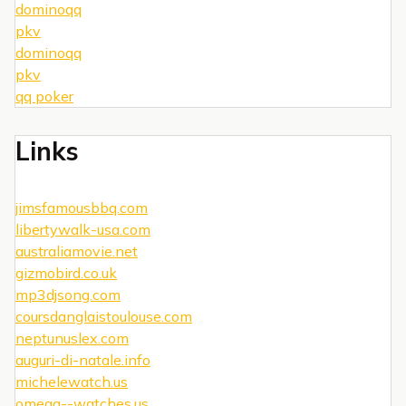
dominoqq
pkv
dominoqq
pkv
qq poker
Links
jimsfamousbbq.com
libertywalk-usa.com
australiamovie.net
gizmobird.co.uk
mp3djsong.com
coursdanglaistoulouse.com
neptunuslex.com
auguri-di-natale.info
michelewatch.us
omega--watches.us