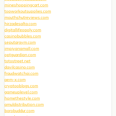
mineshoppingcart.com
topworkoutsupplies.com
mouthshutreviews.com
hirzadesalta.com
digitallifeopoly.com
casinobubbles.com
seputargym.com
impiyanamall.com
optguardian.com
totostreet.net
davilcasino.com
fraudwatchai.com
aem-x.com
cryptooblogs.com
gameuplevel.com
homethestyle.com
amuldistribution.com
borobuddur.com