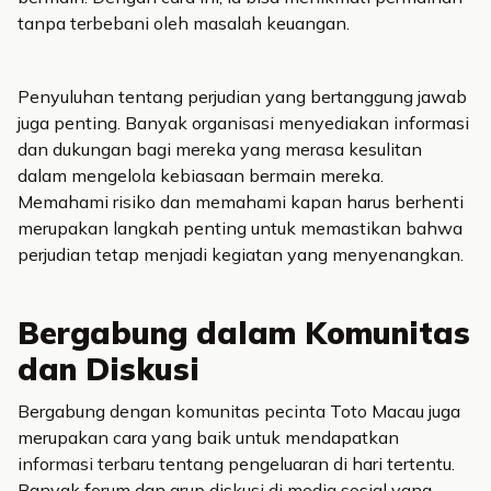
tanpa terbebani oleh masalah keuangan.
Penyuluhan tentang perjudian yang bertanggung jawab
juga penting. Banyak organisasi menyediakan informasi
dan dukungan bagi mereka yang merasa kesulitan
dalam mengelola kebiasaan bermain mereka.
Memahami risiko dan memahami kapan harus berhenti
merupakan langkah penting untuk memastikan bahwa
perjudian tetap menjadi kegiatan yang menyenangkan.
Bergabung dalam Komunitas
dan Diskusi
Bergabung dengan komunitas pecinta Toto Macau juga
merupakan cara yang baik untuk mendapatkan
informasi terbaru tentang pengeluaran di hari tertentu.
Banyak forum dan grup diskusi di media sosial yang