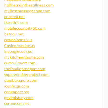
halfheardinthestillness.com
mybestmassagechair.com
ericreed.net
fluxetine.com
mobilecasino8760.com
betqq3.net
casinoloans5.us
CasinoAuction.us
kipooglecouk.us
mykitchennhome.com
aumoulinvert.com
thefoodiepassport.com
superwindowproject.com
papibakigrafo.com
icanhazjs.com
canimpact.org
goviralstudy.com
cartourism.net