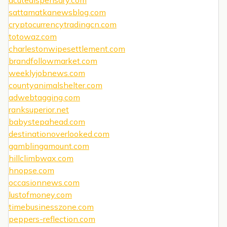
sattamatkanewsblog.com
cryptocurrencytradingcn.com
totowaz.com
charlestonwipesettlement.com
brandfollowmarket.com
weeklyjobnews.com
countyanimalshelter.com
adwebtagging.com
ranksuperior.net
babystepahead.com
destinationoverlooked.com
gamblingamount.com
hillclimbwax.com
hnopse.com
occasionnews.com
lustofmoney.com
timebusinesszone.com
peppers-reflection.com