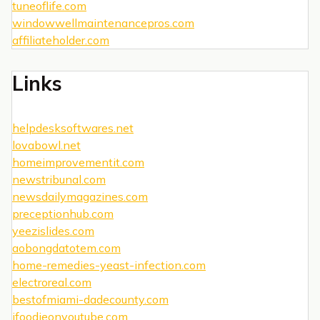
tuneoflife.com
windowwellmaintenancepros.com
affiliateholder.com
Links
helpdesksoftwares.net
lovabowl.net
homeimprovementit.com
newstribunal.com
newsdailymagazines.com
preceptionhub.com
yeezislides.com
aobongdatotem.com
home-remedies-yeast-infection.com
electroreal.com
bestofmiami-dadecounty.com
ifoodieonyoutube.com