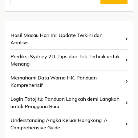
Hasil Macau Hari Ini: Update Terkini dan
Analisis
Prediksi Sydney 2D: Tips dan Trik Terbaik untuk
Menang
Memahami Data Warna HK: Panduan
Komprehensif
Login Totojitu: Panduan Langkah demi Langkah
untuk Pengguna Baru
Understanding Angka Keluar Hongkong: A
Comprehensive Guide