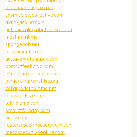
bitcoinvideospro.com
cosmiccrowcollective.com
alain-jacquet.com
gotisouizakayabakeneko.com
meshpoint.me
spongebob.net
busyboxintl.com
auttayanratchapak.com
postcoffeebarva.com
elteatromilliondollar.com
burgerkingfranchise.org
vallarpadathamma.net
realworldsize.com
teknolama.com
productforbaby.com
orb-z.com
fosterscoachhousetavern.com
mesasdecultivoonline.com