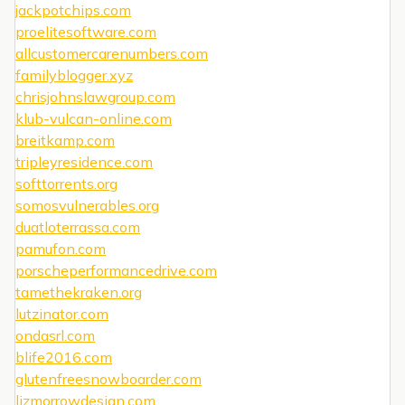
jackpotchips.com
proelitesoftware.com
allcustomercarenumbers.com
familyblogger.xyz
chrisjohnslawgroup.com
klub-vulcan-online.com
breitkamp.com
tripleyresidence.com
softtorrents.org
somosvulnerables.org
duatloterrassa.com
pamufon.com
porscheperformancedrive.com
tamethekraken.org
lutzinator.com
ondasrl.com
blife2016.com
glutenfreesnowboarder.com
lizmorrowdesign.com