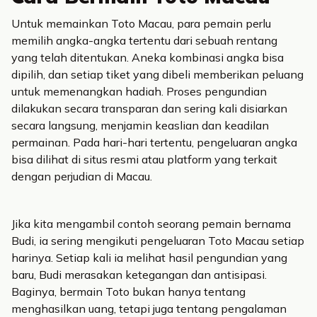
Untuk memainkan Toto Macau, para pemain perlu
memilih angka-angka tertentu dari sebuah rentang
yang telah ditentukan. Aneka kombinasi angka bisa
dipilih, dan setiap tiket yang dibeli memberikan peluang
untuk memenangkan hadiah. Proses pengundian
dilakukan secara transparan dan sering kali disiarkan
secara langsung, menjamin keaslian dan keadilan
permainan. Pada hari-hari tertentu, pengeluaran angka
bisa dilihat di situs resmi atau platform yang terkait
dengan perjudian di Macau.
Jika kita mengambil contoh seorang pemain bernama
Budi, ia sering mengikuti pengeluaran Toto Macau setiap
harinya. Setiap kali ia melihat hasil pengundian yang
baru, Budi merasakan ketegangan dan antisipasi.
Baginya, bermain Toto bukan hanya tentang
menghasilkan uang, tetapi juga tentang pengalaman