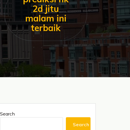
2d jitu
malam ini
terbaik
Search
Search