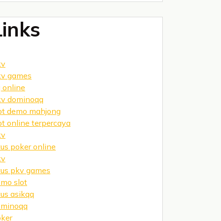
Links
kv
kv games
 online
kv dominoqq
ot demo mahjong
ot online terpercaya
kv
tus poker online
kv
tus pkv games
mo slot
tus asikqq
ominoqq
ker