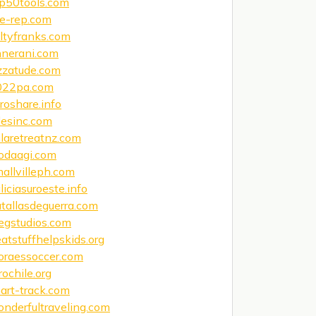
p50tools.com
e-rep.com
ltyfranks.com
nerani.com
zzatude.com
022pa.com
roshare.info
lesinc.com
laretreatnz.com
odaagi.com
allvilleph.com
liciasuroeste.info
tallasdeguerra.com
egstudios.com
atstuffhelpskids.org
raessoccer.com
rochile.org
art-track.com
nderfultraveling.com