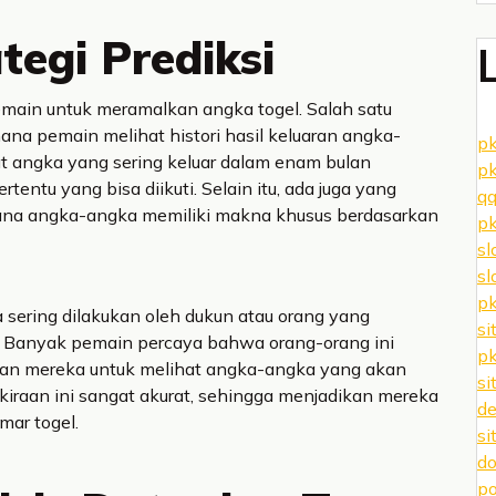
tegi Prediksi
ain untuk meramalkan angka togel. Salah satu
 mana pemain melihat histori hasil keluaran angka-
p
t angka yang sering keluar dalam enam bulan
p
rtentu yang bisa diikuti. Selain itu, ada juga yang
qq
na angka-angka memiliki makna khusus berdasarkan
p
sl
sl
p
ga sering dilakukan oleh dukun atau orang yang
si
. Banyak pemain percaya bahwa orang-orang ini
p
an mereka untuk melihat angka-angka yang akan
si
akiraan ini sangat akurat, sehingga menjadikan mereka
de
mar togel.
si
d
po