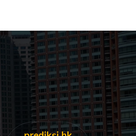
prediksi hk