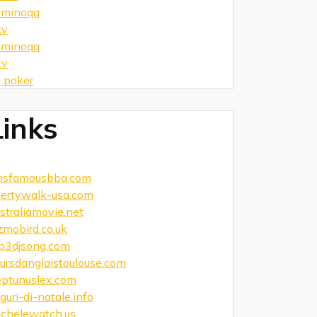
ominoqq
kv
ominoqq
kv
 poker
Links
imsfamousbbq.com
bertywalk-usa.com
straliamovie.net
zmobird.co.uk
p3djsong.com
ursdanglaistoulouse.com
ptunuslex.com
guri-di-natale.info
chelewatch.us