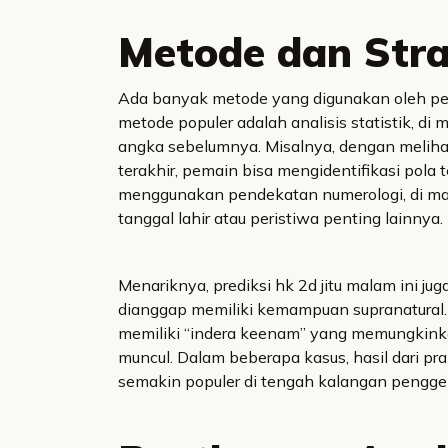
Metode dan Stra
Ada banyak metode yang digunakan oleh pem
metode populer adalah analisis statistik, di
angka sebelumnya. Misalnya, dengan meliha
terakhir, pemain bisa mengidentifikasi pola te
menggunakan pendekatan numerologi, di ma
tanggal lahir atau peristiwa penting lainnya.
Menariknya, prediksi hk 2d jitu malam ini ju
dianggap memiliki kemampuan supranatural
memiliki “indera keenam” yang memungkink
muncul. Dalam beberapa kasus, hasil dari pr
semakin populer di tengah kalangan pengge