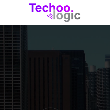
Skip
to
content
Gunakan E-Wallet DANA untuk deposit dan mainkan slot gacor di 