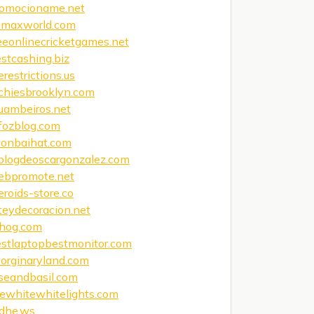
romocioname.net
imaxworld.com
eeonlinecricketgames.net
stcashing.biz
rerestrictions.us
chiesbrooklyn.com
ambeiros.net
fozblog.com
onbaihat.com
blogdeoscargonzalez.com
ebpromote.net
eroids-store.co
teydecoracion.net
thog.com
stlaptopbestmonitor.com
orginaryland.com
seandbasil.com
ewhitewhitelights.com
dhe.ws