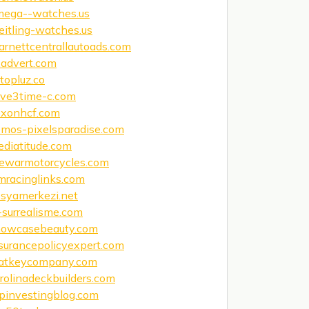
mega--watches.us
eitling-watches.us
arnettcentrallautoads.com
xadvert.com
topluz.co
ve3time-c.com
exonhcf.com
mos-pixelsparadise.com
diatitude.com
ewarmotorcycles.com
mracinglinks.com
syamerkezi.net
-surrealisme.com
howcasebeauty.com
surancepolicyexpert.com
tatkeycompany.com
rolinadeckbuilders.com
pinvestingblog.com