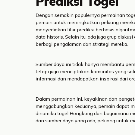
Prediksi Togel
Dengan semakin populernya permainan toge
pemain untuk meningkatkan peluang mereka.
menyediakan fitur prediksi berbasis algor
data historis. Selain itu, ada juga grup disk
berbagi pengalaman dan strategi mereka.
Sumber daya ini tidak hanya membantu pemai
tetapi juga menciptakan komunitas yang sali
informasi dan mendapatkan inspirasi dari or
Dalam permainan ini, keyakinan dan pengeta
menggabungkan keduanya, pemain dapat me
dinamika togel Hongkong dan bagaimana mer
dan sumber daya yang ada, peluang untuk m