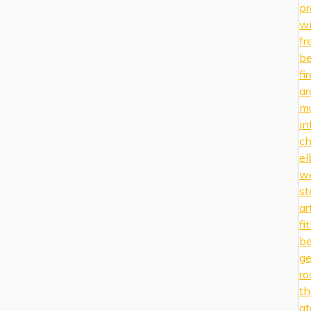
p
w
fr
be
fi
ar
mu
in
ch
el
w
st
ar
fi
be
ge
ro
th
at