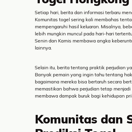
Setiap hari, berita dan informasi terbaru me
Komunitas togel sering kali membahas tent
mempengaruhi hasil keluaran. Misalnya, be
lebih mungkin muncul pada hari-hari terten
Senin dan Kamis membawa angka keberuntu
lainnya.
Selain itu, berita tentang praktik perjudian
Banyak pemain yang ingin tahu tentang hak 
bagaimana mereka bisa bertaruh secara bert
memastikan bahwa perjudian tetap menjadi
membawa dampak buruk bagi kehidupan prib
Komunitas dan 