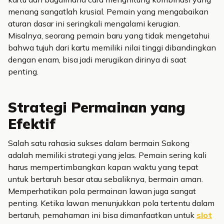
menang sangatlah krusial. Pemain yang mengabaikan
aturan dasar ini seringkali mengalami kerugian.
Misalnya, seorang pemain baru yang tidak mengetahui
bahwa tujuh dari kartu memiliki nilai tinggi dibandingkan
dengan enam, bisa jadi merugikan dirinya di saat
penting.
Strategi Permainan yang
Efektif
Salah satu rahasia sukses dalam bermain Sakong
adalah memiliki strategi yang jelas. Pemain sering kali
harus mempertimbangkan kapan waktu yang tepat
untuk bertaruh besar atau sebaliknya, bermain aman.
Memperhatikan pola permainan lawan juga sangat
penting. Ketika lawan menunjukkan pola tertentu dalam
bertaruh, pemahaman ini bisa dimanfaatkan untuk
slot