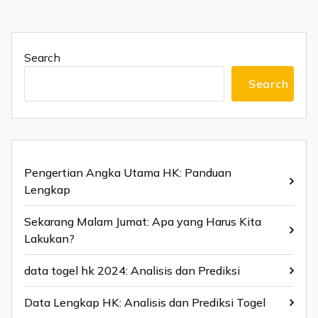
Search
Search
Pengertian Angka Utama HK: Panduan
Lengkap
Sekarang Malam Jumat: Apa yang Harus Kita
Lakukan?
data togel hk 2024: Analisis dan Prediksi
Data Lengkap HK: Analisis dan Prediksi Togel