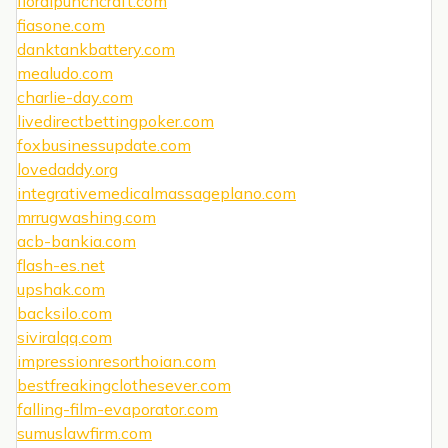
floralpunchcraft.com
fiasone.com
danktankbattery.com
mealudo.com
charlie-day.com
livedirectbettingpoker.com
foxbusinessupdate.com
lovedaddy.org
integrativemedicalmassageplano.com
mrrugwashing.com
acb-bankia.com
flash-es.net
upshak.com
backsilo.com
siviralqq.com
impressionresorthoian.com
bestfreakingclothesever.com
falling-film-evaporator.com
sumuslawfirm.com