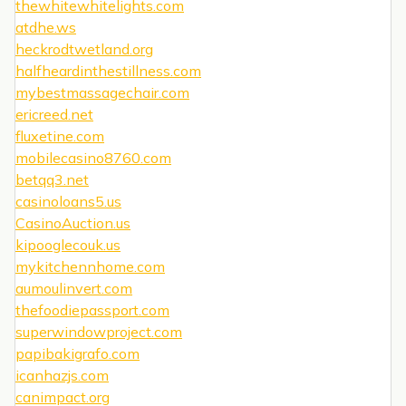
thewhitewhitelights.com
atdhe.ws
heckrodtwetland.org
halfheardinthestillness.com
mybestmassagechair.com
ericreed.net
fluxetine.com
mobilecasino8760.com
betqq3.net
casinoloans5.us
CasinoAuction.us
kipooglecouk.us
mykitchennhome.com
aumoulinvert.com
thefoodiepassport.com
superwindowproject.com
papibakigrafo.com
icanhazjs.com
canimpact.org