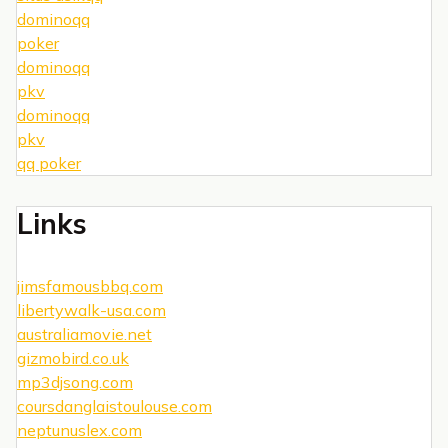
dominoqq
poker
dominoqq
pkv
dominoqq
pkv
qq poker
Links
jimsfamousbbq.com
libertywalk-usa.com
australiamovie.net
gizmobird.co.uk
mp3djsong.com
coursdanglaistoulouse.com
neptunuslex.com