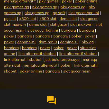
menuqq alternatif
|
pkv games
|
poker
|
poker online
|
pkv games qq
|
pkv games qq
|
pkv games qq
|
pkv
games qq
|
pkv games qq
|
pg soft
|
slot gacor hari ini
|
pg slot
|
x500 slot
|
x500 slot
|
demo slot
|
slot gacor
|
slot maxwin
|
demo slot
|
slot gacor
|
slot maxwin
|
slot
gacor resmi
|
slot gacor hari ini
|
bandarq
|
bandarq
|
poker
|
bandarq
|
bandarq
|
bandarq
|
poker
|
poker
|
poker
|
domino99
|
domino99
|
domino99
|
pkv qq
|
bandarq
|
bandarq
|
poker
|
poker
|
poker
|
situs slot
online
|
link alternatif sbobet
|
link alternatif sbobet
|
link alternatif sbobet
|
judi bola terpercaya
|
murniqq
alternatif
|
hematqq alternatif
|
poker
|
link alternatif
sbobet
|
poker online
|
bandarq
|
slot gacor resmi