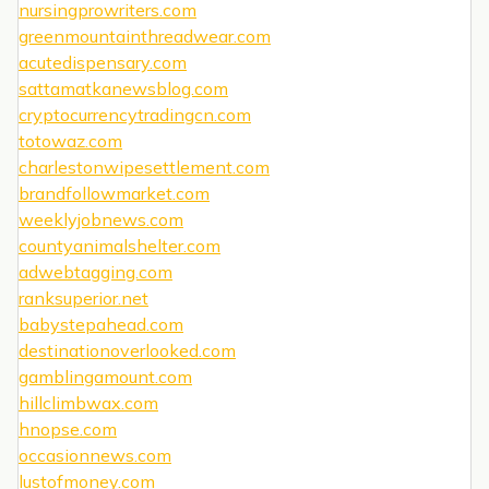
nursingprowriters.com
greenmountainthreadwear.com
acutedispensary.com
sattamatkanewsblog.com
cryptocurrencytradingcn.com
totowaz.com
charlestonwipesettlement.com
brandfollowmarket.com
weeklyjobnews.com
countyanimalshelter.com
adwebtagging.com
ranksuperior.net
babystepahead.com
destinationoverlooked.com
gamblingamount.com
hillclimbwax.com
hnopse.com
occasionnews.com
lustofmoney.com