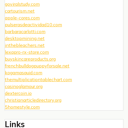
goviralstudy.com
cartourism.net
apple-cores.com
pulserasdeactividad10.com
barbaracarlotti.com
desktopmining.net
inthebleachers.net
lexapro-rx-store.com
buyskincareproducts.org
frenchbulldogpuppyforsale.net
kogamasquid.com
themultiplicationtablechart.com
casinoglamour.org
dextercoin.io
christianarticledirectory.org
5homestyle.com
Links