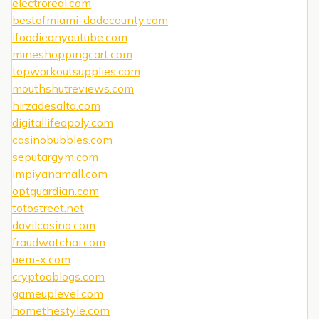
electroreal.com
bestofmiami-dadecounty.com
ifoodieonyoutube.com
mineshoppingcart.com
topworkoutsupplies.com
mouthshutreviews.com
hirzadesalta.com
digitallifeopoly.com
casinobubbles.com
seputargym.com
impiyanamall.com
optguardian.com
totostreet.net
davilcasino.com
fraudwatchai.com
aem-x.com
cryptooblogs.com
gameuplevel.com
homethestyle.com