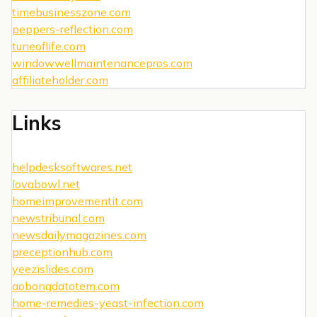
timebusinesszone.com
peppers-reflection.com
tuneoflife.com
windowwellmaintenancepros.com
affiliateholder.com
Links
helpdesksoftwares.net
lovabowl.net
homeimprovementit.com
newstribunal.com
newsdailymagazines.com
preceptionhub.com
yeezislides.com
aobongdatotem.com
home-remedies-yeast-infection.com