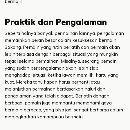
bermain.
Praktik dan Pengalaman
Seperti halnya banyak permainan lainnya, pengalaman
memainkan peran besar dalam kesuksesan bermain
Sakong. Pemain yang rutin berlatih dan bermain akan
lebih terbiasa dengan berbagai situasi yang mungkin
terjadi selama permainan. Misalnya, seorang pemain
yang sudah berpengalaman akan lebih siap
menghadapi situasi ketika lawan memiliki kartu yang
kuat. Mereka tahu kapan harus berhenti atau
melanjutkan permainan berdasarkan naluri dan
pengalaman yang telah didapat. Berlatih dengan
berbagai pemain juga membantu memahami gaya
bermain berbeda, yang bisa jadi sangat berharga dalam
meningkatkan kemampuan bermain.