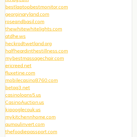
bestlaptopbestmonitor.com
georginaryland.com
roseandbasil.com
thewhitewhitelights.com
atdhe.ws
heckrodtwetland.org
halfheardinthestillness.com
mybestmassagechair.com
ericreed.net
fluxetine.com
mobilecasino8760.com
betqq3.net
casinoloans5.us
CasinoAuction.us
kipooglecouk.us
mykitchennhome.com
aumoulinvert.com
thefoodiepassport.com