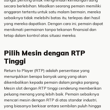
secara berlebihan. Misalkan seorang pemain memiliki
anggaran tertentu untuk satu malam bermain, mereka
sebaiknya tidak melebihi batas itu, terlepas dari hasil
yang mereka dapatkan. Dengan cara ini, pemain dapat
menikmati permainan tanpa tekanan finansial dan
tetap dalam kontrol atas situasi mereka.
Pilih Mesin dengan RTP
Tinggi
Return to Player (RTP) adalah persentase yang
menunjukkan berapa banyak uang yang akan
dikembalikan kepada pemain dalam jangka panjang.
Mesin slot dengan RTP tinggi cenderung memberikan
peluang menang yang lebih baik. Pemain sebaiknya
mencari mesin dengan RTP di atas standar industri,
yang biasanya berkisar antara sembilan puluh hingga