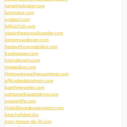
tamethekraken.org
lutzinator.com
ondasrl.com
blife2016.com
glutenfreesnowboarder.com
lizmorrowdesign.com
healwithcannabidiol.com
kioskpages.com
trianglecurry.com
imagedum.com
thetowerswellnessretreat.com
officialgelatostrain.com
kaethejeweler.com
sattamatkasattaking.com
onepetlife.com
thebillboardexperiment.com
beachufabet.biz
mon-tresse-de-lit.com