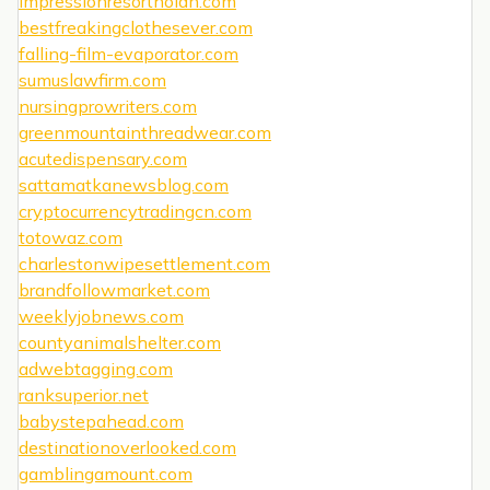
impressionresorthoian.com
bestfreakingclothesever.com
falling-film-evaporator.com
sumuslawfirm.com
nursingprowriters.com
greenmountainthreadwear.com
acutedispensary.com
sattamatkanewsblog.com
cryptocurrencytradingcn.com
totowaz.com
charlestonwipesettlement.com
brandfollowmarket.com
weeklyjobnews.com
countyanimalshelter.com
adwebtagging.com
ranksuperior.net
babystepahead.com
destinationoverlooked.com
gamblingamount.com