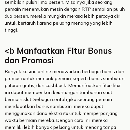
sembilan puluh lima persen. Misalnya, jika seorang
pemain menemukan mesin dengan RTP sembilan puluh
dua persen, mereka mungkin merasa lebih percaya diri
untuk bertaruh karena peluang menang yang lebih
tinggi.
<b Manfaatkan Fitur Bonus
dan Promosi
Banyak kasino online menawarkan berbagai bonus dan
promosi untuk menarik pemain, seperti bonus sambutan,
putaran gratis, dan cashback. Memanfaatkan fitur-fitur
ini dapat memberikan keuntungan tambahan saat
bermain slot. Sebagai contoh, jika seorang pemain
mendapatkan bonus sambutan, mereka dapat
menggunakan dana ekstra itu untuk memperpanjang
waktu bermain mereka. Dengan cara ini, mereka
memiliki lebih banyak peluang untuk menang tanpa