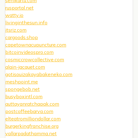
senikartu.com
rusportal.net
watty.io
livinginthesun.info
itsriz.com
cargoods.shop
capetownacupuncture.com
bitcoinvideospro.com
cosmiccrowcollective.com
alain-jacquet.com
gotisouizakayabakeneko.com
meshpoint.me
spongebob.net
busyboxintl.com
auttayanratchapak.com
postcoffeebarva.com
elteatromilliondollar.com
burgerkingfranchise.org
vallarpadathamma.net