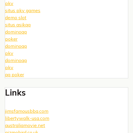
pkv
situs pkv games
demo slot
situs asikqq
dominoqq
poker
dominoqq
pkv
dominoqq
pkv
qq poker
Links
jimsfamousbbq.com
libertywalk-usa.com
australiamovie.net
gizmobird.co.uk