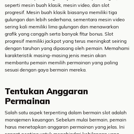
seperti mesin buah klasik, mesin video, dan slot
progresif. Mesin buah klasik biasanya memiliki tiga
gulungan dan lebih sederhana, sementara mesin video
sering kali memiliki lima gulungan dan menawarkan
grafik yang canggih serta banyak fitur bonus. Slot
progresif memiliki jackpot yang terus meningkat seiring
dengan taruhan yang dipasang oleh pemain. Memahami
karakteristik masing-masing jenis mesin akan
membantu pemain memilih permainan yang paling
sesuai dengan gaya bermain mereka.
Tentukan Anggaran
Permainan
Salah satu aspek terpenting dalam bermain slot adalah
manajemen keuangan. Sebelum mulai bermain, pemain
harus menetapkan anggaran permainan yang jelas. Ini
sangat penting untuk menghindari kehilangan uang