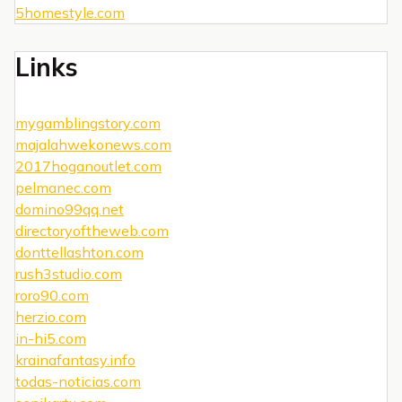
5homestyle.com
Links
mygamblingstory.com
majalahwekonews.com
2017hoganoutlet.com
pelmanec.com
domino99qq.net
directoryoftheweb.com
donttellashton.com
rush3studio.com
roro90.com
herzio.com
in-hi5.com
krainafantasy.info
todas-noticias.com