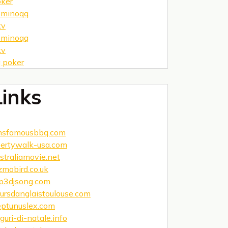
ker
ominoqq
kv
ominoqq
kv
 poker
Links
imsfamousbbq.com
bertywalk-usa.com
straliamovie.net
zmobird.co.uk
p3djsong.com
ursdanglaistoulouse.com
ptunuslex.com
guri-di-natale.info