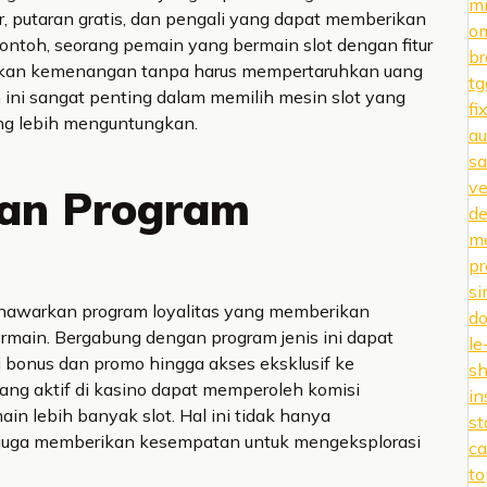
mi
r, putaran gratis, dan pengali yang dapat memberikan
o
ntoh, seorang pemain yang bermain slot dengan fitur
br
pulkan kemenangan tanpa harus mempertaruhkan uang
tg
ini sangat penting dalam memilih mesin slot yang
fi
g lebih menguntungkan.
au
sa
v
an Program
de
me
pr
si
menawarkan program loyalitas yang memberikan
do
main. Bergabung dengan program jenis ini dapat
le
 bonus dan promo hingga akses eksklusif ke
s
ang aktif di kasino dapat memperoleh komisi
in
n lebih banyak slot. Hal ini tidak hanya
s
juga memberikan kesempatan untuk mengeksplorasi
ca
to