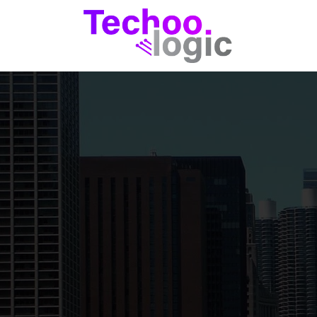
Skip
to
content
Gunakan E-Wallet DANA untuk deposit dan mainkan slot gacor di 