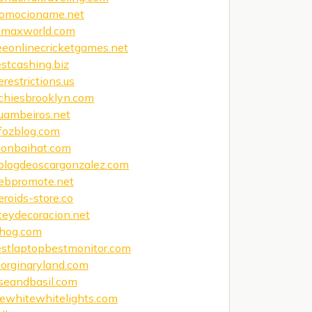
romocioname.net
imaxworld.com
eeonlinecricketgames.net
stcashing.biz
rerestrictions.us
chiesbrooklyn.com
ambeiros.net
fozblog.com
onbaihat.com
blogdeoscargonzalez.com
ebpromote.net
eroids-store.co
teydecoracion.net
thog.com
stlaptopbestmonitor.com
orginaryland.com
seandbasil.com
ewhitewhitelights.com