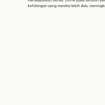
mendapatkan bonus 100% pada setoran per
kehilangan uang mereka lebih dulu, meningk