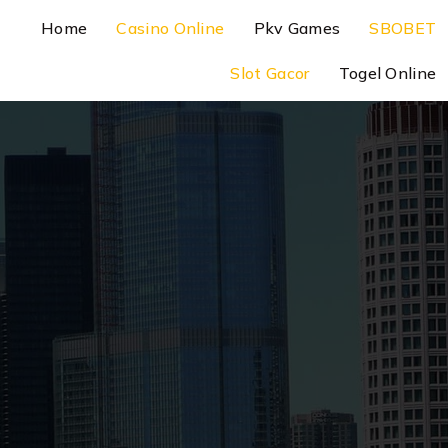
Home
Casino Online
Pkv Games
SBOBET
Slot Gacor
Togel Online
situs judi terpercaya yang didukung server PKV Games.