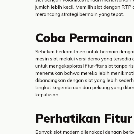
jumlah lebih kecil. Memilih slot dengan RTP 
merancang strategi bermain yang tepat.
Coba Permainan 
Sebelum berkomitmen untuk bermain dengan
mesin slot melalui versi demo yang tersedia
untuk mengeksplorasi fitur-fitur slot tanpa 
menemukan bahwa mereka lebih menikmati 
dibandingkan dengan slot yang lebih seder
tingkat kegembiraan dan peluang yang dibe
keputusan.
Perhatikan Fitu
Banyak slot modern dilengkapi dengan berb