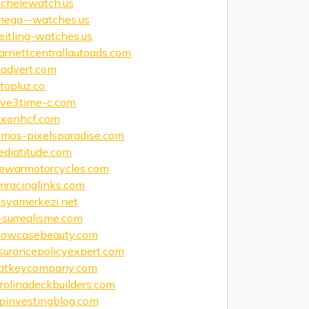
chelewatch.us
mega--watches.us
eitling-watches.us
arnettcentrallautoads.com
xadvert.com
topluz.co
ve3time-c.com
exonhcf.com
mos-pixelsparadise.com
diatitude.com
ewarmotorcycles.com
mracinglinks.com
syamerkezi.net
-surrealisme.com
howcasebeauty.com
surancepolicyexpert.com
tatkeycompany.com
rolinadeckbuilders.com
pinvestingblog.com