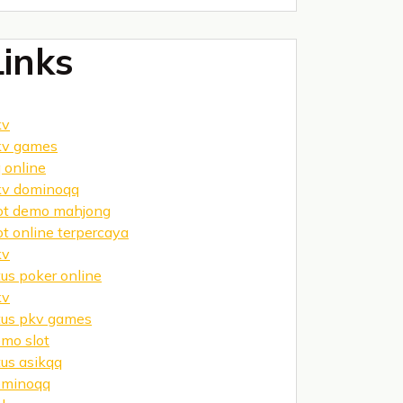
Links
kv
kv games
 online
kv dominoqq
ot demo mahjong
ot online terpercaya
kv
tus poker online
kv
tus pkv games
mo slot
tus asikqq
ominoqq