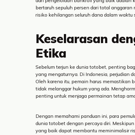
dari pengelolaan bankroll yang baik adala
bertaruh sepuluh persen dari total anggaran
risiko kehilangan seluruh dana dalam waktu 
Keselarasan de
Etika
Sebelum terjun ke dunia totobet, penting 
yang mengaturnya. Di Indonesia, perjudian
Oleh karena itu, pemain harus memastikan b
tidak melanggar hukum yang ada. Menghormat
penting untuk menjaga permainan tetap a
Dengan memahami panduan ini, para pemula
dunia totobet dengan percaya diri. Meskipun 
yang baik dapat membantu meminimalisir r