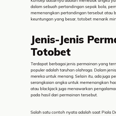
Konsep dasarnya adalah menebak angka yang t
dalam sebuah pertandingan sepak bola, pem
memenangkan pertandingan tersebut atau be
keuntungan yang besar, totobet menarik mi
Jenis-Jenis Per
Totobet
Terdapat berbagai jenis permainan yang term
populer adalah taruhan olahraga. Dalam jenis 
mereka untuk menang. Selain itu, ada juga 
serangkaian angka untuk memenangkan hadiah.
atau blackjack juga menawarkan pengalaman 
pada hasil dari permainan tersebut.
Salah satu contoh nyata adalah saat Piala D