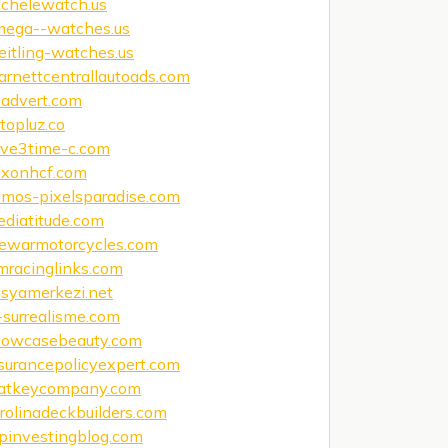
chelewatch.us
mega--watches.us
eitling-watches.us
arnettcentrallautoads.com
xadvert.com
topluz.co
ve3time-c.com
exonhcf.com
mos-pixelsparadise.com
diatitude.com
ewarmotorcycles.com
mracinglinks.com
syamerkezi.net
-surrealisme.com
howcasebeauty.com
surancepolicyexpert.com
tatkeycompany.com
rolinadeckbuilders.com
pinvestingblog.com