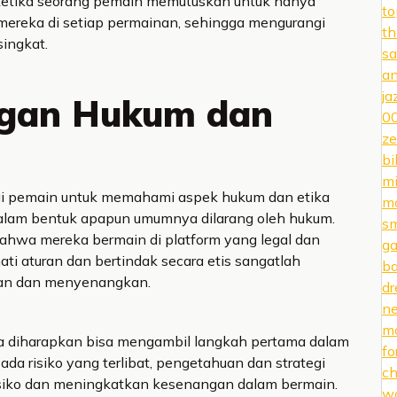
h ketika seorang pemain memutuskan untuk hanya
to
 mereka di setiap permainan, sehingga mengurangi
th
singkat.
sa
an
ja
ngan Hukum dan
0
ze
bi
mi
bagi pemain untuk memahami aspek hukum dan etika
m
 dalam bentuk apapun umumnya dilarang oleh hukum.
sm
ahwa mereka bermain di platform yang legal dan
ga
i aturan dan bertindak secara etis sangatlah
ba
man dan menyenangkan.
dr
ne
mo
 diharapkan bisa mengambil langkah pertama dalam
fo
ada risiko yang terlibat, pengetahuan dan strategi
ch
isiko dan meningkatkan kesenangan dalam bermain.
wo