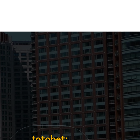
totobet: