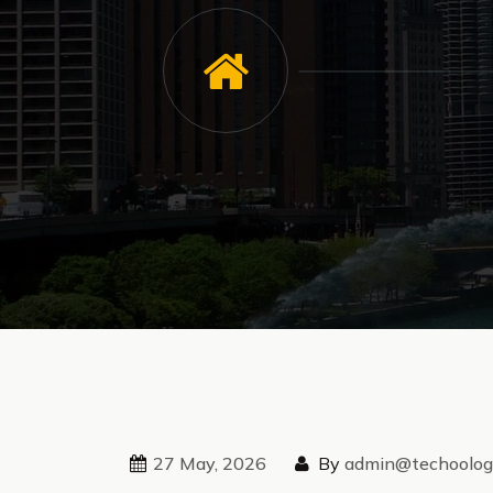
27 May, 2026
By
admin@techoolog