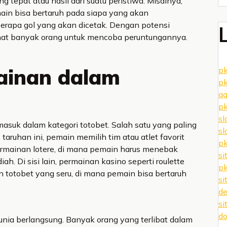
epat atau hasil dari suatu peristiwa. Misalnya,
ain bisa bertaruh pada siapa yang akan
rapa gol yang akan dicetak. Dengan potensi
nat banyak orang untuk mencoba peruntungannya.
mainan dalam
p
p
qq
p
sl
asuk dalam kategori totobet. Salah satu yang paling
sl
taruhan ini, pemain memilih tim atau atlet favorit
p
permainan lotere, di mana pemain harus menebak
si
 Di sisi lain, permainan kasino seperti roulette
p
totobet yang seru, di mana pemain bisa bertaruh
si
de
si
d
unia berlangsung. Banyak orang yang terlibat dalam