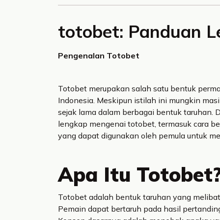
totobet: Panduan 
Pengenalan Totobet
Totobet merupakan salah satu bentuk perma
Indonesia. Meskipun istilah ini mungkin mas
sejak lama dalam berbagai bentuk taruhan. 
lengkap mengenai totobet, termasuk cara ber
yang dapat digunakan oleh pemula untuk me
Apa Itu Totobet
Totobet adalah bentuk taruhan yang meliba
Pemain dapat bertaruh pada hasil pertanding