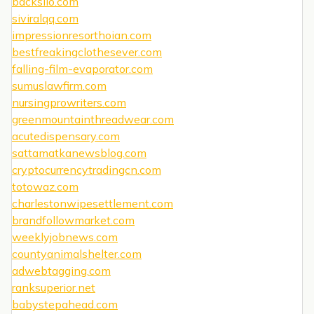
backsilo.com
siviralqq.com
impressionresorthoian.com
bestfreakingclothesever.com
falling-film-evaporator.com
sumuslawfirm.com
nursingprowriters.com
greenmountainthreadwear.com
acutedispensary.com
sattamatkanewsblog.com
cryptocurrencytradingcn.com
totowaz.com
charlestonwipesettlement.com
brandfollowmarket.com
weeklyjobnews.com
countyanimalshelter.com
adwebtagging.com
ranksuperior.net
babystepahead.com