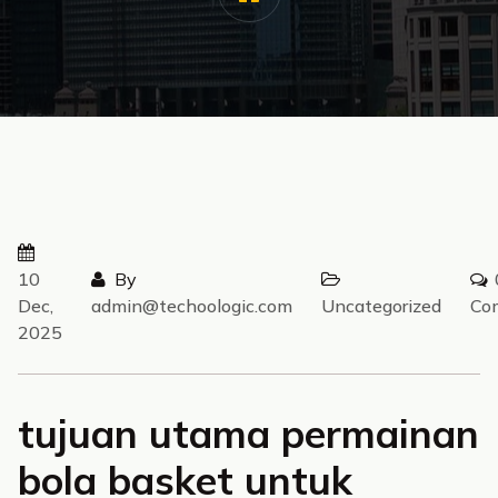
10
By
Dec,
admin@techoologic.com
Uncategorized
Co
2025
tujuan utama permainan
bola basket untuk