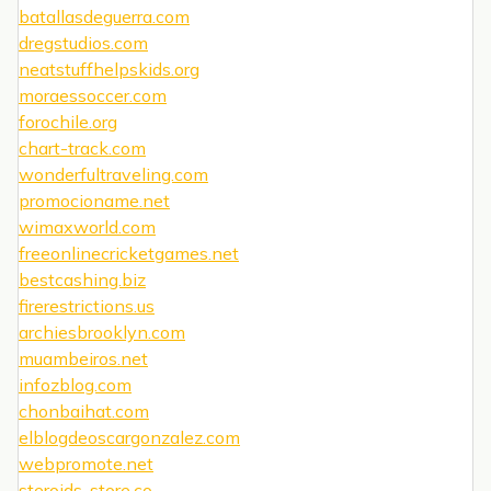
batallasdeguerra.com
dregstudios.com
neatstuffhelpskids.org
moraessoccer.com
forochile.org
chart-track.com
wonderfultraveling.com
promocioname.net
wimaxworld.com
freeonlinecricketgames.net
bestcashing.biz
firerestrictions.us
archiesbrooklyn.com
muambeiros.net
infozblog.com
chonbaihat.com
elblogdeoscargonzalez.com
webpromote.net
steroids-store.co