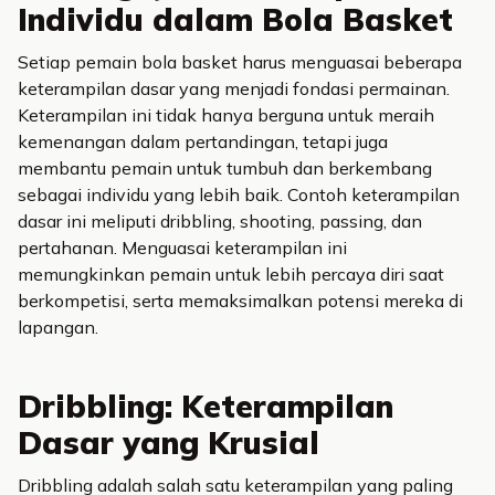
Individu dalam Bola Basket
Setiap pemain bola basket harus menguasai beberapa
keterampilan dasar yang menjadi fondasi permainan.
Keterampilan ini tidak hanya berguna untuk meraih
kemenangan dalam pertandingan, tetapi juga
membantu pemain untuk tumbuh dan berkembang
sebagai individu yang lebih baik. Contoh keterampilan
dasar ini meliputi dribbling, shooting, passing, dan
pertahanan. Menguasai keterampilan ini
memungkinkan pemain untuk lebih percaya diri saat
berkompetisi, serta memaksimalkan potensi mereka di
lapangan.
Dribbling: Keterampilan
Dasar yang Krusial
Dribbling adalah salah satu keterampilan yang paling