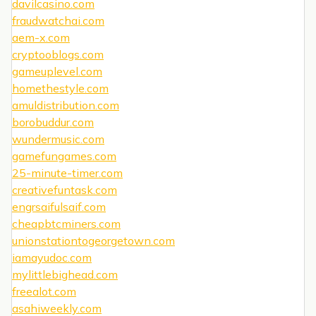
davilcasino.com
fraudwatchai.com
aem-x.com
cryptooblogs.com
gameuplevel.com
homethestyle.com
amuldistribution.com
borobuddur.com
wundermusic.com
gamefungames.com
25-minute-timer.com
creativefuntask.com
engrsaifulsaif.com
cheapbtcminers.com
unionstationtogeorgetown.com
iamayudoc.com
mylittlebighead.com
freealot.com
asahiweekly.com