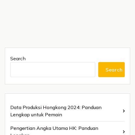
Search
Search
Data Produksi Hongkong 2024: Panduan
Lengkap untuk Pemain
Pengertian Angka Utama HK: Panduan