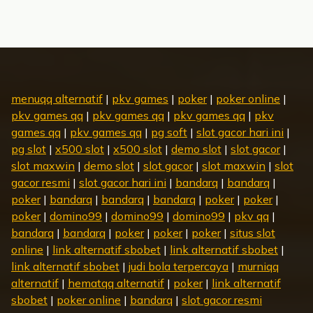
menuqq alternatif
|
pkv games
|
poker
|
poker online
|
pkv games qq
|
pkv games qq
|
pkv games qq
|
pkv
games qq
|
pkv games qq
|
pg soft
|
slot gacor hari ini
|
pg slot
|
x500 slot
|
x500 slot
|
demo slot
|
slot gacor
|
slot maxwin
|
demo slot
|
slot gacor
|
slot maxwin
|
slot
gacor resmi
|
slot gacor hari ini
|
bandarq
|
bandarq
|
poker
|
bandarq
|
bandarq
|
bandarq
|
poker
|
poker
|
poker
|
domino99
|
domino99
|
domino99
|
pkv qq
|
bandarq
|
bandarq
|
poker
|
poker
|
poker
|
situs slot
online
|
link alternatif sbobet
|
link alternatif sbobet
|
link alternatif sbobet
|
judi bola terpercaya
|
murniqq
alternatif
|
hematqq alternatif
|
poker
|
link alternatif
sbobet
|
poker online
|
bandarq
|
slot gacor resmi