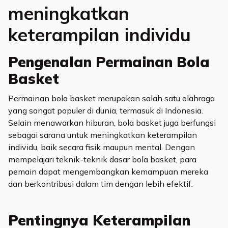
meningkatkan
keterampilan individu
Pengenalan Permainan Bola
Basket
Permainan bola basket merupakan salah satu olahraga
yang sangat populer di dunia, termasuk di Indonesia.
Selain menawarkan hiburan, bola basket juga berfungsi
sebagai sarana untuk meningkatkan keterampilan
individu, baik secara fisik maupun mental. Dengan
mempelajari teknik-teknik dasar bola basket, para
pemain dapat mengembangkan kemampuan mereka
dan berkontribusi dalam tim dengan lebih efektif.
Pentingnya Keterampilan