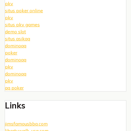
pkv
situs poker online
pkv
situs pkv games
demo slot
situs asikqq
dominoqq
poker
dominoqq
pkv
dominoqq
pkv
qq poker
Links
jimsfamousbbq.com
libertywalk-usa.com