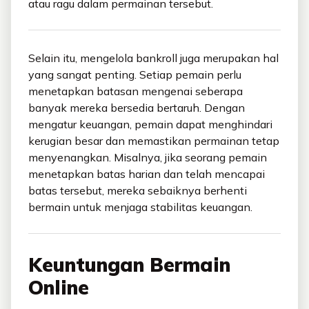
atau ragu dalam permainan tersebut.
Selain itu, mengelola bankroll juga merupakan hal
yang sangat penting. Setiap pemain perlu
menetapkan batasan mengenai seberapa
banyak mereka bersedia bertaruh. Dengan
mengatur keuangan, pemain dapat menghindari
kerugian besar dan memastikan permainan tetap
menyenangkan. Misalnya, jika seorang pemain
menetapkan batas harian dan telah mencapai
batas tersebut, mereka sebaiknya berhenti
bermain untuk menjaga stabilitas keuangan.
Keuntungan Bermain
Online