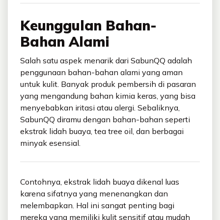
Keunggulan Bahan-
Bahan Alami
Salah satu aspek menarik dari SabunQQ adalah
penggunaan bahan-bahan alami yang aman
untuk kulit. Banyak produk pembersih di pasaran
yang mengandung bahan kimia keras, yang bisa
menyebabkan iritasi atau alergi. Sebaliknya,
SabunQQ diramu dengan bahan-bahan seperti
ekstrak lidah buaya, tea tree oil, dan berbagai
minyak esensial.
Contohnya, ekstrak lidah buaya dikenal luas
karena sifatnya yang menenangkan dan
melembapkan. Hal ini sangat penting bagi
mereka yang memiliki kulit sensitif atau mudah