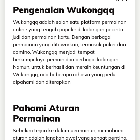
Pengenalan Wukongqq
Wukongqq adalah salah satu platform permainan
online yang tengah populer di kalangan pecinta
judi dan permainan kartu. Dengan berbagai
permainan yang ditawarkan, termasuk poker dan
domino, Wukongqq menjadi tempat
berkumpulnya pemain dari berbagai kalangan.
Namun, untuk berhasil dan meraih keuntungan di
Wukongqq, ada beberapa rahasia yang perlu
dipahami dan diterapkan.
Pahami Aturan
Permainan
Sebelum terjun ke dalam permainan, memahami
aturan adalah langkah awal yang sangat penting.