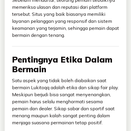
memeriksa ulasan dan reputasi dari platform
tersebut. Situs yang baik biasanya memiliki
layanan pelanggan yang responsif dan sistem
keamanan yang terjamin, sehingga pemain dapat
bermain dengan tenang.
Pentingnya Etika Dalam
Bermain
Satu aspek yang tidak boleh diabaikan saat
bermain Lukitoqq adalah etika dan sikap fair play.
Meskipun berjudi bisa sangat menyenangkan,
pemain harus selalu menghormati sesama
pemain dan dealer. Sikap sabar dan sportif saat
menang maupun kalah sangat penting dalam
menjaga suasana permainan tetap positif.