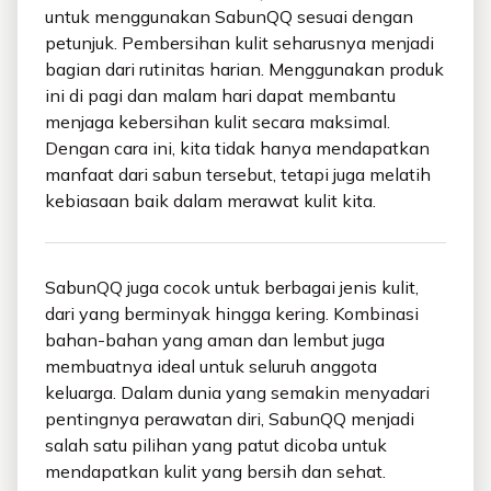
untuk menggunakan SabunQQ sesuai dengan
petunjuk. Pembersihan kulit seharusnya menjadi
bagian dari rutinitas harian. Menggunakan produk
ini di pagi dan malam hari dapat membantu
menjaga kebersihan kulit secara maksimal.
Dengan cara ini, kita tidak hanya mendapatkan
manfaat dari sabun tersebut, tetapi juga melatih
kebiasaan baik dalam merawat kulit kita.
SabunQQ juga cocok untuk berbagai jenis kulit,
dari yang berminyak hingga kering. Kombinasi
bahan-bahan yang aman dan lembut juga
membuatnya ideal untuk seluruh anggota
keluarga. Dalam dunia yang semakin menyadari
pentingnya perawatan diri, SabunQQ menjadi
salah satu pilihan yang patut dicoba untuk
mendapatkan kulit yang bersih dan sehat.