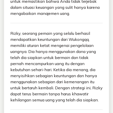
untuk memastikan bahwa Anda tidak terjebak
dalam situasi keuangan yang sulit hanya karena
mengabaikan manajemen uang.
Rizky, seorang pemain yang selalu berhasil
mendapatkan keuntungan dari Wukongqq,
memiliki aturan ketat mengenai pengelolaan
uangnya. Dia hanya menggunakan dana yang
telah dia siapkan untuk bermain dan tidak
pernah mencampurkan uang itu dengan
kebutuhan sehari-hari. Ketika dia menang, dia
menyisihkan sebagian keuntungan dan hanya
menggunakan sebagian dari kemenangan itu
untuk bertaruh kembali. Dengan strategi ini, Rizky
dapat terus bermain tanpa harus khawatir
kehilangan semua uang yang telah dia siapkan.