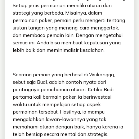
Setiap jenis permainan memiliki aturan dan
strategi yang berbeda. Misalnya, dalam
permainan poker, pemain perlu mengerti tentang
urutan tangan yang menang, cara menggertak,
dan membaca pemain lain. Dengan mengetahui
semua ini, Anda bisa membuat keputusan yang
lebih baik dan meminimalisir kesalahan.
Seorang pemain yang berhasil di Wukongqq,
sebut saja Budi, adalah contoh nyata dari
pentingnya pemahaman aturan. Ketika Budi
pertama kali bermain poker, ia berinvestasi
waktu untuk mempelajari setiap aspek
permainan tersebut. Hasilnya, ia mampu
mengalahkan lawan-lawannya yang tak
memahami aturan dengan baik, hanya karena ia
telah bersiap secara mental dan strategis.