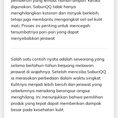
pembersih yang lembut namun ampuh. Ketika
digunakan, SabunQQ tidak hanya
menghilangkan kotoran dan minyak berlebih,
tetapi juga membantu mengangkat sel-sel kulit
mati. Proses ini penting untuk mencegah
tersumbatnya pori-pori yang dapat
menyebabkan jerawat.
Salah satu contoh nyata adalah seseorang yang
selama bertahun-tahun berjuang melawan
jerawat di wajahnya. Setelah mencoba SabunQQ,
ia merasakan perbedaan dalam waktu singkat.
Kulitnya menjadi lebih bersih dan jerawat yang
sebelumnya meradang berangsur-angsur
menghilang. Ini menunjukkan bahwa pemilihan
produk yang tepat dapat memberikan dampak
besar pada kesehatan kulit.