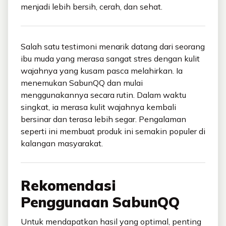
menjadi lebih bersih, cerah, dan sehat.
Salah satu testimoni menarik datang dari seorang
ibu muda yang merasa sangat stres dengan kulit
wajahnya yang kusam pasca melahirkan. Ia
menemukan SabunQQ dan mulai
menggunakannya secara rutin. Dalam waktu
singkat, ia merasa kulit wajahnya kembali
bersinar dan terasa lebih segar. Pengalaman
seperti ini membuat produk ini semakin populer di
kalangan masyarakat.
Rekomendasi
Penggunaan SabunQQ
Untuk mendapatkan hasil yang optimal, penting