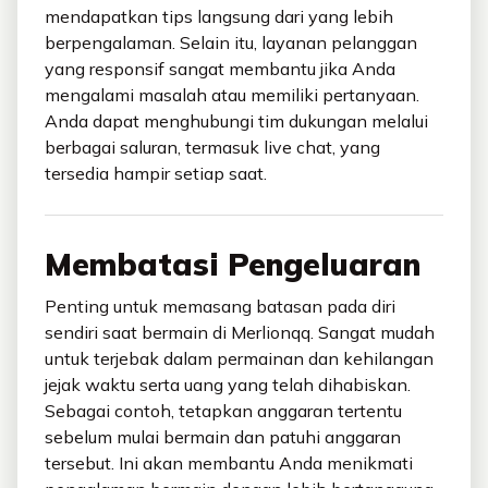
mendapatkan tips langsung dari yang lebih
berpengalaman. Selain itu, layanan pelanggan
yang responsif sangat membantu jika Anda
mengalami masalah atau memiliki pertanyaan.
Anda dapat menghubungi tim dukungan melalui
berbagai saluran, termasuk live chat, yang
tersedia hampir setiap saat.
Membatasi Pengeluaran
Penting untuk memasang batasan pada diri
sendiri saat bermain di Merlionqq. Sangat mudah
untuk terjebak dalam permainan dan kehilangan
jejak waktu serta uang yang telah dihabiskan.
Sebagai contoh, tetapkan anggaran tertentu
sebelum mulai bermain dan patuhi anggaran
tersebut. Ini akan membantu Anda menikmati