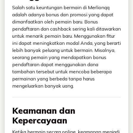
Salah satu keuntungan bermain di Merlionqq
adalah adanya bonus dan promosi yang dapat
dimanfaatkan oleh pemain baru. Bonus
pendaftaran dan cashback sering kali ditawarkan
untuk menarik pemain baru. Menggunakan fitur
ini dapat meningkatkan modal Anda, yang berarti
lebih banyak peluang untuk bermain. Misalnya,
seorang pemain yang mendapatkan bonus
pendaftaran dapat menggunakan dana
tambahan tersebut untuk mencoba beberapa
permainan yang berbeda tanpa harus
mengeluarkan banyak uang.
Keamanan dan
Kepercayaan
Ketika bermain secara online, keamanan menjadi