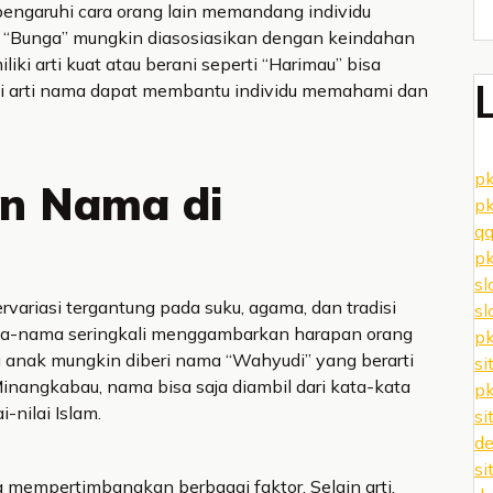
ngaruhi cara orang lain memandang individu
a “Bunga” mungkin diasosiasikan dengan keindahan
iki arti kuat atau berani seperti “Harimau” bisa
rti arti nama dapat membantu individu memahami dan
p
an Nama di
p
qq
p
sl
variasi tergantung pada suku, agama, dan tradisi
sl
ama-nama seringkali menggambarkan harapan orang
p
 anak mungkin diberi nama “Wahyudi” yang berarti
si
 Minangkabau, nama bisa saja diambil dari kata-kata
p
nilai Islam.
si
de
si
mempertimbangkan berbagai faktor. Selain arti,