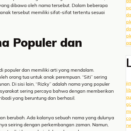
d
yang dibawa oleh nama tersebut. Dalam beberapa
po
ak tersebut memiliki sifat-sifat tertentu sesuai
d
p
d
p
a Populer dan
qq
i populer dan memiliki arti yang mendalam.
leh orang tua untuk anak perempuan. “Siti” sering
j
an. Di sisi lain, “Rizky” adalah nama yang populer
li
. Masyarakat sering percaya bahwa dengan memberikan
au
ibadi yang beruntung dan berhasil.
gi
m
 dan berubah. Ada kalanya sebuah nama yang dulunya
co
asnya seiring dengan perkembangan zaman. Namun,
ne