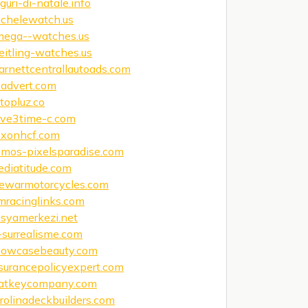
guri-di-natale.info
chelewatch.us
mega--watches.us
eitling-watches.us
arnettcentrallautoads.com
xadvert.com
topluz.co
ve3time-c.com
exonhcf.com
mos-pixelsparadise.com
diatitude.com
ewarmotorcycles.com
mracinglinks.com
syamerkezi.net
-surrealisme.com
howcasebeauty.com
surancepolicyexpert.com
tatkeycompany.com
rolinadeckbuilders.com