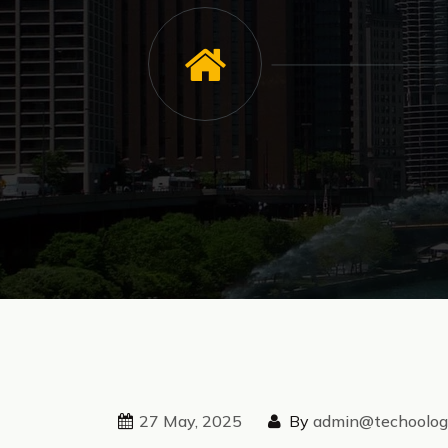
27 May, 2025
By
admin@techoolog