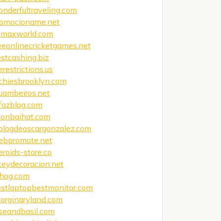
nderfultraveling.com
romocioname.net
imaxworld.com
eeonlinecricketgames.net
stcashing.biz
rerestrictions.us
chiesbrooklyn.com
ambeiros.net
fozblog.com
onbaihat.com
blogdeoscargonzalez.com
ebpromote.net
eroids-store.co
teydecoracion.net
thog.com
stlaptopbestmonitor.com
orginaryland.com
seandbasil.com