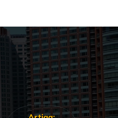
Artiqq: