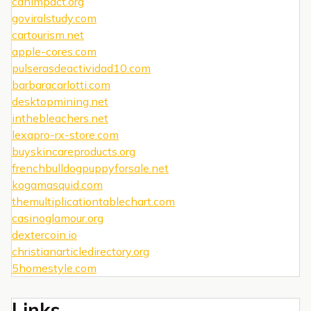
canimpact.org
goviralstudy.com
cartourism.net
apple-cores.com
pulserasdeactividad10.com
barbaracarlotti.com
desktopmining.net
inthebleachers.net
lexapro-rx-store.com
buyskincareproducts.org
frenchbulldogpuppyforsale.net
kogamasquid.com
themultiplicationtablechart.com
casinoglamour.org
dextercoin.io
christianarticledirectory.org
5homestyle.com
Links