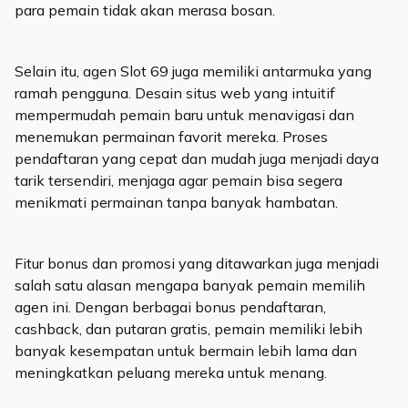
para pemain tidak akan merasa bosan.
Selain itu, agen Slot 69 juga memiliki antarmuka yang
ramah pengguna. Desain situs web yang intuitif
mempermudah pemain baru untuk menavigasi dan
menemukan permainan favorit mereka. Proses
pendaftaran yang cepat dan mudah juga menjadi daya
tarik tersendiri, menjaga agar pemain bisa segera
menikmati permainan tanpa banyak hambatan.
Fitur bonus dan promosi yang ditawarkan juga menjadi
salah satu alasan mengapa banyak pemain memilih
agen ini. Dengan berbagai bonus pendaftaran,
cashback, dan putaran gratis, pemain memiliki lebih
banyak kesempatan untuk bermain lebih lama dan
meningkatkan peluang mereka untuk menang.