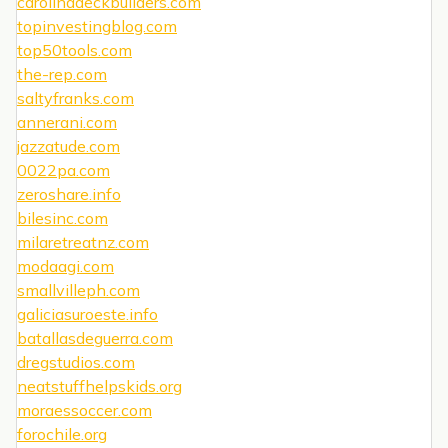
carolinadeckbuilders.com
topinvestingblog.com
top50tools.com
the-rep.com
saltyfranks.com
annerani.com
jazzatude.com
0022pa.com
zeroshare.info
bilesinc.com
milaretreatnz.com
modaagi.com
smallvilleph.com
galiciasuroeste.info
batallasdeguerra.com
dregstudios.com
neatstuffhelpskids.org
moraessoccer.com
forochile.org