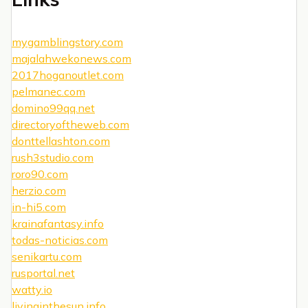
mygamblingstory.com
majalahwekonews.com
2017hoganoutlet.com
pelmanec.com
domino99qq.net
directoryoftheweb.com
donttellashton.com
rush3studio.com
roro90.com
herzio.com
in-hi5.com
krainafantasy.info
todas-noticias.com
senikartu.com
rusportal.net
watty.io
livinginthesun.info