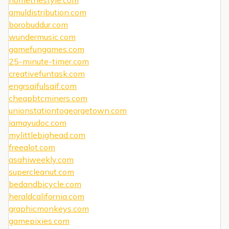
amuldistribution.com
borobuddur.com
wundermusic.com
gamefungames.com
25-minute-timer.com
creativefuntask.com
engrsaifulsaif.com
cheapbtcminers.com
unionstationtogeorgetown.com
iamayudoc.com
mylittlebighead.com
freealot.com
asahiweekly.com
supercleanut.com
bedandbicycle.com
heraldcalifornia.com
graphicmonkeys.com
gamepixies.com