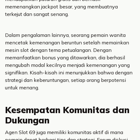
memenangkan jackpot besar, yang membuatnya
terkejut dan sangat senang.
Dalam pengalaman lainnya, seorang pemain wanita
mencetak kemenangan beruntun setelah memainkan
mesin slot dengan tema petualangan. Dengan
memanfaatkan bonus yang ditawarkan, dia berhasil
mengubah modal kecilnya menjadi kemenangan yang
signifikan. Kisah-kisah ini menunjukkan bahwa dengan
strategi dan keberuntungan, setiap orang berpotensi
untuk menang.
Kesempatan Komunitas dan
Dukungan
Agen Slot 69 juga memiliki komunitas aktif di mana
pemain dapat berbagi tips dan strategi. Forum diskusi