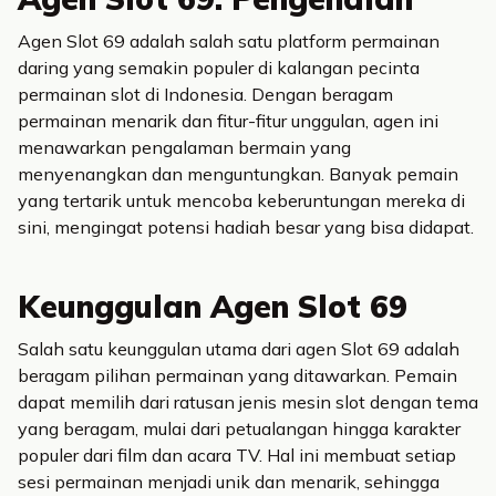
Agen Slot 69 adalah salah satu platform permainan
daring yang semakin populer di kalangan pecinta
permainan slot di Indonesia. Dengan beragam
permainan menarik dan fitur-fitur unggulan, agen ini
menawarkan pengalaman bermain yang
menyenangkan dan menguntungkan. Banyak pemain
yang tertarik untuk mencoba keberuntungan mereka di
sini, mengingat potensi hadiah besar yang bisa didapat.
Keunggulan Agen Slot 69
Salah satu keunggulan utama dari agen Slot 69 adalah
beragam pilihan permainan yang ditawarkan. Pemain
dapat memilih dari ratusan jenis mesin slot dengan tema
yang beragam, mulai dari petualangan hingga karakter
populer dari film dan acara TV. Hal ini membuat setiap
sesi permainan menjadi unik dan menarik, sehingga