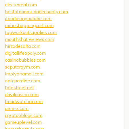
electroreal.com
bestofmiami-dadecounty.com
ifoodieonyoutube.com
mineshoppingcart.com
topworkoutsupplies.com
mouthshutreviews.com
hirzadesalta.com
digitallifeopoly.com
casinobubbles.com
seputargym.com
impiyanamall.com
optguardian.com
totostreet.net
davilcasino.com
fraudwatchai.com
aem-x.com
cryptooblogs.com
gameuplevel.com
homethestyle.com