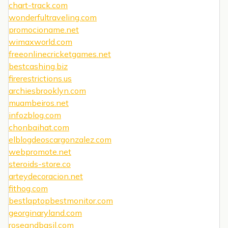
chart-track.com
wonderfultraveling.com
promocioname.net
wimaxworld.com
freeonlinecricketgames.net
bestcashing.biz
firerestrictions.us
archiesbrooklyn.com
muambeiros.net
infozblog.com
chonbaihat.com
elblogdeoscargonzalez.com
webpromote.net
steroids-store.co
arteydecoracion.net
fithog.com
bestlaptopbestmonitor.com
georginaryland.com
roseandbasil.com