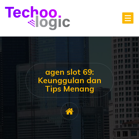
Skip
to
content
Gunakan E-Wallet DANA untuk deposit dan mainkan slot gacor di situs judi terpercaya
yang didukung server PKV Games.
agen slot 69:
Keunggulan dan
Tips Menang