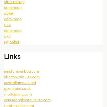
situs asikqq
dominoqq
poker
dominoqq
pkv
dominoqq
pkv
qq poker
Links
jimsfamousbbq.com
libertywalk-usa.com
australiamovie.net
gizmobird.co.uk
mp3djsong.com
coursdanglaistoulouse.com
neptunuslex.com