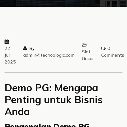
22
By
0
Slot
Jul,
admin@techoologic.com
Comments
Gacor
2025
Demo PG: Mengapa
Penting untuk Bisnis
Anda
Pengenalan Demo PG