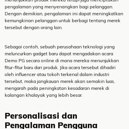
pengalaman yang menyenangkan bagi pelanggan.
Dengan demikian, pengalaman ini dapat meningkatkan
kemungkinan pelanggan untuk berbagi tentang merek
tersebut dengan orang lain.
Sebagai contoh, sebuah perusahaan teknologi yang
meluncurkan gadget baru dapat mengadakan acara
Demo PG secara online di mana mereka menunjukkan
fitur-fitur baru dari produk. Jika acara tersebut dihadiri
oleh influencer atau tokoh terkenal dalam industri
tersebut, maka jangkauan merek akan semakin luas,
mengarah pada peningkatan kesadaran merek di
kalangan khalayak yang lebih besar.
Personalisasi dan
Pengalaman Pengguna