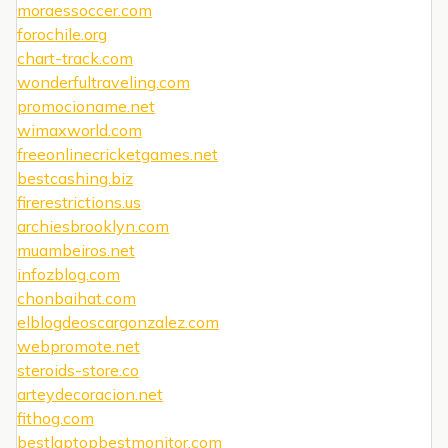
moraessoccer.com
forochile.org
chart-track.com
wonderfultraveling.com
promocioname.net
wimaxworld.com
freeonlinecricketgames.net
bestcashing.biz
firerestrictions.us
archiesbrooklyn.com
muambeiros.net
infozblog.com
chonbaihat.com
elblogdeoscargonzalez.com
webpromote.net
steroids-store.co
arteydecoracion.net
fithog.com
bestlaptopbestmonitor.com