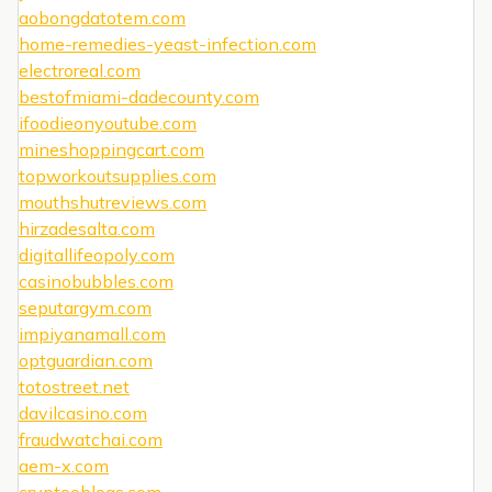
aobongdatotem.com
home-remedies-yeast-infection.com
electroreal.com
bestofmiami-dadecounty.com
ifoodieonyoutube.com
mineshoppingcart.com
topworkoutsupplies.com
mouthshutreviews.com
hirzadesalta.com
digitallifeopoly.com
casinobubbles.com
seputargym.com
impiyanamall.com
optguardian.com
totostreet.net
davilcasino.com
fraudwatchai.com
aem-x.com
cryptooblogs.com