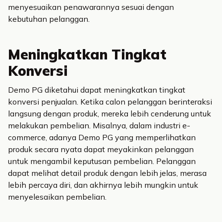
menyesuaikan penawarannya sesuai dengan
kebutuhan pelanggan.
Meningkatkan Tingkat
Konversi
Demo PG diketahui dapat meningkatkan tingkat
konversi penjualan. Ketika calon pelanggan berinteraksi
langsung dengan produk, mereka lebih cenderung untuk
melakukan pembelian. Misalnya, dalam industri e-
commerce, adanya Demo PG yang memperlihatkan
produk secara nyata dapat meyakinkan pelanggan
untuk mengambil keputusan pembelian. Pelanggan
dapat melihat detail produk dengan lebih jelas, merasa
lebih percaya diri, dan akhirnya lebih mungkin untuk
menyelesaikan pembelian.