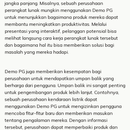
jangka panjang. Misalnya, sebuah perusahaan
perangkat lunak mungkin menggunakan Demo PG
untuk menunjukkan bagaimana produk mereka dapat
membantu meningkatkan produktivitas. Melalui
presentasi yang interaktif, pelanggan potensial bisa
melihat langsung cara kerja perangkat lunak tersebut
dan bagaimana hal itu bisa memberikan solusi bagi
masalah yang mereka hadapi.
Demo PG juga memberikan kesempatan bagi
perusahaan untuk mendapatkan umpan balik yang
berharga dari pengguna. Umpan balik ini sangat penting
untuk pengembangan produk lebih lanjut. Contohnya,
sebuah perusahaan kendaraan listrik dapat
menggunakan Demo PG untuk mengizinkan pengguna
mencoba fitur-fitur baru dan memberikan masukan
tentang pengalaman mereka. Dengan informasi
tersebut, perusahaan dapat memperbaiki produk dan