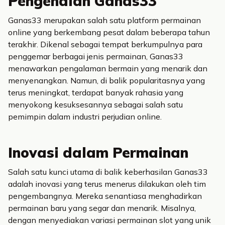
Pengenalan Ganas33
Ganas33 merupakan salah satu platform permainan
online yang berkembang pesat dalam beberapa tahun
terakhir. Dikenal sebagai tempat berkumpulnya para
penggemar berbagai jenis permainan, Ganas33
menawarkan pengalaman bermain yang menarik dan
menyenangkan. Namun, di balik popularitasnya yang
terus meningkat, terdapat banyak rahasia yang
menyokong kesuksesannya sebagai salah satu
pemimpin dalam industri perjudian online.
Inovasi dalam Permainan
Salah satu kunci utama di balik keberhasilan Ganas33
adalah inovasi yang terus menerus dilakukan oleh tim
pengembangnya. Mereka senantiasa menghadirkan
permainan baru yang segar dan menarik. Misalnya,
dengan menyediakan variasi permainan slot yang unik