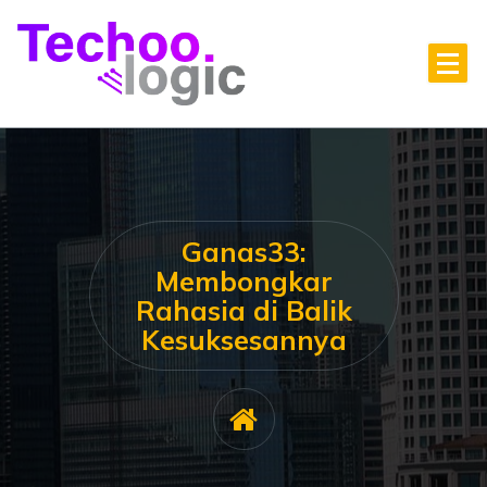
Skip
to
content
Gunakan E-Wallet DANA untuk deposit dan mainkan slot gacor di situs judi terpercaya
yang didukung server PKV Games.
Ganas33:
Membongkar
Rahasia di Balik
Kesuksesannya