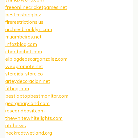
freeonlinecricketgames.net
bestcashing.biz
firerestrictions.us
archiesbrooklyn.com
muambeiros.net
infozblog.com
chonbaihat.com
elblogdeoscargonzalez.com
webpromote.net
steroids-store.co
arteydecoracion.net
fithog.com
bestlaptopbestmonitor.com
georginaryland.com
roseandbasil.com
thewhitewhitelights.com
atdhe.ws
heckrodtwetland.org