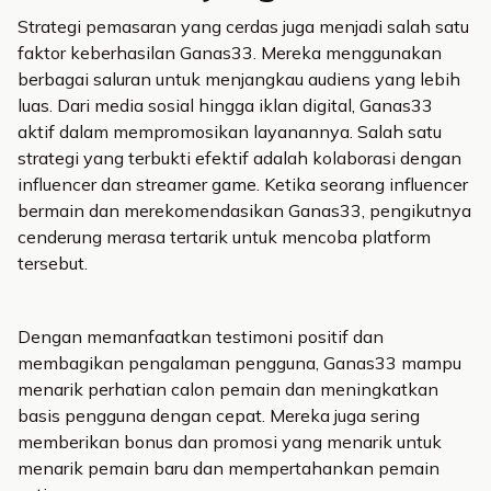
Strategi pemasaran yang cerdas juga menjadi salah satu
faktor keberhasilan Ganas33. Mereka menggunakan
berbagai saluran untuk menjangkau audiens yang lebih
luas. Dari media sosial hingga iklan digital, Ganas33
aktif dalam mempromosikan layanannya. Salah satu
strategi yang terbukti efektif adalah kolaborasi dengan
influencer dan streamer game. Ketika seorang influencer
bermain dan merekomendasikan Ganas33, pengikutnya
cenderung merasa tertarik untuk mencoba platform
tersebut.
Dengan memanfaatkan testimoni positif dan
membagikan pengalaman pengguna, Ganas33 mampu
menarik perhatian calon pemain dan meningkatkan
basis pengguna dengan cepat. Mereka juga sering
memberikan bonus dan promosi yang menarik untuk
menarik pemain baru dan mempertahankan pemain