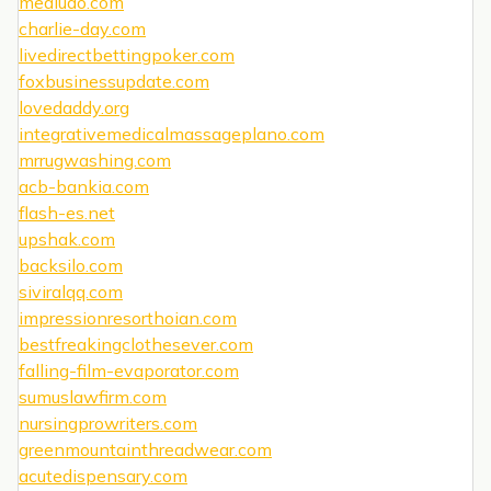
mealudo.com
charlie-day.com
livedirectbettingpoker.com
foxbusinessupdate.com
lovedaddy.org
integrativemedicalmassageplano.com
mrrugwashing.com
acb-bankia.com
flash-es.net
upshak.com
backsilo.com
siviralqq.com
impressionresorthoian.com
bestfreakingclothesever.com
falling-film-evaporator.com
sumuslawfirm.com
nursingprowriters.com
greenmountainthreadwear.com
acutedispensary.com