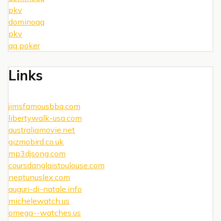
pkv
dominoqq
pkv
qq poker
Links
jimsfamousbbq.com
libertywalk-usa.com
australiamovie.net
gizmobird.co.uk
mp3djsong.com
coursdanglaistoulouse.com
neptunuslex.com
auguri-di-natale.info
michelewatch.us
omega--watches.us