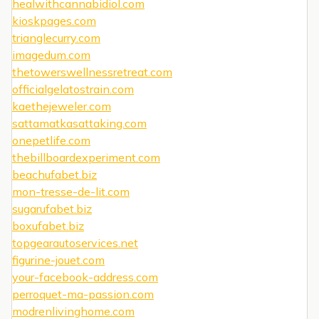
healwithcannabidiol.com
kioskpages.com
trianglecurry.com
imagedum.com
thetowerswellnessretreat.com
officialgelatostrain.com
kaethejeweler.com
sattamatkasattaking.com
onepetlife.com
thebillboardexperiment.com
beachufabet.biz
mon-tresse-de-lit.com
sugarufabet.biz
boxufabet.biz
topgearautoservices.net
figurine-jouet.com
your-facebook-address.com
perroquet-ma-passion.com
modrenlivinghome.com