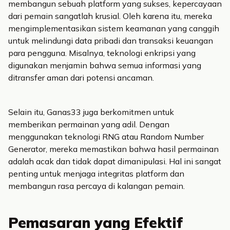
membangun sebuah platform yang sukses, kepercayaan
dari pemain sangatlah krusial. Oleh karena itu, mereka
mengimplementasikan sistem keamanan yang canggih
untuk melindungi data pribadi dan transaksi keuangan
para pengguna. Misalnya, teknologi enkripsi yang
digunakan menjamin bahwa semua informasi yang
ditransfer aman dari potensi ancaman.
Selain itu, Ganas33 juga berkomitmen untuk
memberikan permainan yang adil. Dengan
menggunakan teknologi RNG atau Random Number
Generator, mereka memastikan bahwa hasil permainan
adalah acak dan tidak dapat dimanipulasi. Hal ini sangat
penting untuk menjaga integritas platform dan
membangun rasa percaya di kalangan pemain.
Pemasaran yang Efektif