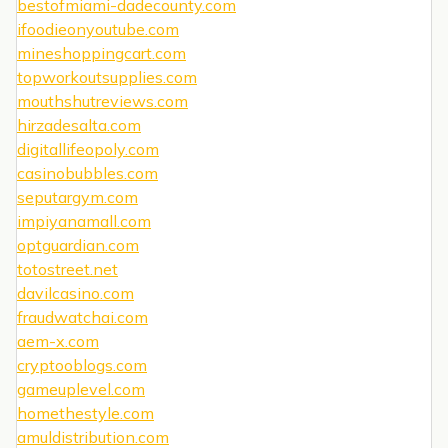
bestofmiami-dadecounty.com
ifoodieonyoutube.com
mineshoppingcart.com
topworkoutsupplies.com
mouthshutreviews.com
hirzadesalta.com
digitallifeopoly.com
casinobubbles.com
seputargym.com
impiyanamall.com
optguardian.com
totostreet.net
davilcasino.com
fraudwatchai.com
aem-x.com
cryptooblogs.com
gameuplevel.com
homethestyle.com
amuldistribution.com