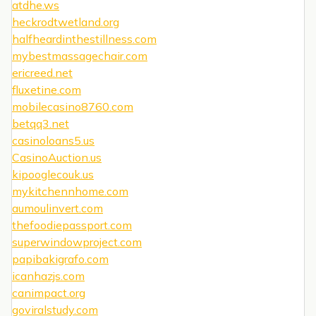
atdhe.ws
heckrodtwetland.org
halfheardinthestillness.com
mybestmassagechair.com
ericreed.net
fluxetine.com
mobilecasino8760.com
betqq3.net
casinoloans5.us
CasinoAuction.us
kipooglecouk.us
mykitchennhome.com
aumoulinvert.com
thefoodiepassport.com
superwindowproject.com
papibakigrafo.com
icanhazjs.com
canimpact.org
goviralstudy.com