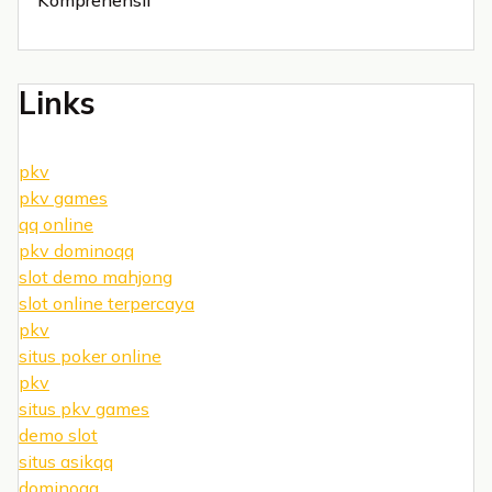
Links
pkv
pkv games
qq online
pkv dominoqq
slot demo mahjong
slot online terpercaya
pkv
situs poker online
pkv
situs pkv games
demo slot
situs asikqq
dominoqq