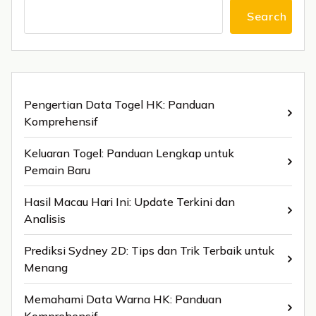
Search
Pengertian Data Togel HK: Panduan
Komprehensif
Keluaran Togel: Panduan Lengkap untuk
Pemain Baru
Hasil Macau Hari Ini: Update Terkini dan
Analisis
Prediksi Sydney 2D: Tips dan Trik Terbaik untuk
Menang
Memahami Data Warna HK: Panduan
Komprehensif