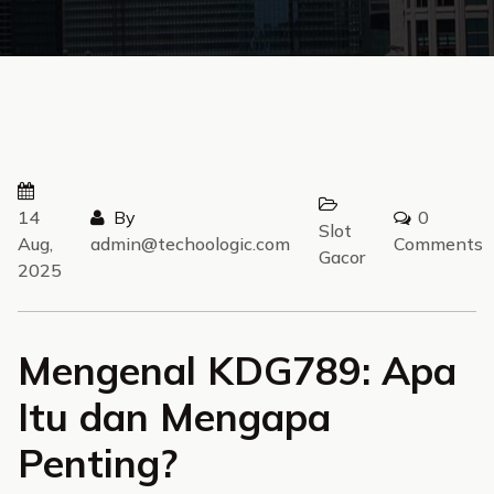
14
By
0
Slot
Aug,
admin@techoologic.com
Comments
Gacor
2025
Mengenal KDG789: Apa
Itu dan Mengapa
Penting?