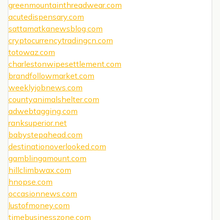
greenmountainthreadwear.com
acutedispensary.com
sattamatkanewsblog.com
cryptocurrencytradingcn.com
totowaz.com
charlestonwipesettlement.com
brandfollowmarket.com
weeklyjobnews.com
countyanimalshelter.com
adwebtagging.com
ranksuperior.net
babystepahead.com
destinationoverlooked.com
gamblingamount.com
hillclimbwax.com
hnopse.com
occasionnews.com
lustofmoney.com
timebusinesszone.com