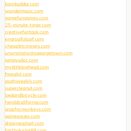
borobuddur.com
wundermusic.com
gamefungames.com
25-minute-timer.com
creativefuntask.com
engrsaifulsaif.com
cheapbtcminers.com
unionstationtogeorgetown.com
iamayudoc.com
mylittlebighead.com
freealot.com
asahiweekly.com
supercleanut.com
bedandbicycle.com
heraldcalifornia.com
graphicmonkeys.com
gamepixies.com
drawneastart.com
fasthokislot88.com