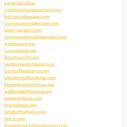
cargoods.shop
capetownacupuncture.com
bitcoinvideospro.com
cosmiccrowcollective.com
alain-jacquet.com
gotisouizakayabakeneko.com
meshpoint.me
spongebob.net
busyboxintl.com
auttayanratchapak.com
postcoffeebarva.com
elteatromilliondollar.com
burgerkingfranchise.org
vallarpadathamma.net
realworldsize.com
teknolama.com
productforbaby.com
orb-z.com
fosterscoachhousetavern.com