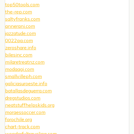
top50tools.com
the-rep.com
saltyfranks.com
annerani.com
jazzatude.com
0022pa.com
zeroshare.info
bilesinc.com
milaretreatnz.com
modaagi.com
smallvilleph.com
galiciasuroeste.info
batallasdeguerra.com
dregstudios.com
neatstuffhelpskids.org
moraessoccer.com
forochile.org
chart-track.com
wonderfultraveling.com