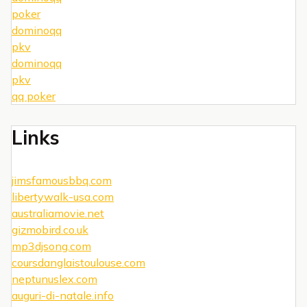
poker
dominoqq
pkv
dominoqq
pkv
qq poker
Links
jimsfamousbbq.com
libertywalk-usa.com
australiamovie.net
gizmobird.co.uk
mp3djsong.com
coursdanglaistoulouse.com
neptunuslex.com
auguri-di-natale.info