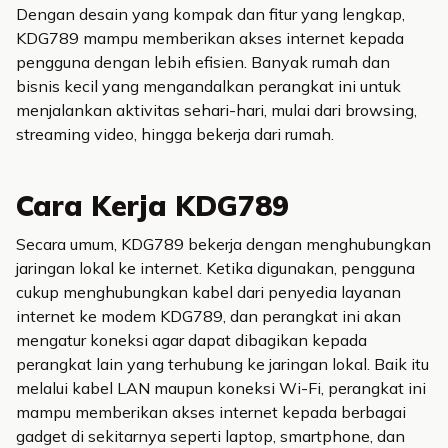
Dengan desain yang kompak dan fitur yang lengkap,
KDG789 mampu memberikan akses internet kepada
pengguna dengan lebih efisien. Banyak rumah dan
bisnis kecil yang mengandalkan perangkat ini untuk
menjalankan aktivitas sehari-hari, mulai dari browsing,
streaming video, hingga bekerja dari rumah.
Cara Kerja KDG789
Secara umum, KDG789 bekerja dengan menghubungkan
jaringan lokal ke internet. Ketika digunakan, pengguna
cukup menghubungkan kabel dari penyedia layanan
internet ke modem KDG789, dan perangkat ini akan
mengatur koneksi agar dapat dibagikan kepada
perangkat lain yang terhubung ke jaringan lokal. Baik itu
melalui kabel LAN maupun koneksi Wi-Fi, perangkat ini
mampu memberikan akses internet kepada berbagai
gadget di sekitarnya seperti laptop, smartphone, dan