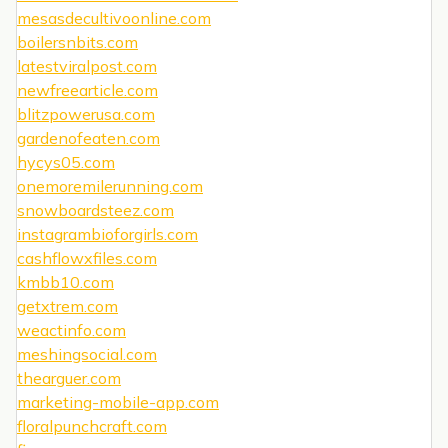
mesasdecultivoonline.com
boilersnbits.com
latestviralpost.com
newfreearticle.com
blitzpowerusa.com
gardenofeaten.com
hycys05.com
onemoremilerunning.com
snowboardsteez.com
instagrambioforgirls.com
cashflowxfiles.com
kmbb10.com
getxtrem.com
weactinfo.com
meshingsocial.com
thearguer.com
marketing-mobile-app.com
floralpunchcraft.com