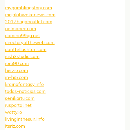
mygamblingstory.com
majalahwekonews.com
2017hoganoutlet.com
pelmanec.com
domino99qq.net
directoryoftheweb.com
donttellashton.com
rush3studio.com
roro90.com
herzio.com
in-hi5.com
krainafantasy.info
todas-noticias.com
senikartu.com
rusportal.net
watty.io
livinginthesun.info
itsriz.com