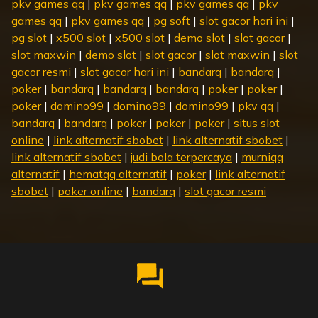
pkv games qq
|
pkv games qq
|
pkv games qq
|
pkv
games qq
|
pkv games qq
|
pg soft
|
slot gacor hari ini
|
pg slot
|
x500 slot
|
x500 slot
|
demo slot
|
slot gacor
|
slot maxwin
|
demo slot
|
slot gacor
|
slot maxwin
|
slot
gacor resmi
|
slot gacor hari ini
|
bandarq
|
bandarq
|
poker
|
bandarq
|
bandarq
|
bandarq
|
poker
|
poker
|
poker
|
domino99
|
domino99
|
domino99
|
pkv qq
|
bandarq
|
bandarq
|
poker
|
poker
|
poker
|
situs slot
online
|
link alternatif sbobet
|
link alternatif sbobet
|
link alternatif sbobet
|
judi bola terpercaya
|
murniqq
alternatif
|
hematqq alternatif
|
poker
|
link alternatif
sbobet
|
poker online
|
bandarq
|
slot gacor resmi