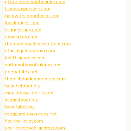
glutenfreesnowboarder.com
lizmorrowdesign.com
healwithcannabidiol.com
kioskpages.com
trianglecurry.com
imagedum.com
thetowerswellnessretreat.com
officialgelatostrain.com
kaethejeweler.com
sattamatkasattaking.com
onepetlife.com
thebillboardexperiment.com
beachufabet.biz
mon-tresse-de-lit.com
sugarufabet.biz
boxufabet.biz
topgearautoservices.net
figurine-jouet.com
your-facebook-address.com