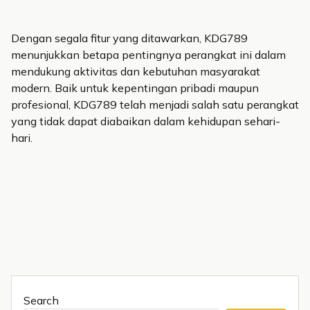
Dengan segala fitur yang ditawarkan, KDG789
menunjukkan betapa pentingnya perangkat ini dalam
mendukung aktivitas dan kebutuhan masyarakat
modern. Baik untuk kepentingan pribadi maupun
profesional, KDG789 telah menjadi salah satu perangkat
yang tidak dapat diabaikan dalam kehidupan sehari-
hari.
Search