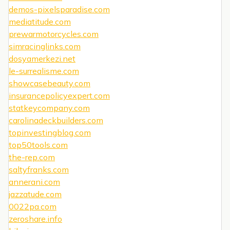
demos-pixelsparadise.com
mediatitude.com
prewarmotorcycles.com
simracinglinks.com
dosyamerkezi.net
le-surrealisme.com
showcasebeauty.com
insurancepolicyexpert.com
statkeycompany.com
carolinadeckbuilders.com
topinvestingblog.com
top50tools.com
the-rep.com
saltyfranks.com
annerani.com
jazzatude.com
0022pa.com
zeroshare.info