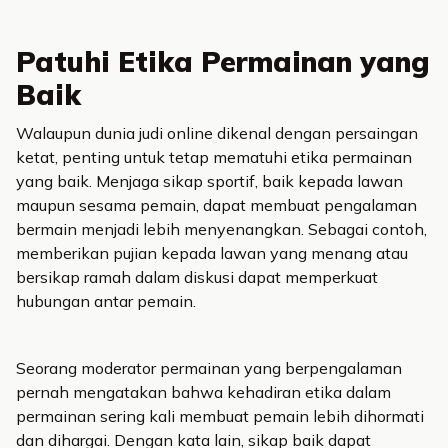
Patuhi Etika Permainan yang
Baik
Walaupun dunia judi online dikenal dengan persaingan
ketat, penting untuk tetap mematuhi etika permainan
yang baik. Menjaga sikap sportif, baik kepada lawan
maupun sesama pemain, dapat membuat pengalaman
bermain menjadi lebih menyenangkan. Sebagai contoh,
memberikan pujian kepada lawan yang menang atau
bersikap ramah dalam diskusi dapat memperkuat
hubungan antar pemain.
Seorang moderator permainan yang berpengalaman
pernah mengatakan bahwa kehadiran etika dalam
permainan sering kali membuat pemain lebih dihormati
dan dihargai. Dengan kata lain, sikap baik dapat