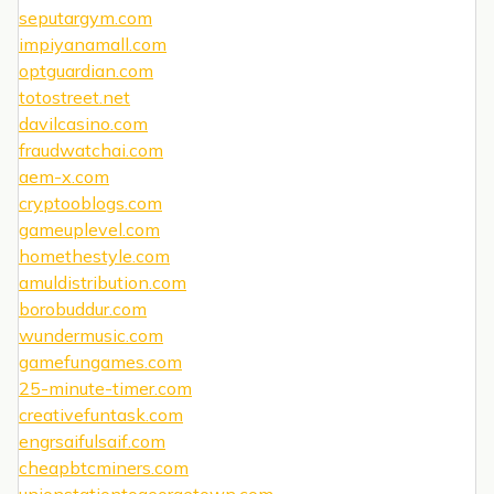
seputargym.com
impiyanamall.com
optguardian.com
totostreet.net
davilcasino.com
fraudwatchai.com
aem-x.com
cryptooblogs.com
gameuplevel.com
homethestyle.com
amuldistribution.com
borobuddur.com
wundermusic.com
gamefungames.com
25-minute-timer.com
creativefuntask.com
engrsaifulsaif.com
cheapbtcminers.com
unionstationtogeorgetown.com