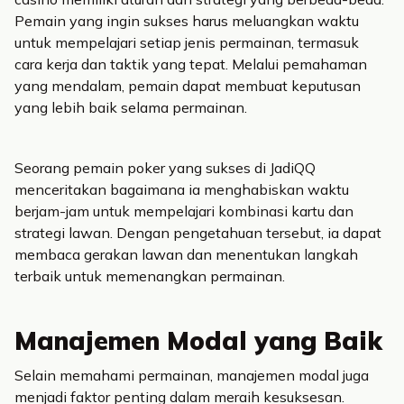
Pemain yang ingin sukses harus meluangkan waktu
untuk mempelajari setiap jenis permainan, termasuk
cara kerja dan taktik yang tepat. Melalui pemahaman
yang mendalam, pemain dapat membuat keputusan
yang lebih baik selama permainan.
Seorang pemain poker yang sukses di JadiQQ
menceritakan bagaimana ia menghabiskan waktu
berjam-jam untuk mempelajari kombinasi kartu dan
strategi lawan. Dengan pengetahuan tersebut, ia dapat
membaca gerakan lawan dan menentukan langkah
terbaik untuk memenangkan permainan.
Manajemen Modal yang Baik
Selain memahami permainan, manajemen modal juga
menjadi faktor penting dalam meraih kesuksesan.