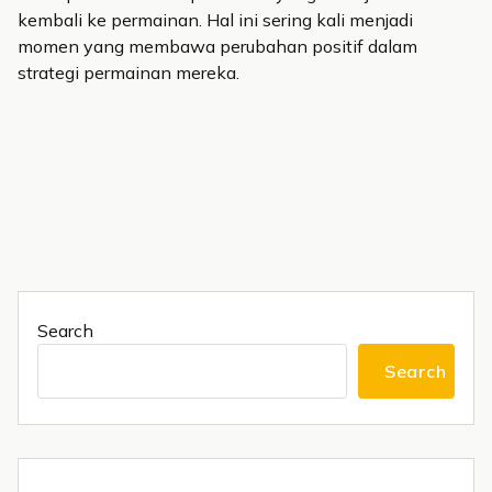
kembali ke permainan. Hal ini sering kali menjadi
momen yang membawa perubahan positif dalam
strategi permainan mereka.
Search
Search