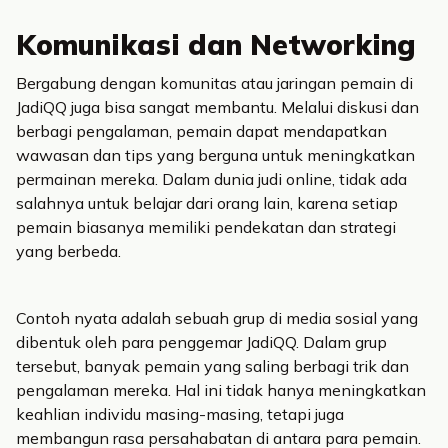
Komunikasi dan Networking
Bergabung dengan komunitas atau jaringan pemain di
JadiQQ juga bisa sangat membantu. Melalui diskusi dan
berbagi pengalaman, pemain dapat mendapatkan
wawasan dan tips yang berguna untuk meningkatkan
permainan mereka. Dalam dunia judi online, tidak ada
salahnya untuk belajar dari orang lain, karena setiap
pemain biasanya memiliki pendekatan dan strategi
yang berbeda.
Contoh nyata adalah sebuah grup di media sosial yang
dibentuk oleh para penggemar JadiQQ. Dalam grup
tersebut, banyak pemain yang saling berbagi trik dan
pengalaman mereka. Hal ini tidak hanya meningkatkan
keahlian individu masing-masing, tetapi juga
membangun rasa persahabatan di antara para pemain.