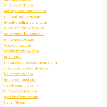
busyboxintl.com
auttayanratchapak.com
postcoffeebarva.com
elteatromilliondollar.com
burgerkingfranchise.org
vallarpadathamma.net
realworldsize.com
teknolama.com
productforbaby.com
orb-z.com
fosterscoachhousetavern.com
mesasdecultivoonline.com
boilersnbits.com
latestviralpost.com
newfreearticle.com
blitzpowerusa.com
gardenofeaten.com
hycys05.com