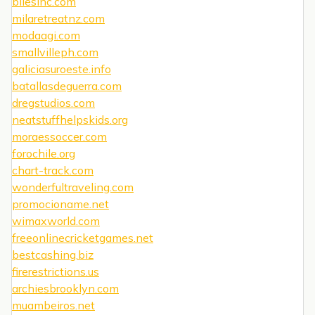
bilesinc.com
milaretreatnz.com
modaagi.com
smallvilleph.com
galiciasuroeste.info
batallasdeguerra.com
dregstudios.com
neatstuffhelpskids.org
moraessoccer.com
forochile.org
chart-track.com
wonderfultraveling.com
promocioname.net
wimaxworld.com
freeonlinecricketgames.net
bestcashing.biz
firerestrictions.us
archiesbrooklyn.com
muambeiros.net