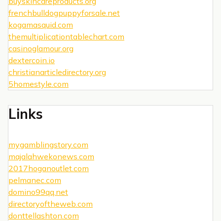
buyskincareproducts.org
frenchbulldogpuppyforsale.net
kogamasquid.com
themultiplicationtablechart.com
casinoglamour.org
dextercoin.io
christianarticledirectory.org
5homestyle.com
Links
mygamblingstory.com
majalahwekonews.com
2017hoganoutlet.com
pelmanec.com
domino99qq.net
directoryoftheweb.com
donttellashton.com