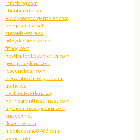
infozblog.com
chonbaihat.com
elblogdeoscargonzalez.com
webpromote.net
steroids-store.co
arteydecoracion.net
fithog.com
bestlaptopbestmonitor.com
georginaryland.com
roseandbasil.com
thewhitewhitelights.com
atdhe.ws
heckrodtwetland.org
halfheardinthestillness.com
mybestmassagechair.com
ericreed.net
fluxetine.com
mobilecasino8760.com
betqq3.net