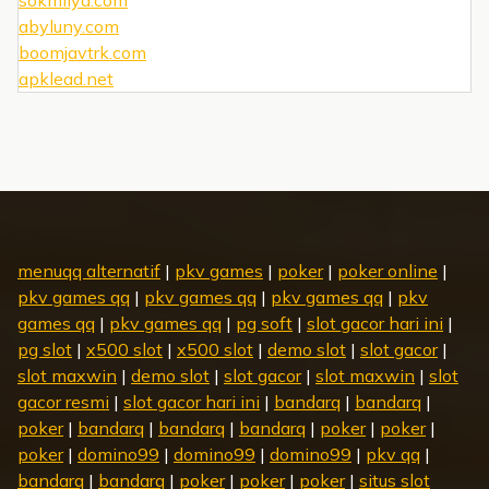
abyluny.com
boomjavtrk.com
apklead.net
menuqq alternatif
|
pkv games
|
poker
|
poker online
|
pkv games qq
|
pkv games qq
|
pkv games qq
|
pkv
games qq
|
pkv games qq
|
pg soft
|
slot gacor hari ini
|
pg slot
|
x500 slot
|
x500 slot
|
demo slot
|
slot gacor
|
slot maxwin
|
demo slot
|
slot gacor
|
slot maxwin
|
slot
gacor resmi
|
slot gacor hari ini
|
bandarq
|
bandarq
|
poker
|
bandarq
|
bandarq
|
bandarq
|
poker
|
poker
|
poker
|
domino99
|
domino99
|
domino99
|
pkv qq
|
bandarq
|
bandarq
|
poker
|
poker
|
poker
|
situs slot