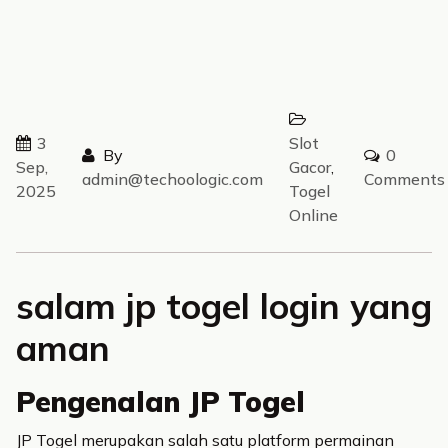
3
Slot
By
0
Sep,
Gacor
,
admin@techoologic.com
Comments
2025
Togel
Online
salam jp togel login yang
aman
Pengenalan JP Togel
JP Togel merupakan salah satu platform permainan