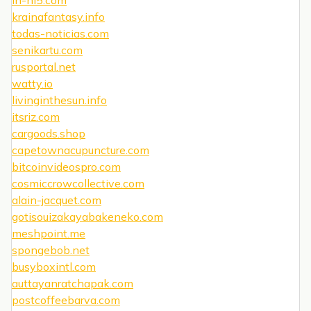
krainafantasy.info
todas-noticias.com
senikartu.com
rusportal.net
watty.io
livinginthesun.info
itsriz.com
cargoods.shop
capetownacupuncture.com
bitcoinvideospro.com
cosmiccrowcollective.com
alain-jacquet.com
gotisouizakayabakeneko.com
meshpoint.me
spongebob.net
busyboxintl.com
auttayanratchapak.com
postcoffeebarva.com