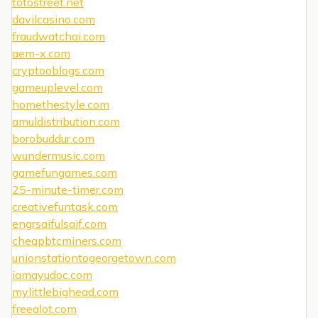
totostreet.net
davilcasino.com
fraudwatchai.com
aem-x.com
cryptooblogs.com
gameuplevel.com
homethestyle.com
amuldistribution.com
borobuddur.com
wundermusic.com
gamefungames.com
25-minute-timer.com
creativefuntask.com
engrsaifulsaif.com
cheapbtcminers.com
unionstationtogeorgetown.com
iamayudoc.com
mylittlebighead.com
freealot.com