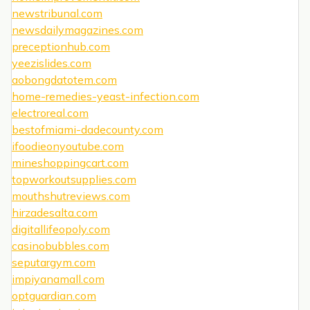
newstribunal.com
newsdailymagazines.com
preceptionhub.com
yeezislides.com
aobongdatotem.com
home-remedies-yeast-infection.com
electroreal.com
bestofmiami-dadecounty.com
ifoodieonyoutube.com
mineshoppingcart.com
topworkoutsupplies.com
mouthshutreviews.com
hirzadesalta.com
digitallifeopoly.com
casinobubbles.com
seputargym.com
impiyanamall.com
optguardian.com