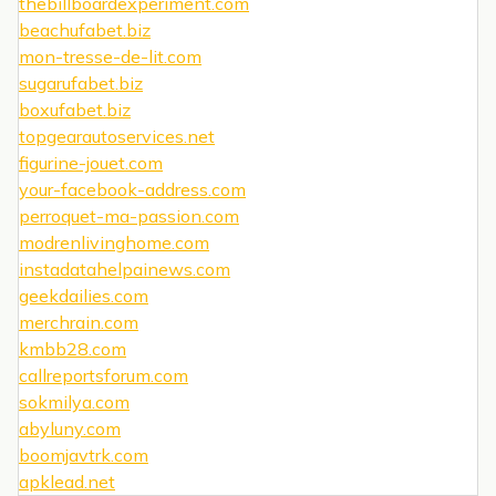
thebillboardexperiment.com
beachufabet.biz
mon-tresse-de-lit.com
sugarufabet.biz
boxufabet.biz
topgearautoservices.net
figurine-jouet.com
your-facebook-address.com
perroquet-ma-passion.com
modrenlivinghome.com
instadatahelpainews.com
geekdailies.com
merchrain.com
kmbb28.com
callreportsforum.com
sokmilya.com
abyluny.com
boomjavtrk.com
apklead.net