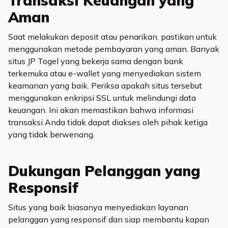
Transaksi Keuangan yang
Aman
Saat melakukan deposit atau penarikan, pastikan untuk
menggunakan metode pembayaran yang aman. Banyak
situs JP Togel yang bekerja sama dengan bank
terkemuka atau e-wallet yang menyediakan sistem
keamanan yang baik. Periksa apakah situs tersebut
menggunakan enkripsi SSL untuk melindungi data
keuangan. Ini akan memastikan bahwa informasi
transaksi Anda tidak dapat diakses oleh pihak ketiga
yang tidak berwenang.
Dukungan Pelanggan yang
Responsif
Situs yang baik biasanya menyediakan layanan
pelanggan yang responsif dan siap membantu kapan