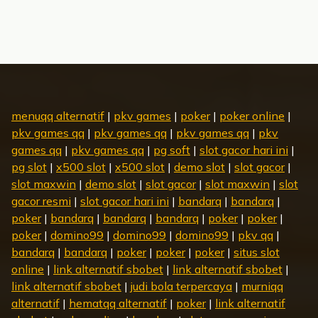
menuqq alternatif
|
pkv games
|
poker
|
poker online
|
pkv games qq
|
pkv games qq
|
pkv games qq
|
pkv
games qq
|
pkv games qq
|
pg soft
|
slot gacor hari ini
|
pg slot
|
x500 slot
|
x500 slot
|
demo slot
|
slot gacor
|
slot maxwin
|
demo slot
|
slot gacor
|
slot maxwin
|
slot
gacor resmi
|
slot gacor hari ini
|
bandarq
|
bandarq
|
poker
|
bandarq
|
bandarq
|
bandarq
|
poker
|
poker
|
poker
|
domino99
|
domino99
|
domino99
|
pkv qq
|
bandarq
|
bandarq
|
poker
|
poker
|
poker
|
situs slot
online
|
link alternatif sbobet
|
link alternatif sbobet
|
link alternatif sbobet
|
judi bola terpercaya
|
murniqq
alternatif
|
hematqq alternatif
|
poker
|
link alternatif