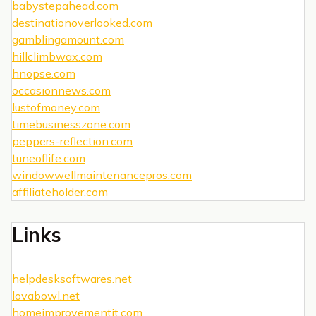
babystepahead.com
destinationoverlooked.com
gamblingamount.com
hillclimbwax.com
hnopse.com
occasionnews.com
lustofmoney.com
timebusinesszone.com
peppers-reflection.com
tuneoflife.com
windowwellmaintenancepros.com
affiliateholder.com
Links
helpdesksoftwares.net
lovabowl.net
homeimprovementit.com