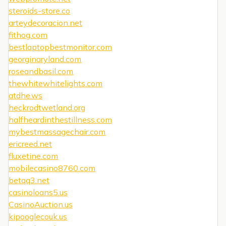
steroids-store.co
arteydecoracion.net
fithog.com
bestlaptopbestmonitor.com
georginaryland.com
roseandbasil.com
thewhitewhitelights.com
atdhe.ws
heckrodtwetland.org
halfheardinthestillness.com
mybestmassagechair.com
ericreed.net
fluxetine.com
mobilecasino8760.com
betqq3.net
casinoloans5.us
CasinoAuction.us
kipooglecouk.us