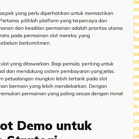
au
mi
 aspek yang perlu diperhatikan untuk memastikan
o
tama, pilihlah platform yang terpercaya dan
br
eamanan dan keadilan permainan adalah prioritas utama.
tg
ratis pada permainan slot mereka, yang
fi
ebelum berkomitmen.
au
sa
v
 slot yang ditawarkan. Bagi pemula, penting untuk
de
ual dan mendukung sistem pembayaran yang jelas.
me
m petualangan mungkin lebih tertarik pada slot
pr
an bermain yang lebih mendebarkan. Dengan
si
emukan permainan yang paling sesuai dengan minat
do
le
s
in
ot Demo untuk
s
ca