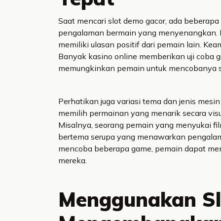
Saat mencari slot demo gacor, ada beberapa
pengalaman bermain yang menyenangkan. Per
memiliki ulasan positif dari pemain lain. K
Banyak kasino online memberikan uji coba g
memungkinkan pemain untuk mencobanya s
Perhatikan juga variasi tema dan jenis mesin
memilih permainan yang menarik secara vis
Misalnya, seorang pemain yang menyukai fil
bertema serupa yang menawarkan pengalam
mencoba beberapa game, pemain dapat men
mereka.
Menggunakan Sl