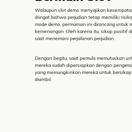
Walaupun slot demo menyajikan kesempatan u
diingat bahwa perjudian tetap memiliki ris
mode demo, permainan ini dirancang untuk 
kemenangan. Oleh karena itu, sikap positif
saat menemani perjalanan perjudian.
Dengan begitu, saat pemula memutuskan unt
mereka sudah dipersiapkan dengan pengetah
yang memungkinkan mereka untuk bersikap l
diambil.