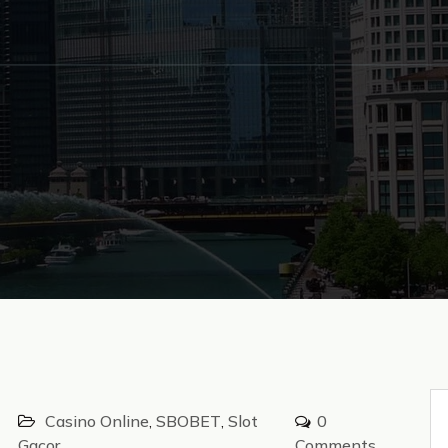
Casino Online
,
SBOBET
,
Slot
0
Gacor
Comments