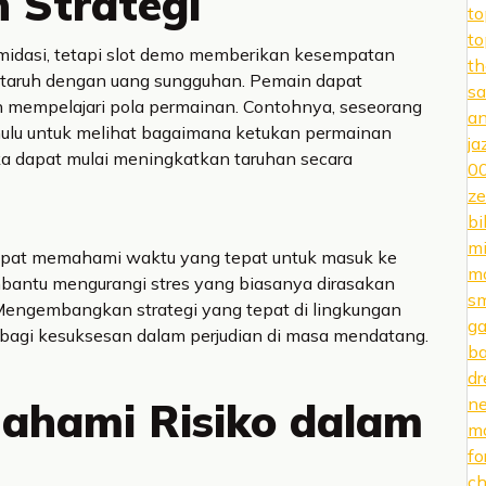
Strategi
to
to
imidasi, tetapi slot demo memberikan kesempatan
th
taruh dengan uang sungguhan. Pemain dapat
sa
 mempelajari pola permainan. Contohnya, seseorang
an
hulu untuk melihat bagaimana ketukan permainan
ja
ka dapat mulai meningkatkan taruhan secara
0
ze
bi
mi
apat memahami waktu yang tepat untuk masuk ke
m
bantu mengurangi stres yang biasanya dirasakan
sm
 Mengembangkan strategi yang tepat di lingkungan
ga
 bagi kesuksesan dalam perjudian di masa mendatang.
ba
dr
ne
ahami Risiko dalam
mo
fo
ch