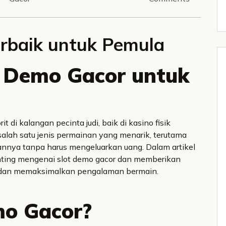
rbaik untuk Pemula
t Demo Gacor untuk
t di kalangan pecinta judi, baik di kasino fisik
alah satu jenis permainan yang menarik, terutama
nnya tanpa harus mengeluarkan uang. Dalam artikel
nting mengenai slot demo gacor dan memberikan
n dan memaksimalkan pengalaman bermain.
mo Gacor?