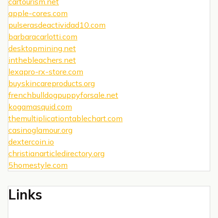
cartourism.net
apple-cores.com
pulserasdeactividad10.com
barbaracarlotti.com
desktopmining.net
inthebleachers.net
lexapro-rx-store.com
buyskincareproducts.org
frenchbulldogpuppyforsale.net
kogamasquid.com
themultiplicationtablechart.com
casinoglamour.org
dextercoin.io
christianarticledirectory.org
5homestyle.com
Links