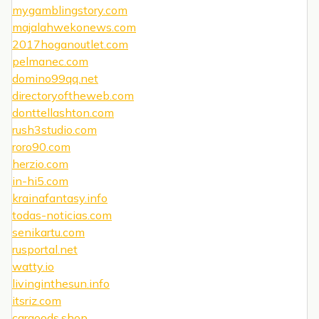
mygamblingstory.com
majalahwekonews.com
2017hoganoutlet.com
pelmanec.com
domino99qq.net
directoryoftheweb.com
donttellashton.com
rush3studio.com
roro90.com
herzio.com
in-hi5.com
krainafantasy.info
todas-noticias.com
senikartu.com
rusportal.net
watty.io
livinginthesun.info
itsriz.com
cargoods.shop