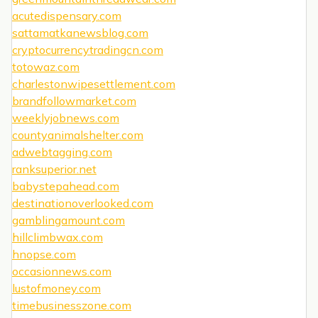
acutedispensary.com
sattamatkanewsblog.com
cryptocurrencytradingcn.com
totowaz.com
charlestonwipesettlement.com
brandfollowmarket.com
weeklyjobnews.com
countyanimalshelter.com
adwebtagging.com
ranksuperior.net
babystepahead.com
destinationoverlooked.com
gamblingamount.com
hillclimbwax.com
hnopse.com
occasionnews.com
lustofmoney.com
timebusinesszone.com