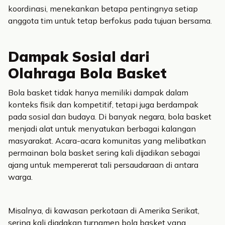
koordinasi, menekankan betapa pentingnya setiap
anggota tim untuk tetap berfokus pada tujuan bersama.
Dampak Sosial dari
Olahraga Bola Basket
Bola basket tidak hanya memiliki dampak dalam
konteks fisik dan kompetitif, tetapi juga berdampak
pada sosial dan budaya. Di banyak negara, bola basket
menjadi alat untuk menyatukan berbagai kalangan
masyarakat. Acara-acara komunitas yang melibatkan
permainan bola basket sering kali dijadikan sebagai
ajang untuk mempererat tali persaudaraan di antara
warga.
Misalnya, di kawasan perkotaan di Amerika Serikat,
sering kali diadakan turnamen bola basket yang