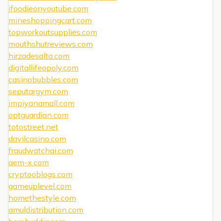
ifoodieonyoutube.com
mineshoppingcart.com
topworkoutsupplies.com
mouthshutreviews.com
hirzadesalta.com
digitallifeopoly.com
casinobubbles.com
seputargym.com
impiyanamall.com
optguardian.com
totostreet.net
davilcasino.com
fraudwatchai.com
aem-x.com
cryptooblogs.com
gameuplevel.com
homethestyle.com
amuldistribution.com