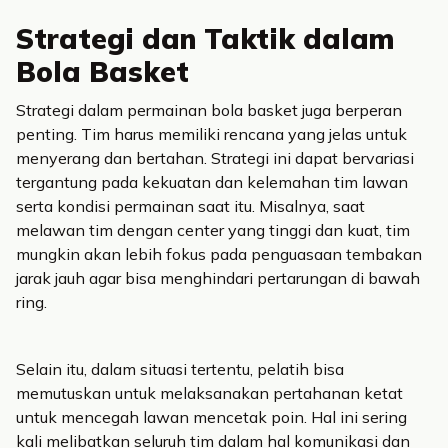
Strategi dan Taktik dalam
Bola Basket
Strategi dalam permainan bola basket juga berperan
penting. Tim harus memiliki rencana yang jelas untuk
menyerang dan bertahan. Strategi ini dapat bervariasi
tergantung pada kekuatan dan kelemahan tim lawan
serta kondisi permainan saat itu. Misalnya, saat
melawan tim dengan center yang tinggi dan kuat, tim
mungkin akan lebih fokus pada penguasaan tembakan
jarak jauh agar bisa menghindari pertarungan di bawah
ring.
Selain itu, dalam situasi tertentu, pelatih bisa
memutuskan untuk melaksanakan pertahanan ketat
untuk mencegah lawan mencetak poin. Hal ini sering
kali melibatkan seluruh tim dalam hal komunikasi dan