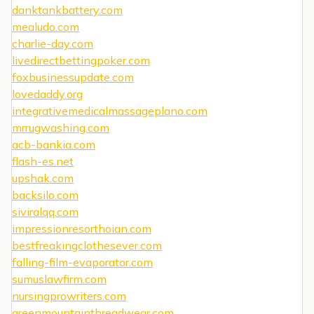
danktankbattery.com
mealudo.com
charlie-day.com
livedirectbettingpoker.com
foxbusinessupdate.com
lovedaddy.org
integrativemedicalmassageplano.com
mrrugwashing.com
acb-bankia.com
flash-es.net
upshak.com
backsilo.com
siviralqq.com
impressionresorthoian.com
bestfreakingclothesever.com
falling-film-evaporator.com
sumuslawfirm.com
nursingprowriters.com
greenmountainthreadwear.com