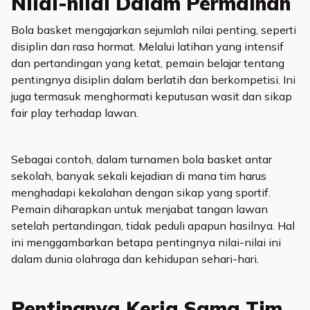
Nilai-nilai Dalam Permainan
Bola basket mengajarkan sejumlah nilai penting, seperti
disiplin dan rasa hormat. Melalui latihan yang intensif
dan pertandingan yang ketat, pemain belajar tentang
pentingnya disiplin dalam berlatih dan berkompetisi. Ini
juga termasuk menghormati keputusan wasit dan sikap
fair play terhadap lawan.
Sebagai contoh, dalam turnamen bola basket antar
sekolah, banyak sekali kejadian di mana tim harus
menghadapi kekalahan dengan sikap yang sportif.
Pemain diharapkan untuk menjabat tangan lawan
setelah pertandingan, tidak peduli apapun hasilnya. Hal
ini menggambarkan betapa pentingnya nilai-nilai ini
dalam dunia olahraga dan kehidupan sehari-hari.
Pentingnya Kerja Sama Tim