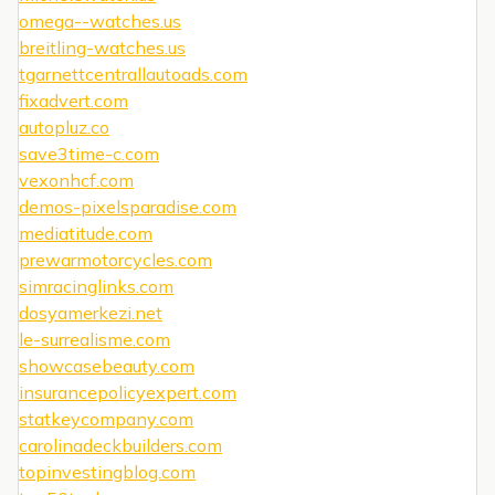
omega--watches.us
breitling-watches.us
tgarnettcentrallautoads.com
fixadvert.com
autopluz.co
save3time-c.com
vexonhcf.com
demos-pixelsparadise.com
mediatitude.com
prewarmotorcycles.com
simracinglinks.com
dosyamerkezi.net
le-surrealisme.com
showcasebeauty.com
insurancepolicyexpert.com
statkeycompany.com
carolinadeckbuilders.com
topinvestingblog.com