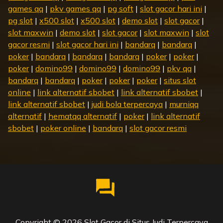
games qq
|
pkv games qq
|
pg soft
|
slot gacor hari ini
|
pg slot
|
x500 slot
|
x500 slot
|
demo slot
|
slot gacor
|
slot maxwin
|
demo slot
|
slot gacor
|
slot maxwin
|
slot
gacor resmi
|
slot gacor hari ini
|
bandarq
|
bandarq
|
poker
|
bandarq
|
bandarq
|
bandarq
|
poker
|
poker
|
poker
|
domino99
|
domino99
|
domino99
|
pkv qq
|
bandarq
|
bandarq
|
poker
|
poker
|
poker
|
situs slot
online
|
link alternatif sbobet
|
link alternatif sbobet
|
link alternatif sbobet
|
judi bola terpercaya
|
murniqq
alternatif
|
hematqq alternatif
|
poker
|
link alternatif
sbobet
|
poker online
|
bandarq
|
slot gacor resmi
Copyright © 2026 Slot Gacor di Situs Judi Terpercaya