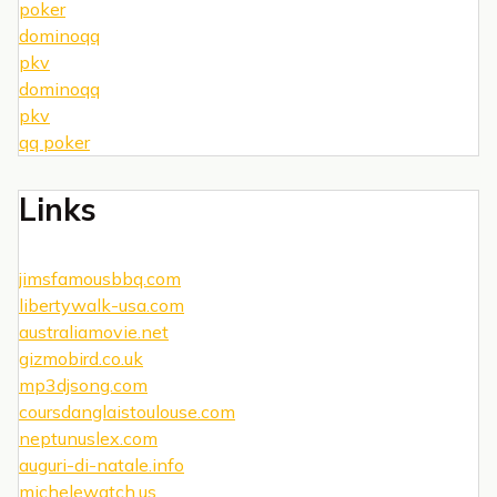
poker
dominoqq
pkv
dominoqq
pkv
qq poker
Links
jimsfamousbbq.com
libertywalk-usa.com
australiamovie.net
gizmobird.co.uk
mp3djsong.com
coursdanglaistoulouse.com
neptunuslex.com
auguri-di-natale.info
michelewatch.us