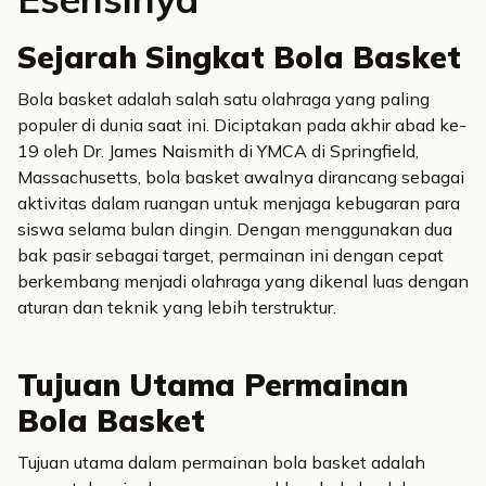
Sejarah Singkat Bola Basket
Bola basket adalah salah satu olahraga yang paling
populer di dunia saat ini. Diciptakan pada akhir abad ke-
19 oleh Dr. James Naismith di YMCA di Springfield,
Massachusetts, bola basket awalnya dirancang sebagai
aktivitas dalam ruangan untuk menjaga kebugaran para
siswa selama bulan dingin. Dengan menggunakan dua
bak pasir sebagai target, permainan ini dengan cepat
berkembang menjadi olahraga yang dikenal luas dengan
aturan dan teknik yang lebih terstruktur.
Tujuan Utama Permainan
Bola Basket
Tujuan utama dalam permainan bola basket adalah