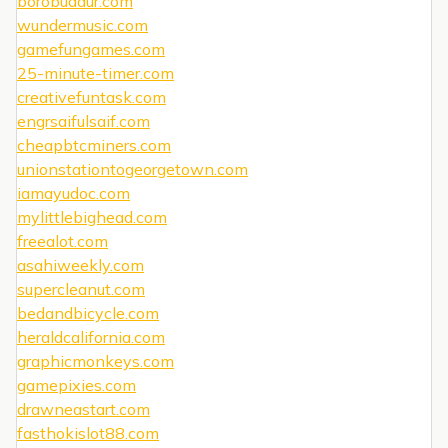
borobuddur.com
wundermusic.com
gamefungames.com
25-minute-timer.com
creativefuntask.com
engrsaifulsaif.com
cheapbtcminers.com
unionstationtogeorgetown.com
iamayudoc.com
mylittlebighead.com
freealot.com
asahiweekly.com
supercleanut.com
bedandbicycle.com
heraldcalifornia.com
graphicmonkeys.com
gamepixies.com
drawneastart.com
fasthokislot88.com