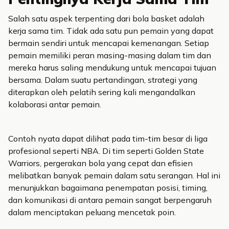
Salah satu aspek terpenting dari bola basket adalah
kerja sama tim. Tidak ada satu pun pemain yang dapat
bermain sendiri untuk mencapai kemenangan. Setiap
pemain memiliki peran masing-masing dalam tim dan
mereka harus saling mendukung untuk mencapai tujuan
bersama. Dalam suatu pertandingan, strategi yang
diterapkan oleh pelatih sering kali mengandalkan
kolaborasi antar pemain.
Contoh nyata dapat dilihat pada tim-tim besar di liga
profesional seperti NBA. Di tim seperti Golden State
Warriors, pergerakan bola yang cepat dan efisien
melibatkan banyak pemain dalam satu serangan. Hal ini
menunjukkan bagaimana penempatan posisi, timing,
dan komunikasi di antara pemain sangat berpengaruh
dalam menciptakan peluang mencetak poin.